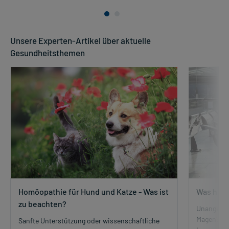
Unsere Experten-Artikel über aktuelle
Gesundheitsthemen
Homöopathie für Hund und Katze - Was ist
Was hilf
zu beachten?
Unangeneh
Magen? Er
Sanfte Unterstützung oder wissenschaftliche