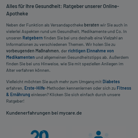
Alles für Ihre Gesundheit: Ratgeber unserer Online-
Apotheke
Neben der Funktion als Versandapotheke
beraten
wir Sie auch in
vielerlei Aspekten rund um Gesundheit, Medikamente und Co. In
unseren
Ratgebern
finden Sie bei uns deshalb eine Vielzahl an
Informationen zu verschiedenen Themen. Wir holen Sie zu
vorbeugenden Maßnahmen
, der
richtigen Einnahme von
Medikamenten
und allgemeinen Gesundheitstipps ab. Außerdem
finden Sie bei uns Hinweise, wie Sie mit speziellen Anliegen im
Alter verfahren können.
Vielleicht möchten Sie auch mehr zum Umgang mit
Diabetes
erfahren,
Erste-Hilfe
-Methoden kennenlernen oder sich zu
Fitness
& Ernährung
einlesen? Klicken Sie sich einfach durch unsere
Ratgeber!
Kundenerfahrungen bei mycare.de