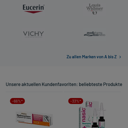
Zu allen Marken von A bis Z
Unsere aktuellen Kundenfavoriten: beliebteste Produkte
-66%*
-33%*