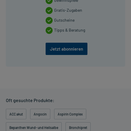
Gewinnspiele
Gratis-Zugaben
Gutscheine
Tipps & Beratung
Jetzt abonnieren
Oft gesuchte Produkte:
ACC akut
Angocin
Aspirin Complex
Bepanthen Wund- und Heilsalbe
Bronchipret