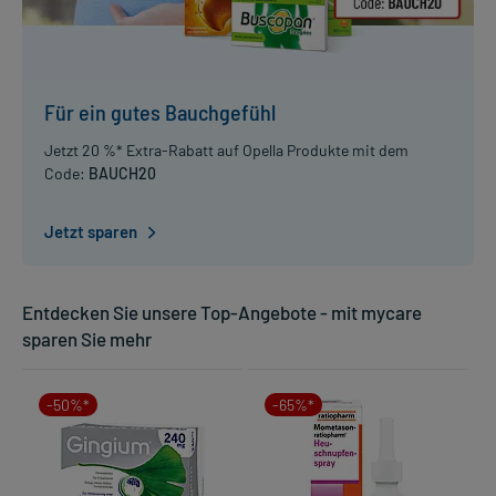
Für ein gutes Bauchgefühl
Jetzt 20 %* Extra-Rabatt auf Opella Produkte mit dem
Code:
BAUCH20
Jetzt sparen
Entdecken Sie unsere Top-Angebote - mit mycare
sparen Sie mehr
-50%*
-65%*