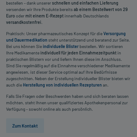
bestellen – dank unserer
schnellen und einfachen Lieferung
versenden wir Ihre Produkte bereits
ab einem Bestellwert von 29
Euro
oder
mit einem E-Rezept
innerhalb Deutschlands
versandkostenfrei
.
Praktisch: Unser pharmazeutisches Konzept für die
Versorgung
und Dauermedikation
steht unterstützend und beratend zur Seite.
Bei uns können Sie
individuelle Blister
bestellen. Wir sortieren
Ihre Medikamente
individuell für jeden Einnahmezeitpunkt
in
praktischen Blistern vor und liefern Ihnen diese im Anschluss.
Sind Sie regelmäßig auf die Einnahme verschiedener Medikamente
angewiesen, ist dieser Service optimal auf Ihre Bedürfnisse
zugeschnitten. Neben der Erstellung individueller Blister bieten wir
auch die
Herstellung von individuellen Rezepturen
an.
Falls Sie Fragen oder Beschwerden haben und sich beraten lassen
möchten, steht Ihnen unser qualifiziertes Apothekenpersonal zur
Verfügung – sowohl online als auch persönlich.
Zum Kontakt