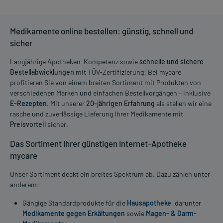
Medikamente online bestellen: günstig, schnell und
sicher
Langjährige Apotheken-Kompetenz sowie
schnelle und sichere
Bestellabwicklungen
mit TÜV-Zertifizierung: Bei mycare
profitieren Sie von einem breiten Sortiment mit Produkten von
verschiedenen Marken und einfachen Bestellvorgängen – inklusive
E-Rezepten
. Mit unserer
20-jährigen Erfahrung
als stellen wir eine
rasche und zuverlässige Lieferung Ihrer Medikamente mit
Preisvorteil
sicher.
Das Sortiment Ihrer günstigen Internet-Apotheke
mycare
Unser Sortiment deckt ein breites Spektrum ab. Dazu zählen unter
anderem:
Gängige Standardprodukte für die
Hausapotheke
, darunter
Medikamente gegen Erkältungen
sowie
Magen- & Darm-