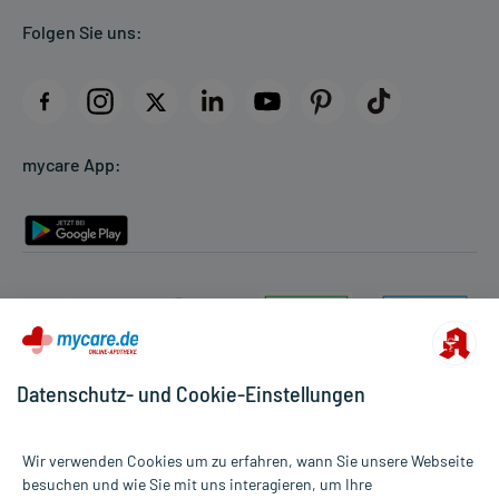
Folgen Sie uns:
AGB
Impressum
Datenschutz
Cookie-Einstellungen
mycare App:
Rückgabe/Widerruf
Barrierefreiheitserklärung
Datenschutz- und Cookie-Einstellungen
Wir verwenden Cookies um zu erfahren, wann Sie unsere Webseite
besuchen und wie Sie mit uns interagieren, um Ihre