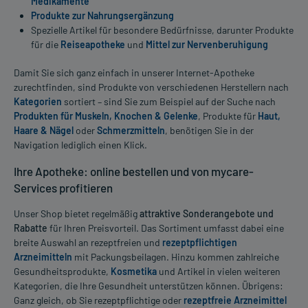
Medikamente
Produkte zur Nahrungsergänzung
Spezielle Artikel für besondere Bedürfnisse, darunter Produkte
für die
Reiseapotheke
und
Mittel zur Nervenberuhigung
Damit Sie sich ganz einfach in unserer Internet-Apotheke
zurechtfinden, sind Produkte von verschiedenen Herstellern nach
Kategorien
sortiert – sind Sie zum Beispiel auf der Suche nach
Produkten für Muskeln, Knochen & Gelenke
, Produkte für
Haut,
Haare & Nägel
oder
Schmerzmitteln
, benötigen Sie in der
Navigation lediglich einen Klick.
Ihre Apotheke: online bestellen und von mycare-
Services profitieren
Unser Shop bietet regelmäßig
attraktive Sonderangebote und
Rabatte
für Ihren Preisvorteil. Das Sortiment umfasst dabei eine
breite Auswahl an rezeptfreien und
rezeptpflichtigen
Arzneimitteln
mit Packungsbeilagen. Hinzu kommen zahlreiche
Gesundheitsprodukte,
Kosmetika
und Artikel in vielen weiteren
Kategorien, die Ihre Gesundheit unterstützen können. Übrigens:
Ganz gleich, ob Sie rezeptpflichtige oder
rezeptfreie Arzneimittel