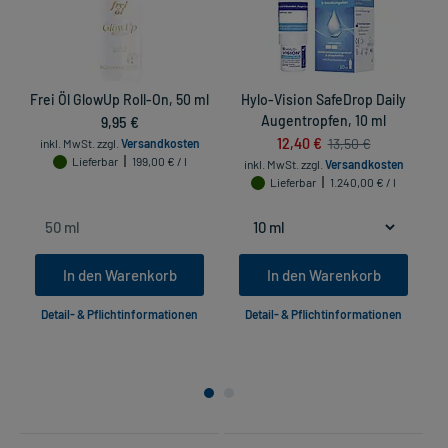
Frei Öl GlowUp Roll-On, 50 ml
Hylo-Vision SafeDrop Daily
9,95 €
Augentropfen, 10 ml
12,40 €
13,50 €
inkl. MwSt.
zzgl.
Versandkosten
Lieferbar
199,00 € / l
inkl. MwSt.
zzgl.
Versandkosten
Lieferbar
1.240,00 € / l
In den Warenkorb
In den Warenkorb
Detail- & Pflichtinformationen
Detail- & Pflichtinformationen