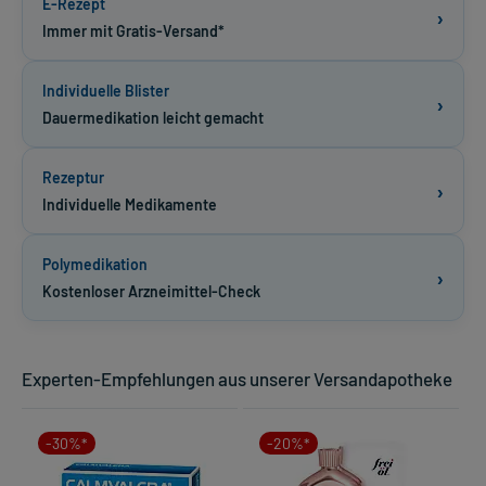
E-Rezept
›
Immer mit Gratis-Versand*
Individuelle Blister
›
Dauermedikation leicht gemacht
Rezeptur
›
Individuelle Medikamente
Polymedikation
›
Kostenloser Arzneimittel-Check
Experten-Empfehlungen aus unserer Versandapotheke
-30%*
-20%*