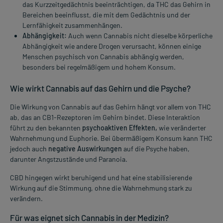
das Kurzzeitgedächtnis beeinträchtigen, da THC das Gehirn in
Bereichen beeinflusst, die mit dem Gedächtnis und der
Lernfähigkeit zusammenhängen.
Abhängigkeit:
Auch wenn Cannabis nicht dieselbe körperliche
Abhängigkeit wie andere Drogen verursacht, können einige
Menschen psychisch von Cannabis abhängig werden,
besonders bei regelmäßigem und hohem Konsum.
Wie wirkt Cannabis auf das Gehirn und die Psyche?
Die Wirkung von Cannabis auf das Gehirn hängt vor allem von THC
ab, das an CB1-Rezeptoren im Gehirn bindet. Diese Interaktion
führt zu den bekannten
psychoaktiven Effekten,
wie veränderter
Wahrnehmung und Euphorie. Bei übermäßigem Konsum kann THC
jedoch auch
negative Auswirkungen
auf die Psyche haben,
darunter Angstzustände und Paranoia.
CBD hingegen wirkt beruhigend und hat eine stabilisierende
Wirkung auf die Stimmung, ohne die Wahrnehmung stark zu
verändern.
Für was eignet sich Cannabis in der Medizin?