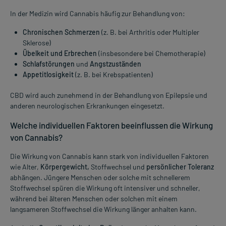
In der Medizin wird Cannabis häufig zur Behandlung von:
Chronischen Schmerzen
(z. B. bei Arthritis oder Multipler
Sklerose)
Übelkeit und Erbrechen
(insbesondere bei Chemotherapie)
Schlafstörungen
und
Angstzuständen
Appetitlosigkeit
(z. B. bei Krebspatienten)
CBD wird auch zunehmend in der Behandlung von Epilepsie und
anderen neurologischen Erkrankungen eingesetzt.
Welche individuellen Faktoren beeinflussen die Wirkung
von Cannabis?
Die Wirkung von Cannabis kann stark von individuellen Faktoren
wie Alter,
Körpergewicht,
Stoffwechsel und
persönlicher Toleranz
abhängen. Jüngere Menschen oder solche mit schnellerem
Stoffwechsel spüren die Wirkung oft intensiver und schneller,
während bei älteren Menschen oder solchen mit einem
langsameren Stoffwechsel die Wirkung länger anhalten kann.