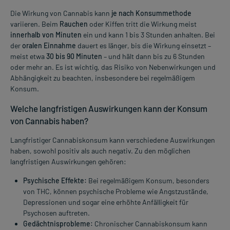
Die Wirkung von Cannabis kann
je nach Konsummethode
variieren. Beim
Rauchen
oder Kiffen tritt die Wirkung meist
innerhalb von Minuten
ein und kann 1 bis 3 Stunden anhalten. Bei
der
oralen Einnahme
dauert es länger, bis die Wirkung einsetzt –
meist etwa
30 bis 90 Minuten
– und hält dann bis zu 6 Stunden
oder mehr an. Es ist wichtig, das Risiko von Nebenwirkungen und
Abhängigkeit zu beachten, insbesondere bei regelmäßigem
Konsum.
Welche langfristigen Auswirkungen kann der Konsum
von Cannabis haben?
Langfristiger Cannabiskonsum kann verschiedene Auswirkungen
haben, sowohl positiv als auch negativ. Zu den möglichen
langfristigen Auswirkungen gehören:
Psychische Effekte:
Bei regelmäßigem Konsum, besonders
von THC, können psychische Probleme wie Angstzustände,
Depressionen und sogar eine erhöhte Anfälligkeit für
Psychosen auftreten.
Gedächtnisprobleme:
Chronischer Cannabiskonsum kann