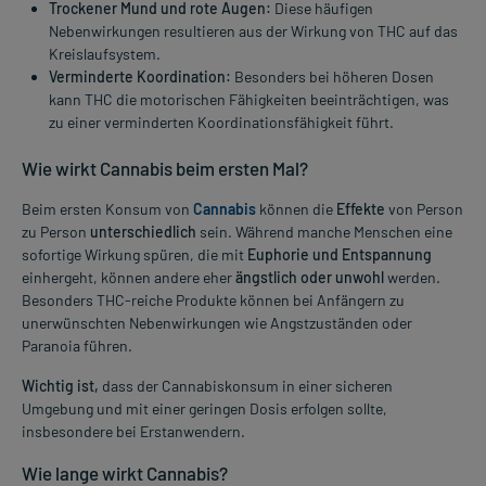
Trockener Mund und rote Augen:
Diese häufigen
Nebenwirkungen resultieren aus der Wirkung von THC auf das
Kreislaufsystem.
Verminderte Koordination:
Besonders bei höheren Dosen
kann THC die motorischen Fähigkeiten beeinträchtigen, was
zu einer verminderten Koordinationsfähigkeit führt.
Wie wirkt Cannabis beim ersten Mal?
Beim ersten Konsum von
Cannabis
können die
Effekte
von Person
zu Person
unterschiedlich
sein. Während manche Menschen eine
sofortige Wirkung spüren, die mit
Euphorie und Entspannung
einhergeht, können andere eher
ängstlich oder unwohl
werden.
Besonders THC-reiche Produkte können bei Anfängern zu
unerwünschten Nebenwirkungen wie Angstzuständen oder
Paranoia führen.
Wichtig ist,
dass der Cannabiskonsum in einer sicheren
Umgebung und mit einer geringen Dosis erfolgen sollte,
insbesondere bei Erstanwendern.
Wie lange wirkt Cannabis?