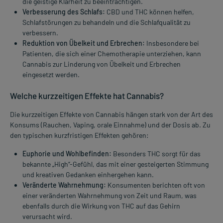
die geistige Klarheit zu beeinträchtigen.
Verbesserung des Schlafs:
CBD und THC können helfen,
Schlafstörungen zu behandeln und die Schlafqualität zu
verbessern.
Reduktion von Übelkeit und Erbrechen:
Insbesondere bei
Patienten, die sich einer Chemotherapie unterziehen, kann
Cannabis zur Linderung von Übelkeit und Erbrechen
eingesetzt werden.
Welche kurzzeitigen Effekte hat Cannabis?
Die kurzzeitigen Effekte von Cannabis hängen stark von der Art des
Konsums (Rauchen, Vaping, orale Einnahme) und der Dosis ab. Zu
den typischen kurzfristigen Effekten gehören:
Euphorie und Wohlbefinden:
Besonders THC sorgt für das
bekannte „High“-Gefühl, das mit einer gesteigerten Stimmung
und kreativen Gedanken einhergehen kann.
Veränderte Wahrnehmung:
Konsumenten berichten oft von
einer veränderten Wahrnehmung von Zeit und Raum, was
ebenfalls durch die Wirkung von THC auf das Gehirn
verursacht wird.