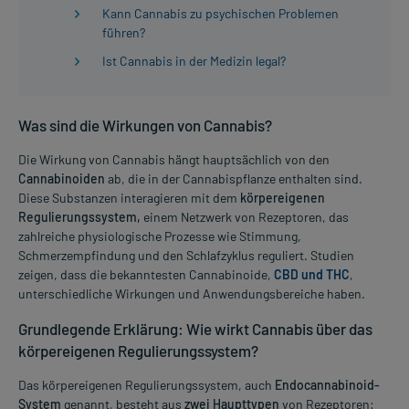
Kann Cannabis zu psychischen Problemen
führen?
Ist Cannabis in der Medizin legal?
Was sind die Wirkungen von Cannabis?
Die Wirkung von Cannabis hängt hauptsächlich von den
Cannabinoiden
ab, die in der Cannabispflanze enthalten sind.
Diese Substanzen interagieren mit dem
körpereigenen
Regulierungssystem,
einem Netzwerk von Rezeptoren, das
zahlreiche physiologische Prozesse wie Stimmung,
Schmerzempfindung und den Schlafzyklus reguliert. Studien
zeigen, dass die bekanntesten Cannabinoide,
CBD und THC
,
unterschiedliche Wirkungen und Anwendungsbereiche haben.
Grundlegende Erklärung: Wie wirkt Cannabis über das
körpereigenen Regulierungssystem?
Das körpereigenen Regulierungssystem, auch
Endocannabinoid-
System
genannt, besteht aus
zwei Haupttypen
von Rezeptoren: