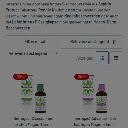
unserer Online Apotheke finden Sie Produkte wie die
Aspirin
Protect
Tabletten,
Rennie Kautabletten
zur Behandlung von
Geschwüren und säurebedingten
Magenbeschwerden
oder auch
die
Lefax intens Flüssigkapseln
bei gasbedingten
Magen-Darm-
Beschwerden
.
Filtern
Relevanz absteigend
Relevanz absteigend
Anzeigen:
-39%*
-38%*
Iberogast Classic - bei
Iberogast Advance - bei
akuten Magen-Darm-
häufigen Magen-Darm-