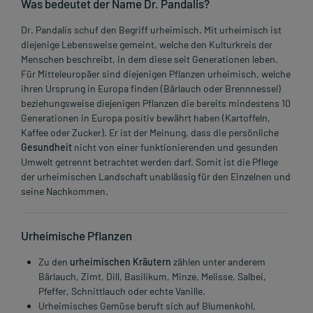
Was bedeutet der Name Dr. Pandalis?
Dr. Pandalis schuf den Begriff urheimisch. Mit urheimisch ist
diejenige Lebensweise gemeint, welche den Kulturkreis der
Menschen beschreibt, in dem diese seit Generationen leben.
Für Mitteleuropäer sind diejenigen Pflanzen urheimisch, welche
ihren Ursprung in Europa finden (Bärlauch oder Brennnessel)
beziehungsweise diejenigen Pflanzen die bereits mindestens 10
Generationen in Europa positiv bewährt haben (Kartoffeln,
Kaffee oder Zucker). Er ist der Meinung, dass die persönliche
Gesundheit
nicht von einer funktionierenden und gesunden
Umwelt getrennt betrachtet werden darf. Somit ist die Pflege
der urheimischen Landschaft unablässig für den Einzelnen und
seine Nachkommen.
Urheimische Pflanzen
Zu den
urheimischen Kräutern
zählen unter anderem
Bärlauch, Zimt, Dill, Basilikum, Minze, Melisse, Salbei,
Pfeffer, Schnittlauch oder echte Vanille.
Urheimisches Gemüse beruft sich auf Blumenkohl,