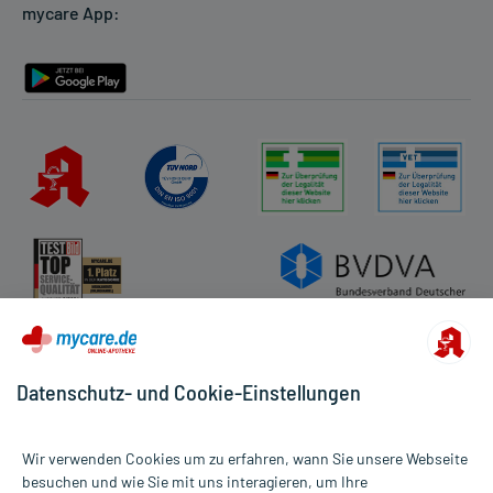
mycare App:
Rückgabe/Widerruf
Barrierefreiheitserklärung
Datenschutz- und Cookie-Einstellungen
Wir verwenden Cookies um zu erfahren, wann Sie unsere Webseite
besuchen und wie Sie mit uns interagieren, um Ihre