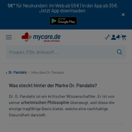
5€*
für Neukunden: Im Web ab 55€ | In der App ab 35€.
Jetzt App downloaden
Dr. Pandalis
/
Infos über Dr. Pandalis
Was steckt hinter der Marke Dr. Pandalis?
Dr. G. Pandalis ist ein kritischer Wissenschaftler. Er ist von
seiner
urheimischen Philosophie
überzeugt, weil diese die
einzige tragfähige Basis bietet, welche eine nachhaltige
Gesundheit darstellt.