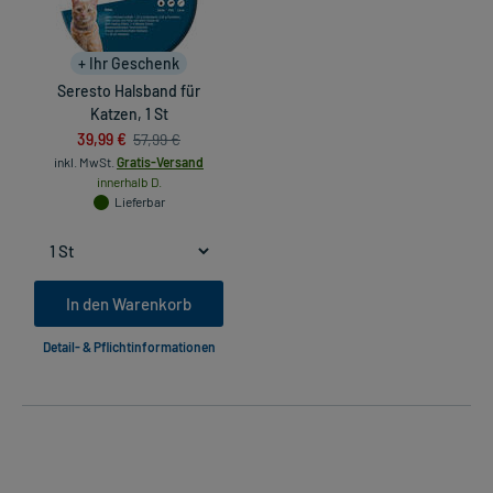
+ Ihr Geschenk
Seresto Halsband für
Katzen, 1 St
39,99 €
57,99 €
inkl. MwSt.
Gratis-Versand
innerhalb D.
Lieferbar
In den Warenkorb
Detail- & Pflichtinformationen