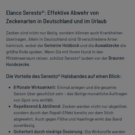
Elanco Seresto®: Effektive Abwehr von
Zeckenarten in Deutschland und im Urlaub
Zecken sind nicht nur lästig, sondern können auch Krankheiten
übertragen. Allein in Deutschland sind 19 verschiedene Arten
heimisch, wobei der
Gemeine Holzbock
und die
Auwaldzecke
die
größte Rolle spielen. Wenn Sie mit Ihrem Hund in den
Mittelmeerraum reisen, schützt Seresto® zudem vor der
Braunen
Hundezecke
.
Die Vorteile des Seresto® Halsbandes auf einen Blick:
8 Monate Wirksamkeit:
Einmal anlegen und die gesamte
Saison über geschützt sein – das lästige monatliche Auftragen
von Spot-ons entfällt.
Repellierend & Abtötend:
Zecken werden nicht nur abgetötet,
sondern durch den Repell-Effekt bereits vor dem Stich
abgewehrt. Auch gegen Flöhe und Haarlinge wirkt das Band
zuverlässig.
Sicherheit durch niedrige Dosierung:
Die Wirkstoffe werden