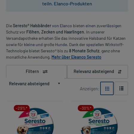
teiln. Elanco-Produkten
Die
Seresto® Halsbänder
von Elanco bieten einen zuverlässigen
Schutz vor
Flöhen, Zecken und Haarlingen
. In unserer
Versandapotheke erhalten Sie das innovative Halsband für Katzen
sowie für kleine und große Hunde. Dank der speziellen Wirkstoff-
Technologie bietet Seresto® bis zu
8 Monate Schutz
, ganz ohne
monatliche Anwendung.
Mehr über Eleanco Seresto
Filtern
Relevanz absteigend
Relevanz absteigend
Anzeigen:
-29%*
-30%*