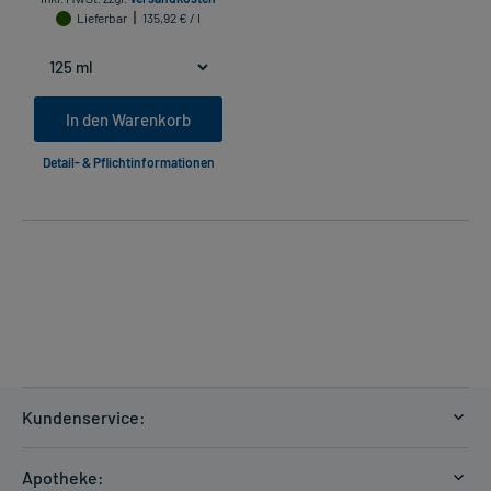
Lieferbar
135,92 € / l
In den Warenkorb
Detail- & Pflichtinformationen
Kundenservice:
Versandkosten
Apotheke: