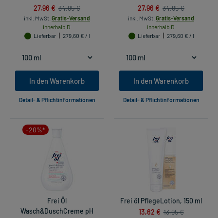
27,96 €
27,96 €
34,95 €
34,95 €
inkl. MwSt.
Gratis-Versand
inkl. MwSt.
Gratis-Versand
innerhalb D.
innerhalb D.
Lieferbar
279,60 € / l
Lieferbar
279,60 € / l
In den Warenkorb
In den Warenkorb
Detail- & Pflichtinformationen
Detail- & Pflichtinformationen
-20%*
Frei Öl
Frei öl PflegeLotion, 150 ml
Wasch&DuschCreme pH
13,62 €
13,95 €