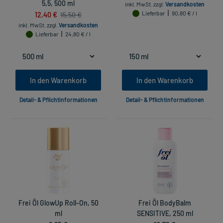
5,5, 500 ml
inkl. MwSt.
zzgl.
Versandkosten
12,40 €
Lieferbar
90,80 € / l
15,50 €
inkl. MwSt.
zzgl.
Versandkosten
Lieferbar
24,80 € / l
In den Warenkorb
In den Warenkorb
Detail- & Pflichtinformationen
Detail- & Pflichtinformationen
Frei Öl GlowUp Roll-On, 50
Frei Öl BodyBalm
ml
SENSITIVE, 250 ml