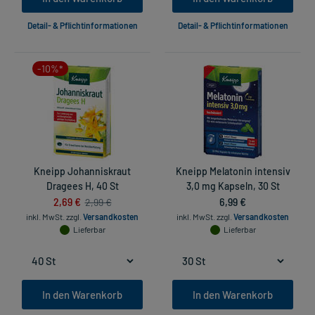
Detail- & Pflichtinformationen
Detail- & Pflichtinformationen
-10%*
Kneipp Johanniskraut
Kneipp Melatonin intensiv
Dragees H, 40 St
3,0 mg Kapseln, 30 St
2,69 €
6,99 €
2,99 €
inkl. MwSt.
zzgl.
Versandkosten
inkl. MwSt.
zzgl.
Versandkosten
Lieferbar
Lieferbar
In den Warenkorb
In den Warenkorb