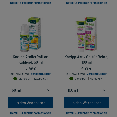
Detail- & Pflichtinformationen
Detail- & Pflichtinformationen
Kneipp Arnika Roll-on
Kneipp Aktiv Gel für Beine,
Kühlend, 50 ml
100 ml
6,49 €
4,99 €
inkl. MwSt.
zzgl.
Versandkosten
inkl. MwSt.
zzgl.
Versandkosten
Lieferbar
129,80 € / l
Lieferbar
49,90 € / l
In den Warenkorb
In den Warenkorb
Detail- & Pflichtinformationen
Detail- & Pflichtinformationen