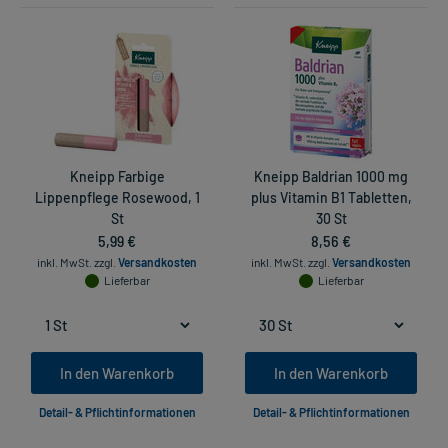
Kneipp Farbige
Kneipp Baldrian 1000 mg
Lippenpflege Rosewood, 1
plus Vitamin B1 Tabletten,
St
30 St
5,99 €
8,56 €
inkl. MwSt.
zzgl.
Versandkosten
inkl. MwSt.
zzgl.
Versandkosten
Lieferbar
Lieferbar
In den Warenkorb
In den Warenkorb
Detail- & Pflichtinformationen
Detail- & Pflichtinformationen