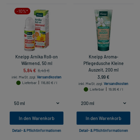
-10%*
Kneipp Arnika Roll-on
Kneipp Aroma-
Wärmend, 50 ml
Pflegedusche Kleine
5,84 €
Auszeit, 200 ml
6,49 €
3,99 €
inkl. MwSt.
zzgl.
Versandkosten
Lieferbar
116,80 € / l
inkl. MwSt.
zzgl.
Versandkosten
Lieferbar
19,95 € / l
In den Warenkorb
In den Warenkorb
Detail- & Pflichtinformationen
Detail- & Pflichtinformationen