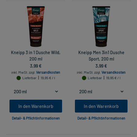
Kneipp 3 in 1 Dusche Wild,
Kneipp Men 3in1 Dusche
200 ml
Sport, 200 ml
3,99 €
3,99 €
inkl. MwSt.
zzgl.
Versandkosten
inkl. MwSt.
zzgl.
Versandkosten
Lieferbar
19,95 € / l
Lieferbar
19,95 € / l
In den Warenkorb
In den Warenkorb
Detail- & Pflichtinformationen
Detail- & Pflichtinformationen