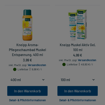
Kneipp Aroma-
Kneipp Muskel Aktiv Gel,
Pflegeschaumbad Muskel
100 ml
Entspannung, 400 ml
4,99 €
3,99 €
inkl. MwSt.
zzgl.
Versandkosten
Lieferbar
49,90 € / l
inkl. MwSt.
zzgl.
Versandkosten
Lieferbar
9,98 € / l
In den Warenkorb
In den Warenkorb
Detail- & Pflichtinformationen
Detail- & Pflichtinformationen