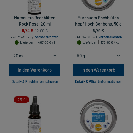
Murnauers Bachblüten
Murnauers Bachblüten
Rock Rose, 20 ml
Kopf Hoch Bonbons, 50 g
9,74 €
8,79 €
12,99 €
inkl. MwSt.
zzgl.
Versandkosten
inkl. MwSt.
zzgl.
Versandkosten
Lieferbar
487,00 € / l
Lieferbar
175,80 € / kg
In den Warenkorb
In den Warenkorb
Detail- & Pflichtinformationen
Detail- & Pflichtinformationen
-25%*