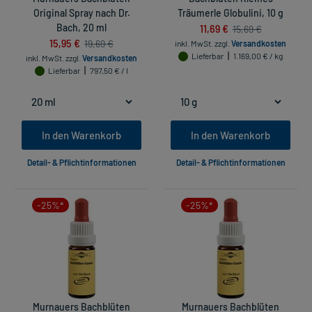
Original Spray nach Dr.
Träumerle Globulini, 10 g
Bach, 20 ml
11,69 €
15,69 €
15,95 €
19,69 €
inkl. MwSt.
zzgl.
Versandkosten
Lieferbar
1.169,00 € / kg
inkl. MwSt.
zzgl.
Versandkosten
Lieferbar
797,50 € / l
In den Warenkorb
In den Warenkorb
Detail- & Pflichtinformationen
Detail- & Pflichtinformationen
-25%*
-25%*
Murnauers Bachblüten
Murnauers Bachblüten