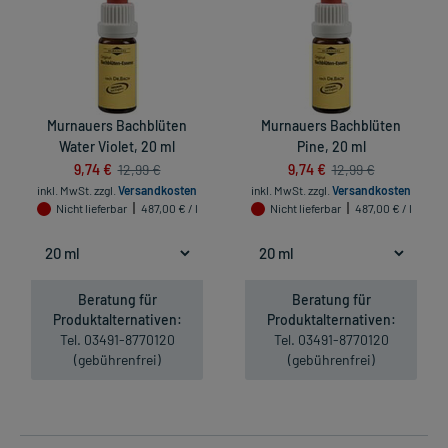
Murnauers Bachblüten
Murnauers Bachblüten
Water Violet, 20 ml
Pine, 20 ml
9,74 €
9,74 €
12,99 €
12,99 €
inkl. MwSt.
zzgl.
Versandkosten
inkl. MwSt.
zzgl.
Versandkosten
Nicht lieferbar
487,00 € / l
Nicht lieferbar
487,00 € / l
Beratung für
Beratung für
Produktalternativen:
Produktalternativen:
Tel. 03491-8770120
Tel. 03491-8770120
(gebührenfrei)
(gebührenfrei)