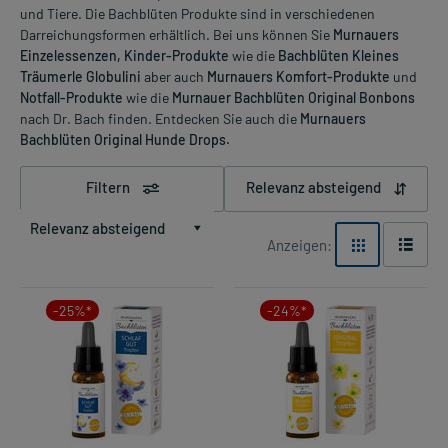
und Tiere. Die Bachblüten Produkte sind in verschiedenen
Darreichungsformen erhältlich. Bei uns können Sie
Murnauers
Einzelessenzen, Kinder-Produkte
wie die
Bachblüten Kleines
Träumerle Globulini
aber auch
Murnauers Komfort-Produkte
und
Notfall-Produkte
wie die
Murnauer Bachblüten Original Bonbons
nach Dr. Bach finden. Entdecken Sie auch die
Murnauers
Bachblüten Original Hunde Drops.
Filtern
Relevanz absteigend
Relevanz absteigend
Anzeigen:
-25%*
-24%*