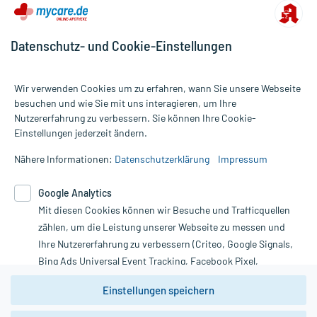
Datenschutz- und Cookie-Einstellungen
Wir verwenden Cookies um zu erfahren, wann Sie unsere Webseite
besuchen und wie Sie mit uns interagieren, um Ihre
Nutzererfahrung zu verbessern. Sie können Ihre Cookie-
Alle Preise gelten inkl. MwSt., ggf. zzgl. Versandkosten
Einstellungen jederzeit ändern.
Informationen auf dieser Website werden ausschließlich für
informative Zwecke zur Verfügung gestellt. Sie ersetzen keinesfalls
Nähere Informationen:
Datenschutzerklärung
Impressum
die Untersuchung und Behandlung durch einen Arzt. Bitte
beachten Sie, dass hierdurch weder Diagnosen gestellt noch
Google Analytics
Therapien eingeleitet werden können. | Diese Webseite benutzt
Google Analytics. Lesen Sie bitte dazu die wichtigen Hinweise in
Mit diesen Cookies können wir Besuche und Trafficquellen
unserer Datenschutzerklärung. Für den Widerruf einer Bestellung
zählen, um die Leistung unserer Webseite zu messen und
nutzen Sie das Formular:
Ihre Nutzererfahrung zu verbessern (Criteo, Google Signals,
Bing Ads Universal Event Tracking, Facebook Pixel,
Vertrag widerrufen
Youtube-Social Plugin).
Einstellungen speichern
Wir weisen darauf hin, dass die