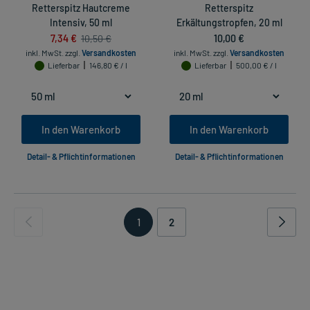
Retterspitz Hautcreme
Retterspitz
Intensiv, 50 ml
Erkältungstropfen, 20 ml
7,34 €
10,00 €
10,50 €
inkl. MwSt.
zzgl.
Versandkosten
inkl. MwSt.
zzgl.
Versandkosten
Lieferbar
146,80 € / l
Lieferbar
500,00 € / l
In den Warenkorb
In den Warenkorb
Detail- & Pflichtinformationen
Detail- & Pflichtinformationen
1
2