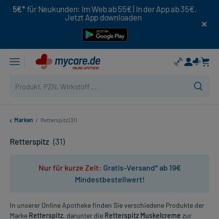
5€*
für Neukunden: Im Web ab 55€ | In der App ab 35€.
Jetzt App downloaden
Marken
/
Retterspitz (31)
Retterspitz
(31)
Nur für kurze Zeit:
Gratis-Versand* ab 19€
Mindestbestellwert!
In unserer Online Apotheke finden Sie verschiedene Produkte der
Marke
Retterspitz
, darunter die
Retterspitz Muskelcreme
zur