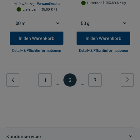
Lieferbar
153,80 € / kg
inkl. MwSt.
zzgl.
Versandkosten
Lieferbar
35,90 € / l
In den Warenkorb
In den Warenkorb
Detail- & Pflichtinformationen
Detail- & Pflichtinformationen
1
3
7
...
...
Kundenservice: