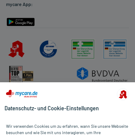
mycare App:
Rückgabe/Widerruf
Barrierefreiheitserklärung
Datenschutz- und Cookie-Einstellungen
Wir verwenden Cookies um zu erfahren, wann Sie unsere Webseite
besuchen und wie Sie mit uns interagieren, um Ihre