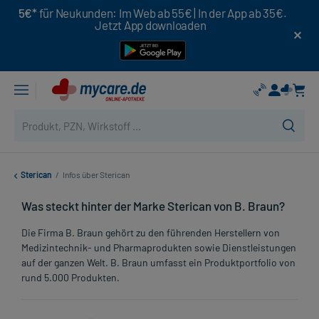
5€*
für Neukunden: Im Web ab 55€ | In der App ab 35€.
Jetzt App downloaden
Sterican
/
Infos über Sterican
Was steckt hinter der Marke Sterican von B. Braun?
Die Firma B. Braun gehört zu den führenden Herstellern von
Medizintechnik- und Pharmaprodukten sowie Dienstleistungen
auf der ganzen Welt. B. Braun umfasst ein Produktportfolio von
rund 5.000 Produkten.