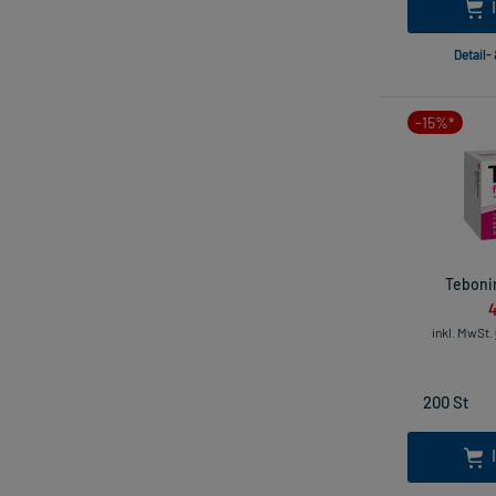
Detail-
-15%*
Tebonin
4
inkl. MwSt.