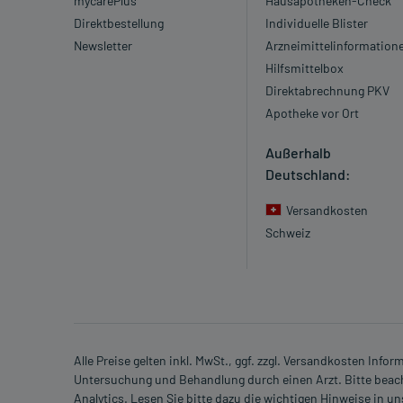
mycarePlus
Hausapotheken-Check
Direktbestellung
Individuelle Blister
Newsletter
Arzneimittelinformation
Hilfsmittelbox
Direktabrechnung PKV
Apotheke vor Ort
Außerhalb
Deutschland:
Versandkosten
Schweiz
Alle Preise gelten inkl. MwSt., ggf. zzgl. Versandkosten Info
Untersuchung und Behandlung durch einen Arzt. Bitte beach
Analytics. Lesen Sie bitte dazu die wichtigen Hinweise in u