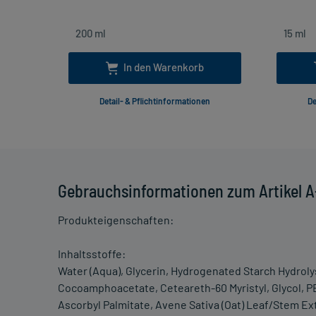
In den Warenkorb
Detail- & Pflichtinformationen
De
Gebrauchsinformationen zum Artikel 
Produkteigenschaften:
Inhaltsstoffe:
Water (Aqua), Glycerin, Hydrogenated Starch Hydrol
Cocoamphoacetate, Ceteareth-60 Myristyl, Glycol, P
Ascorbyl Palmitate, Avene Sativa (Oat) Leaf/Stem Extr