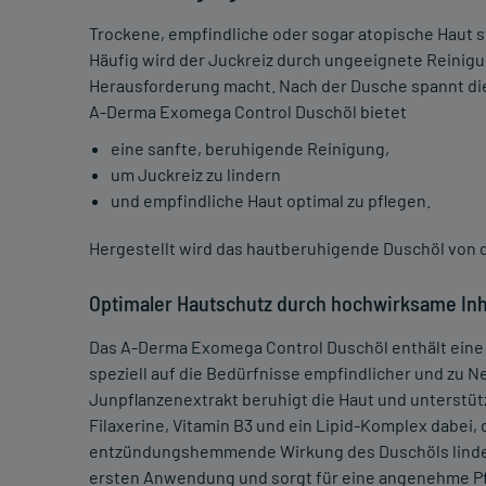
Trockene, empfindliche oder sogar atopische Haut s
Häufig wird der Juckreiz durch ungeeignete Reinig
Herausforderung macht. Nach der Dusche spannt die H
A-Derma Exomega Control Duschöl bietet
eine sanfte, beruhigende Reinigung,
um Juckreiz zu lindern
und empfindliche Haut optimal zu pflegen.
Hergestellt wird das hautberuhigende Duschöl von 
Optimaler Hautschutz durch hochwirksame Inh
Das A-Derma Exomega Control Duschöl enthält eine 
speziell auf die Bedürfnisse empfindlicher und zu 
Junpflanzenextrakt beruhigt die Haut und unterstüt
Filaxerine, Vitamin B3 und ein Lipid-Komplex dabei, 
entzündungshemmende Wirkung des Duschöls lindert 
ersten Anwendung und sorgt für eine angenehme Pfl