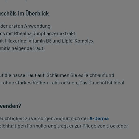
schöls im Überblick
ab der ersten Anwendung
ms mit Rhealba Junpflanzenextrakt
ank Filaxerine, Vitamin B3 und Lipid-Komplex
rmitis neigende Haut
 die nasse Haut auf. Schäumen Sie es leicht auf und
– ohne starkes Reiben – abtrocknen. Das Duschöl ist ideal
nwenden?
uchtigkeit zu versorgen, eignet sich der
A-Derma
reichhaltigen Formulierung trägt er zur Pflege von trockener