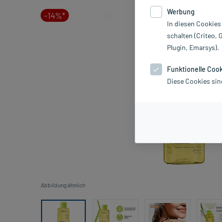
Werbung
-14%*
In diesen Cookies
schalten (Criteo, 
Plugin, Emarsys).
Funktionelle Coo
Diese Cookies sin
Abbildung ähnlich