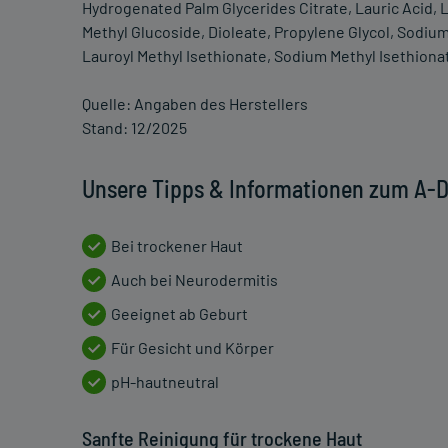
Hydrogenated Palm Glycerides Citrate, Lauric Acid, 
Methyl Glucoside, Dioleate, Propylene Glycol, Sodi
Lauroyl Methyl Isethionate, Sodium Methyl Isethion
Quelle: Angaben des Herstellers
Stand: 12/2025
Unsere Tipps & Informationen zum A-
Bei trockener Haut
Auch bei Neurodermitis
Geeignet ab Geburt
Für Gesicht und Körper
pH-hautneutral
Sanfte Reinigung für trockene Haut