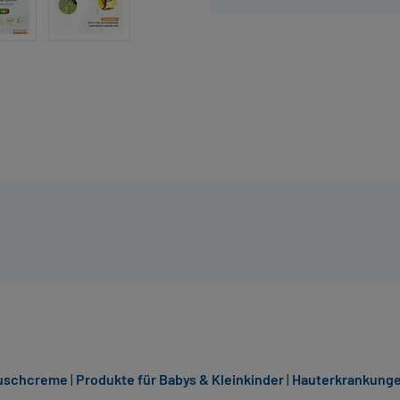
uschcreme
|
Produkte für Babys & Kleinkinder
|
Hauterkrankung