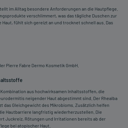
tellt im Alltag besondere Anforderungen an die Hautpflege.
ungsprodukte verschlimmert, was das tägliche Duschen zur
aut, fühlt sich gereizt an und trocknet schnell aus. Das
der Pierre Fabre Dermo Kosmetik GmbH.
altsstoffe
Kombination aus hochwirksamen Inhaltsstoffen, die
Neurodermitis neigender Haut abgestimmt sind. Der Rhealba
zt das Gleichgewicht des Mikrobioms. Zusätzlich helfen
die Hautbarriere langfristig wiederherzustellen. Die
Juckreiz, Rötungen und Irritationen bereits ab der
ege bei atopischer Haut.