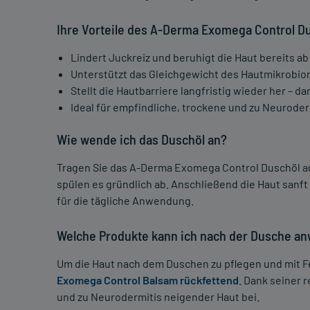
Ihre Vorteile des A-Derma Exomega Control Du
Lindert Juckreiz und beruhigt die Haut bereits 
Unterstützt das Gleichgewicht des Hautmikrobio
Stellt die Hautbarriere langfristig wieder her – d
Ideal für empfindliche, trockene und zu Neurode
Wie wende ich das Duschöl an?
Tragen Sie das A-Derma Exomega Control Duschöl auf
spülen es gründlich ab. Anschließend die Haut sanft 
für die tägliche Anwendung.
Welche Produkte kann ich nach der Dusche a
Um die Haut nach dem Duschen zu pflegen und mit Fe
Exomega Control Balsam rückfettend
. Dank seiner 
und zu Neurodermitis neigender Haut bei.