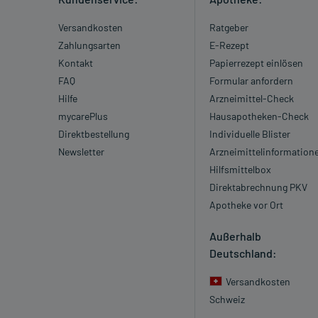
Versandkosten
Ratgeber
Zahlungsarten
E-Rezept
Kontakt
Papierrezept einlösen
FAQ
Formular anfordern
Hilfe
Arzneimittel-Check
mycarePlus
Hausapotheken-Check
Direktbestellung
Individuelle Blister
Newsletter
Arzneimittelinformation
Hilfsmittelbox
Direktabrechnung PKV
Apotheke vor Ort
Außerhalb
Deutschland:
Versandkosten
Schweiz