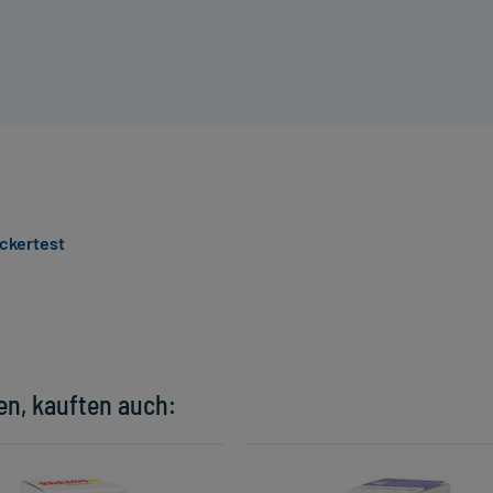
ckertest
en, kauften auch: