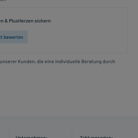
n & PlusHerzen sichern
zt bewerten
unserer Kunden, die eine individuelle Beratung durch
Unternehmen:
Zahlungsarten: