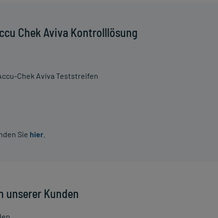
ccu Chek Aviva Kontrolllösung
Accu-Chek Aviva Teststreifen
inden Sie
hier
.
n unserer Kunden
den