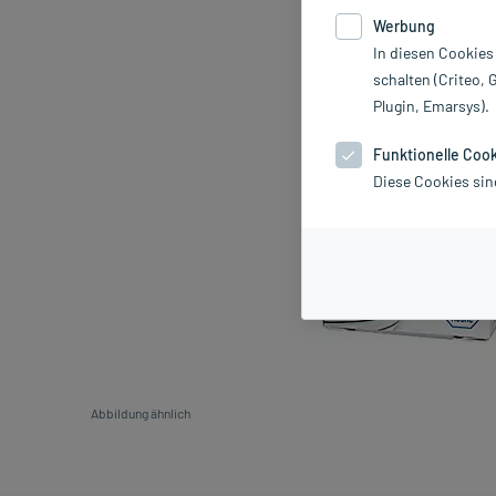
Werbung
In diesen Cookies
schalten (Criteo, 
Plugin, Emarsys).
Funktionelle Coo
Diese Cookies sin
Abbildung ähnlich