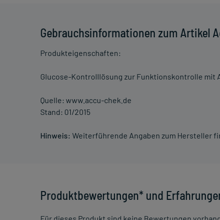
Gebrauchsinformationen zum Artikel A
Produkteigenschaften:
Glucose-Kontrolllösung zur Funktionskontrolle mit 
Quelle: www.accu-chek.de
Stand: 01/2015
Hinweis:
Weiterführende Angaben zum Hersteller f
Produktbewertungen* und Erfahrunge
Für dieses Produkt sind keine Bewertungen vorhan