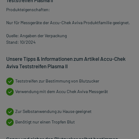
Teststreifen Plasma II
Produkteigenschaften:
Nur für Messgeräte der Accu-Chek Aviva Produktfamilie geeignet.
Quelle: Angaben der Verpackung
Stand: 10/2024
Unsere Tipps & Informationen zum Artikel Accu-Chek
Aviva Teststreifen Plasma II
Teststreifen zur Bestimmung von Blutzucker
Verwendung mit dem Accu Chek Aviva Messgerät
Zur Selbstanwendung zu Hause geeignet
Benötigt nur einen Tropfen Blut
Genau und sicher den Blutzucker selbst bestimmen