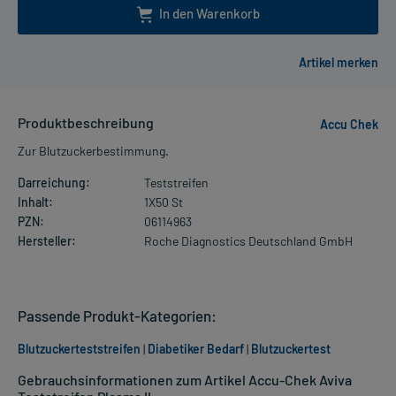
In den Warenkorb
Produktbeschreibung
Accu Chek
Zur Blutzuckerbestimmung.
Darreichung:
Teststreifen
Inhalt:
1X50 St
PZN:
06114963
Hersteller:
Roche Diagnostics Deutschland GmbH
Passende Produkt-Kategorien:
Blutzuckerteststreifen
|
Diabetiker Bedarf
|
Blutzuckertest
Gebrauchsinformationen zum Artikel Accu-Chek Aviva