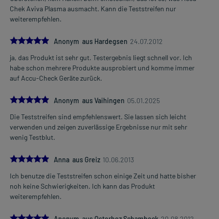
Chek Aviva Plasma ausmacht. Kann die Teststreifen nur
weiterempfehlen.
5.0
Anonym aus Hardegsen
24.07.2012
ja, das Produkt ist sehr gut. Testergebnis liegt schnell vor. Ich
habe schon mehrere Produkte ausprobiert und komme immer
auf Accu-Check Geräte zurück.
5.0
Anonym aus Vaihingen
05.01.2025
Die Teststreifen sind empfehlenswert. Sie lassen sich leicht
verwenden und zeigen zuverlässige Ergebnisse nur mit sehr
wenig Testblut.
5.0
Anna aus Greiz
10.06.2013
Ich benutze die Teststreifen schon einige Zeit und hatte bisher
noh keine Schwierigkeiten. Ich kann das Produkt
weiterempfehlen.
5.0
Anonym aus Osterhoz Schambeck
20.08.2012