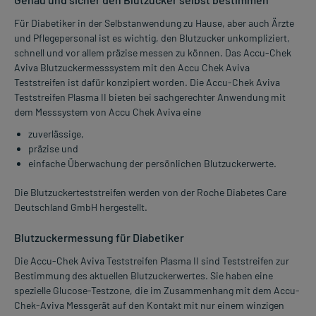
Für Diabetiker in der Selbstanwendung zu Hause, aber auch Ärzte
und Pflegepersonal ist es wichtig, den Blutzucker unkompliziert,
schnell und vor allem präzise messen zu können. Das Accu-Chek
Aviva Blutzuckermesssystem mit den Accu Chek Aviva
Teststreifen ist dafür konzipiert worden. Die Accu-Chek Aviva
Teststreifen Plasma II bieten bei sachgerechter Anwendung mit
dem Messsystem von Accu Chek Aviva eine
zuverlässige,
präzise und
einfache Überwachung der persönlichen Blutzuckerwerte.
Die Blutzuckerteststreifen werden von der Roche Diabetes Care
Deutschland GmbH hergestellt.
Blutzuckermessung für Diabetiker
Die Accu-Chek Aviva Teststreifen Plasma II sind Teststreifen zur
Bestimmung des aktuellen Blutzuckerwertes. Sie haben eine
spezielle Glucose-Testzone, die im Zusammenhang mit dem Accu-
Chek-Aviva Messgerät auf den Kontakt mit nur einem winzigen