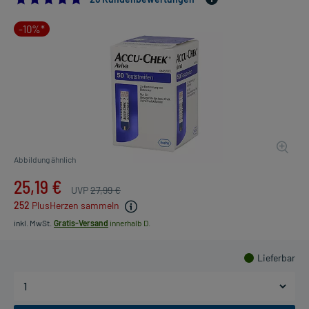
-10%*
Abbildung ähnlich
25,19 €
UVP
27,99 €
252
PlusHerzen sammeln
inkl. MwSt.
Gratis-Versand
innerhalb D.
Lieferbar