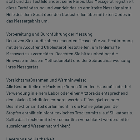
statt und das Testfeld ändert seine Farbe. Das Messgerät registriert
diese Farbänderung und wandelt das so ermittelte Messsignal mit
Hilfe des dem Gerät über den Codestreifen übermittelten Codes in
das Messergebnis um.
Vorbereitung und Durchführung der Messung:
Benutzen Sie nur die oben genannten Messgeräte zur Bestimmung
mit dem Accutrend Cholesterol Teststreifen, um fehlerhafte
Messwerte zu vermeiden. Beachten Sie bitte unbedingt die
Hinweise in diesem Methodenblatt und der Gebrauchsanweisung
Ihres Messgeräts.
Vorsichtsmaßnahmen und Warnhinweise:
Alle Bestandteile der Packung können über den Hausmüll oder bei
Verwendung in einem Labor oder einer Arztpraxis entsprechend
den lokalen Richtlinien entsorgt werden. Flüssigkeiten oder
Desinfektionsmittel dürfen nicht in die Röhre gelangen. Der
Stopfen enthält ein nicht-toxisches Trockenmittel auf Silikatbasis.
Sollte das Trockenmittel versehentlich verschluckt werden, bitte
ausreichend Wasser nachtrinken!
Lagerung und Haltbarkeit: