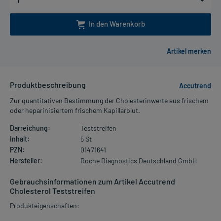
In den Warenkorb
Produktbeschreibung
Accutrend
Zur quantitativen Bestimmung der Cholesterinwerte aus frischem
oder heparinisiertem frischem Kapillarblut.
Darreichung:
Teststreifen
Inhalt:
5 St
PZN:
01471641
Hersteller:
Roche Diagnostics Deutschland GmbH
Gebrauchsinformationen zum Artikel Accutrend
Cholesterol Teststreifen
Produkteigenschaften: