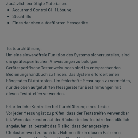
Zusätzlich benötigte Materialien:
Accutrend Control CH 1 Lösung
Stechhilfe
Eines der oben aufgeführten Messgeräte
Testdurchführung:
Um eine einwandfreie Funktion des Systems sicherzustellen, sind
die gerätespezifischen Anweisungen zu befolgen.
Gerätespezifische Testanweisungen sind im entsprechenden
Bedienungshandbuch zu finden. Das System erfordert einen
hängenden Blutstropfen. Um fehlerhafte Messungen zu vermeiden,
nur die oben aufgeführten Messgeräte für Bestimmungen mit
diesen Teststreifen verwenden.
Erforderliche Kontrollen bei Durchführung eines Tests:
Vor jeder Messung ist zu prüfen, dass der Teststreifen verwendbar
ist. Wenn das Fenster auf der Rückseite des Teststreifens bläulich
angelaufen ist, besteht das Risiko, dass der angezeigte
Cholesterinwert zu hoch ist. Nehmen Sie in diesem Fall einen