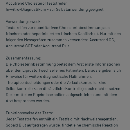
Accutrend Cholesterol Teststreifen
In-vitro-Diagnostikum - zur Selbstanwendung geeignet
Verwendungszweck:
Teststreifen zur quantitativen Cholesterinbestimmung aus
frischem oder heparinisiertem frischem Kapillarblut. Nur mit den
folgenden Messgeräten zusammen verwenden: Accutrend GC,
Accutrend GCT oder Accutrend Plus.
Zusammenfassung:
Die Cholesterinbestimmung bietet dem Arzt erste Informationen
über den Lipidstoffwechsel eines Patienten. Daraus ergeben sich
Hinweise für weitere diagnostische Maßnahmen,
Therapieentscheidungen oder die Verlaufskontrolle. Eine
Selbstkontrolle kann die ärztliche Kontrolle jedoch nicht ersetzen.
Die ermittelten Ergebnisse sollten aufgeschrieben und mit dem
Arzt besprochen werden.
Funktionsweise des Tests:
Jeder Teststreifen enthält ein Testfeld mit Nachweisreagenzien.
Sobald Blut aufgetragen wurde, findet eine chemische Reaktion