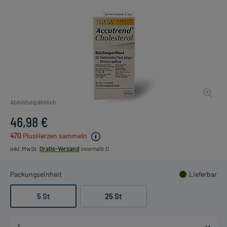
Abbildung ähnlich
46,98 €
470
PlusHerzen sammeln
inkl. MwSt.
Gratis-Versand
innerhalb D.
Packungseinheit
Lieferbar
5 St
25 St