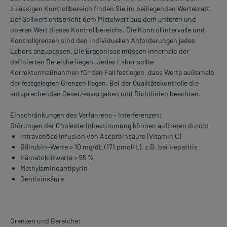
zulässigen Kontrollbereich finden Sie im beiliegenden Werteblatt.
Der Sollwert entspricht dem Mittelwert aus dem unteren und
oberen Wert dieses Kontrollbereichs. Die Kontrollintervalle und
Kontrollgrenzen sind den individuellen Anforderungen jedes
Labors anzupassen. Die Ergebnisse müssen innerhalb der
definierten Bereiche liegen. Jedes Labor sollte
Korrekturmaßnahmen für den Fall festlegen, dass Werte außerhalb
der festgelegten Grenzen liegen. Bei der Qualitätskontrolle die
entsprechenden Gesetzesvorgaben und Richtlinien beachten.
Einschränkungen des Verfahrens - Interferenzen:
Störungen der Cholesterinbestimmung können auftreten durch:
Intravenöse Infusion von Ascorbinsäure (Vitamin C)
Bilirubin–Werte > 10 mg/dL (171 pmol/L), z.B. bei Hepatitis
Hämatokritwerte > 55 %
Methylaminoantipyrin
Gentisinsäure
Grenzen und Bereiche: