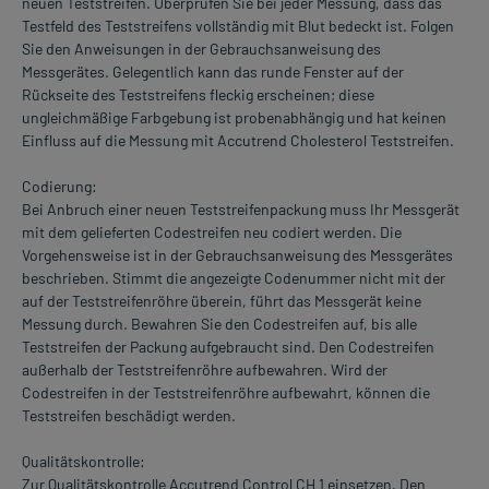
neuen Teststreifen. Überprüfen Sie bei jeder Messung, dass das
Testfeld des Teststreifens vollständig mit Blut bedeckt ist. Folgen
Sie den Anweisungen in der Gebrauchsanweisung des
Messgerätes. Gelegentlich kann das runde Fenster auf der
Rückseite des Teststreifens fleckig erscheinen; diese
ungleichmäßige Farbgebung ist probenabhängig und hat keinen
Einfluss auf die Messung mit Accutrend Cholesterol Teststreifen.
Codierung:
Bei Anbruch einer neuen Teststreifenpackung muss Ihr Messgerät
mit dem gelieferten Codestreifen neu codiert werden. Die
Vorgehensweise ist in der Gebrauchsanweisung des Messgerätes
beschrieben. Stimmt die angezeigte Codenummer nicht mit der
auf der Teststreifenröhre überein, führt das Messgerät keine
Messung durch. Bewahren Sie den Codestreifen auf, bis alle
Teststreifen der Packung aufgebraucht sind. Den Codestreifen
außerhalb der Teststreifenröhre aufbewahren. Wird der
Codestreifen in der Teststreifenröhre aufbewahrt, können die
Teststreifen beschädigt werden.
Qualitätskontrolle:
Zur Qualitätskontrolle Accutrend Control CH 1 einsetzen. Den