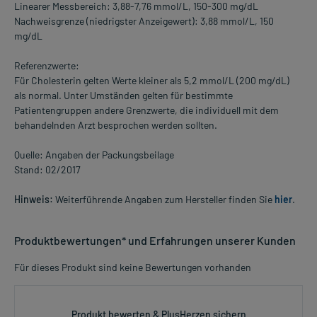
Linearer Messbereich: 3,88-7,76 mmol/L, 150-300 mg/dL
Nachweisgrenze (niedrigster Anzeigewert): 3,88 mmol/L, 150
mg/dL
Referenzwerte:
Für Cholesterin gelten Werte kleiner als 5,2 mmol/L (200 mg/dL)
als normal. Unter Umständen gelten für bestimmte
Patientengruppen andere Grenzwerte, die individuell mit dem
behandelnden Arzt besprochen werden sollten.
Quelle: Angaben der Packungsbeilage
Stand: 02/2017
Hinweis:
Weiterführende Angaben zum Hersteller finden Sie
hier
.
Produktbewertungen* und Erfahrungen unserer Kunden
Für dieses Produkt sind keine Bewertungen vorhanden
Produkt bewerten & PlusHerzen sichern