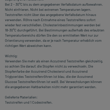
Bei 2 - 30°C bis zu dem angegebenen Verfallsdatum aufbewahren.
Nicht einfrieren. Nicht bei extremen Temperaturen lagern.
Teststreifen nicht über das angegebene Verfallsdatum hinaus
verwenden. Röhre nach Entnahme eines Teststreifens sofort
wieder fest verschließen. Cholesterinbestimmungen werden bei
18-30°C durchgeführt. Bei Bestimmungen außerhalb des erlaubten
Temperaturbereichs dürfen Sie den so ermittelten Wert nur zur
Orientierung verwenden, da er je nach Temperatur erheblich vom
richtigen Wert abweichen kann.
Wichtig:
Verwenden Sie mehr als einen Accutrend Teststreifen gleichzeitig,
so achten Sie darauf, die Stopfen nicht zu verwechseln. Die
Stopfenfarbe der Accutrend Cholesterol und Accutrend
Triglycerides Teststreifenröhren ist blau, die der Accutrend
Glucose Teststreifenröhren ist weiß. Bei Verwechslungen können
die angegebenen Haltbarkeiten nicht mehr garantiert werden.
Gelieferte Materialien:
Teststreifen und 1 Codestreifen.