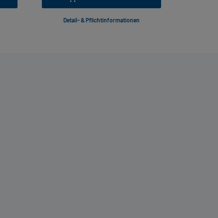
Detail- & Pflichtinformationen
Deta