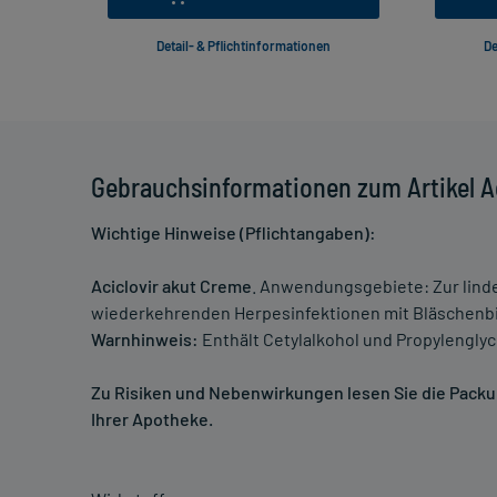
Detail- & Pflichtinformationen
De
Gebrauchsinformationen zum Artikel Ac
Wichtige Hinweise (Pflichtangaben):
Aciclovir akut Creme
. Anwendungsgebiete: Zur lind
wiederkehrenden Herpesinfektionen mit Bläschenbild
Warnhinweis:
Enthält Cetylalkohol und Propylenglyc
Zu Risiken und Nebenwirkungen lesen Sie die Packung
Ihrer Apotheke.