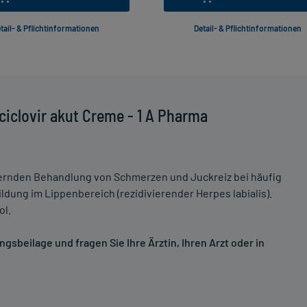
tail- & Pflichtinformationen
Detail- & Pflichtinformationen
iclovir akut Creme - 1 A Pharma
ernden Behandlung von Schmerzen und Juckreiz bei häufig
ung im Lippenbereich (rezidivierender Herpes labialis).
ol.
sbeilage und fragen Sie Ihre Ärztin, Ihren Arzt oder in