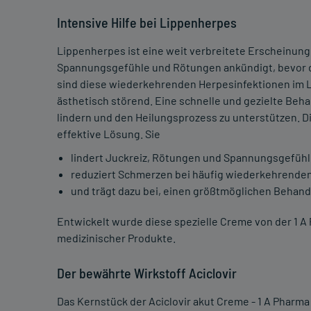
Intensive Hilfe bei Lippenherpes
Lippenherpes ist eine weit verbreitete Erscheinung
Spannungsgefühle und Rötungen ankündigt, bevor d
sind diese wiederkehrenden Herpesinfektionen im L
ästhetisch störend. Eine schnelle und gezielte Be
lindern und den Heilungsprozess zu unterstützen. Die
effektive Lösung. Sie
lindert Juckreiz, Rötungen und Spannungsgefühl
reduziert Schmerzen bei häufig wiederkehrenden
und trägt dazu bei, einen größtmöglichen Behandl
Entwickelt wurde diese spezielle Creme von der 1 
medizinischer Produkte.
Der bewährte Wirkstoff Aciclovir
Das Kernstück der Aciclovir akut Creme - 1 A Pharma