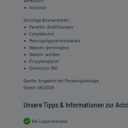
Wirkstoff:
Aciclovir
Sonstige Bestandteile:
Paraffin, dickflüssiges
Cetylalkohol
Macrogolglycerolstearate
Wasser, gereinigtes
Vaselin, weißes
Propylenglycol
Dimeticon 350
Quelle: Angaben der Packungsbeilage
Stand: 06/2026
Unsere Tipps & Informationen zur Acic
Bei Lippenherpes