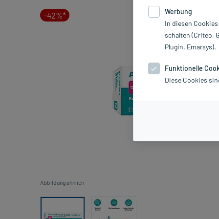
Werbung
-42%*
In diesen Cookies
schalten (Criteo, 
Plugin, Emarsys).
Funktionelle Coo
Diese Cookies sin
Abbildung ähnlich