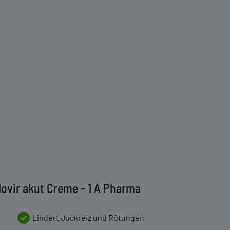
lovir akut Creme - 1 A Pharma
Lindert Juckreiz und Rötungen