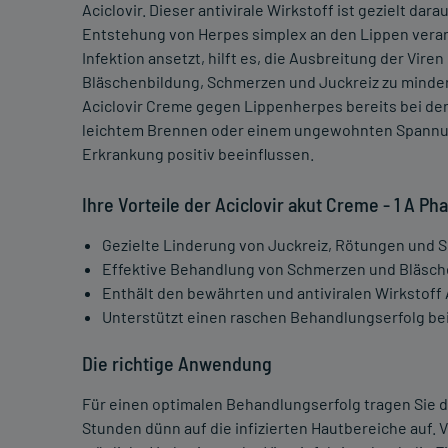
Aciclovir. Dieser antivirale Wirkstoff ist gezielt dar
Entstehung von Herpes simplex an den Lippen verant
Infektion ansetzt, hilft es, die Ausbreitung der V
Bläschenbildung, Schmerzen und Juckreiz zu mindern
Aciclovir Creme gegen Lippenherpes bereits bei de
leichtem Brennen oder einem ungewohnten Spannun
Erkrankung positiv beeinflussen.
Ihre Vorteile der Aciclovir akut Creme - 1 A P
Gezielte Linderung von Juckreiz, Rötungen und
Effektive Behandlung von Schmerzen und Bläsch
Enthält den bewährten und antiviralen Wirkstoff 
Unterstützt einen raschen Behandlungserfolg be
Die richtige Anwendung
Für einen optimalen Behandlungserfolg tragen Sie die
Stunden dünn auf die infizierten Hautbereiche auf.