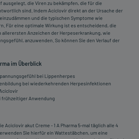
auf ausgelegt, die Viren zu bekämpfen, die für die
wortlich sind. Indem Aciclovir direkt an der Ursache der
iren einzudämmen und die typischen Symptome wie
. Für eine optimale Wirkung ist es entscheidend, die
n allerersten Anzeichen der Herpeserkrankung, wie
gsgefühl, anzuwenden. So können Sie den Verlauf der
harma im Überblick
 Spannungsgefühl bei Lippenherpes
enbildung bei wiederkehrenden Herpesinfektionen
Aciclovir
i frühzeitiger Anwendung
 Aciclovir akut Creme - 1 A Pharma 5-mal täglich alle 4
 Verwenden Sie hierfür ein Wattestäbchen, um eine