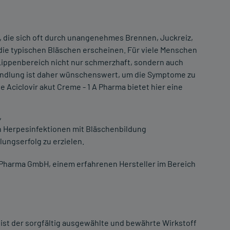
, die sich oft durch unangenehmes Brennen, Juckreiz,
ie typischen Bläschen erscheinen. Für viele Menschen
ippenbereich nicht nur schmerzhaft, sondern auch
handlung ist daher wünschenswert, um die Symptome zu
 Aciclovir akut Creme - 1 A Pharma bietet hier eine
,
 Herpesinfektionen mit Bläschenbildung
ungserfolg zu erzielen.
A Pharma GmbH, einem erfahrenen Hersteller im Bereich
 ist der sorgfältig ausgewählte und bewährte Wirkstoff