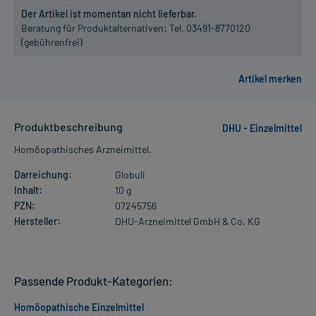
Der Artikel ist momentan nicht lieferbar.
Beratung für Produktalternativen:
Tel. 03491-8770120
(gebührenfrei)
Produktbeschreibung
DHU - Einzelmittel
Homöopathisches Arzneimittel.
Darreichung:
Globuli
Inhalt:
10 g
PZN:
07245756
Hersteller:
DHU-Arzneimittel GmbH & Co. KG
Passende Produkt-Kategorien:
Homöopathische Einzelmittel