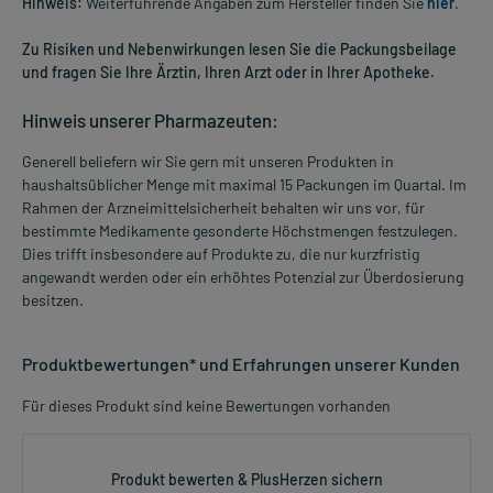
Hinweis:
Weiterführende Angaben zum Hersteller finden Sie
hier
.
Zu Risiken und Nebenwirkungen lesen Sie die Packungsbeilage
und fragen Sie Ihre Ärztin, Ihren Arzt oder in Ihrer Apotheke.
Hinweis unserer Pharmazeuten:
Generell beliefern wir Sie gern mit unseren Produkten in
haushaltsüblicher Menge mit maximal 15 Packungen im Quartal. Im
Rahmen der Arzneimittelsicherheit behalten wir uns vor, für
bestimmte Medikamente gesonderte Höchstmengen festzulegen.
Dies trifft insbesondere auf Produkte zu, die nur kurzfristig
angewandt werden oder ein erhöhtes Potenzial zur Überdosierung
besitzen.
Produktbewertungen* und Erfahrungen unserer Kunden
Für dieses Produkt sind keine Bewertungen vorhanden
Produkt bewerten & PlusHerzen sichern