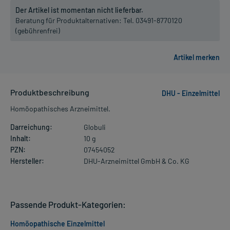
Der Artikel ist momentan nicht lieferbar.
Beratung für Produktalternativen:
Tel. 03491-8770120
(gebührenfrei)
Produktbeschreibung
DHU - Einzelmittel
Homöopathisches Arzneimittel.
Darreichung:
Globuli
Inhalt:
10 g
PZN:
07454052
Hersteller:
DHU-Arzneimittel GmbH & Co. KG
Passende Produkt-Kategorien:
Homöopathische Einzelmittel