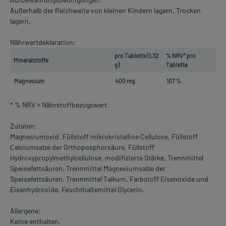
Außerhalb der Reichweite von kleinen Kindern lagern. Trocken
lagern.
Nährwertdeklaration:
pro Tablette (1,32
% NRV* pro
Mineralstoffe
g)
Tablette
Magnesium
400 mg
107 %
* % NRV = Nährstoffbezugswert
Zutaten:
Magnesiumoxid, Füllstoff mikrokristalline Cellulose, Füllstoff
Calciumsalze der Orthoposphorsäure, Füllstoff
Hydroxypropylmethylcellulose, modifizierte Stärke, Trennmittel
Speisefettsäuren, Trennmittel Magnesiumsalze der
Speisefettsäuren, Trennmittel Talkum, Farbstoff Eisenoxide und
Eisenhydroxide, Feuchthaltemittel Glycerin.
Allergene:
Keine enthalten.