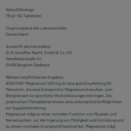
Nettofüllmenge:
79 g (= 60 Tabletten)
Ursprungsland des Lebensmittels:
Deutschland
Anschrift des Herstellers:
Dr.B.Scheffler Nachf. GmbH & Co. KG
Senefelderstraße 44
51469 Bergisch Gladbach
Weitere verpflichtende Angaben:
ADDITIVA® Magnesium 400 mg ist eine gute Empfehlung für
Menschen, die eine Extraportion Magnesium brauchen, zum
Beispiel weil sie sportliche Höchstleistungen erbringen. Die
praktischen Filmtabletten bieten eine unkomplizierte Möglichkeit
zur Supplementierung.
Magnesium trägt zu einer normalen Funktion von Muskeln und
Nervensystem, zur Verringerung von Müdigkeit und Ermüdung und
zu einem normalen Energiestoffwechsel bei. Magnesium trägt