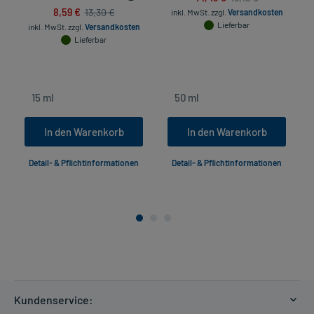
8,59 €
13,30 €
inkl. MwSt.
zzgl.
Versandkosten
Lieferbar
inkl. MwSt.
zzgl.
Versandkosten
Lieferbar
In den Warenkorb
In den Warenkorb
Detail- & Pflichtinformationen
Detail- & Pflichtinformationen
Kundenservice: