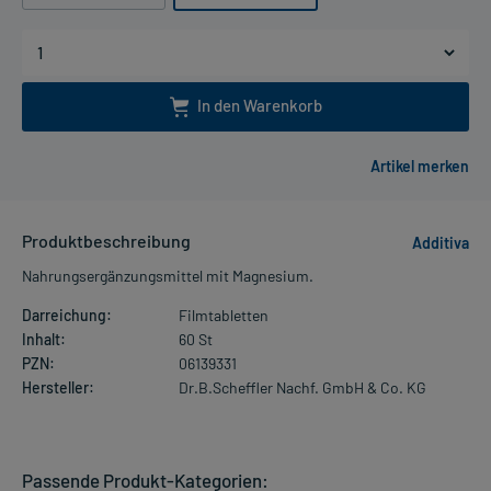
In den Warenkorb
Produktbeschreibung
Additiva
Nahrungsergänzungsmittel mit Magnesium.
Darreichung:
Filmtabletten
Inhalt:
60 St
PZN:
06139331
Hersteller:
Dr.B.Scheffler Nachf. GmbH & Co. KG
Passende Produkt-Kategorien: