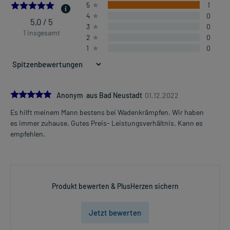
5.0
5
1
4
0
5,0 / 5
3
0
1 insgesamt
2
0
1
0
5.0
Anonym aus Bad Neustadt
01.12.2022
Es hilft meinem Mann bestens bei Wadenkrämpfen. Wir haben
es immer zuhause. Gutes Preis- Leistungsverhältnis. Kann es
empfehlen.
Produkt bewerten & PlusHerzen sichern
Jetzt bewerten