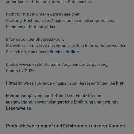
außerdem zur Erhaltung normaler Knochen bei.
Nicht für Kinder unter 4 Jahren geeignet.
Achtung: Hochdosiertes Magnesium kann bei empfindlichen
Personen abführend wirken.
Information der Shopredaktion:
Bei weiteren Fragen zu den vorangestellten Informationen wenden
Sie sich bitte an unsere
Service-Hotline
.
Quelle: www.dr-scheffler.com; Angaben der Verpackung
Stand: 07/2025
Hinweis:
Weiterführende Angaben zum Hersteller finden Sie
hier
.
Nahrungsergänzungsmittel sind kein Ersatz für eine
ausgewogene, abwechslungsreiche Ernährung und gesunde
Lebensweise.
Produktbewertungen* und Erfahrungen unserer Kunden