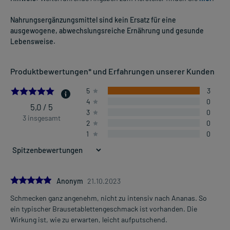
Nahrungsergänzungsmittel sind kein Ersatz für eine
ausgewogene, abwechslungsreiche Ernährung und gesunde
Lebensweise.
Produktbewertungen* und Erfahrungen unserer Kunden
5.0
5
3
4
0
5,0 / 5
3
0
3 insgesamt
2
0
1
0
5.0
Anonym
21.10.2023
Schmecken ganz angenehm, nicht zu intensiv nach Ananas. So
ein typischer Brausetablettengeschmack ist vorhanden. Die
Wirkung ist, wie zu erwarten, leicht aufputschend.