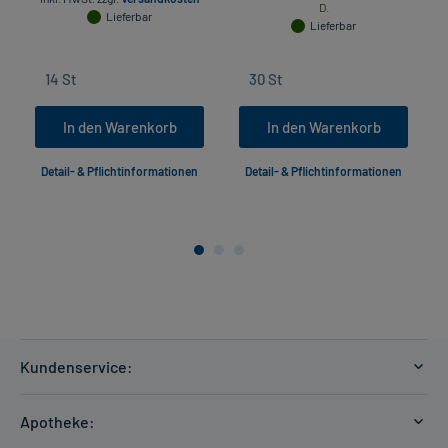
D.
Lieferbar
Lieferbar
In den Warenkorb
In den Warenkorb
Detail- & Pflichtinformationen
Detail- & Pflichtinformationen
Kundenservice:
Versandkosten
Apotheke:
Zahlungsarten