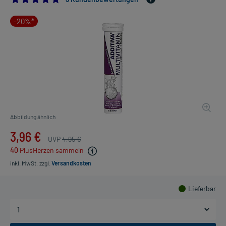
-20%*
Abbildung ähnlich
3,96 €
UVP
4,95 €
40
PlusHerzen sammeln
inkl. MwSt.
zzgl.
Versandkosten
Lieferbar