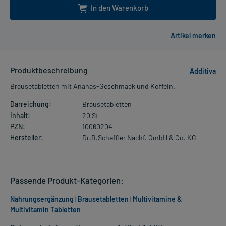
In den Warenkorb
Produktbeschreibung
Additiva
Brausetabletten mit Ananas-Geschmack und Koffein.
Darreichung:
Brausetabletten
Inhalt:
20 St
PZN:
10060204
Hersteller:
Dr.B.Scheffler Nachf. GmbH & Co. KG
Passende Produkt-Kategorien:
Nahrungsergänzung
|
Brausetabletten
|
Multivitamine &
Multivitamin Tabletten