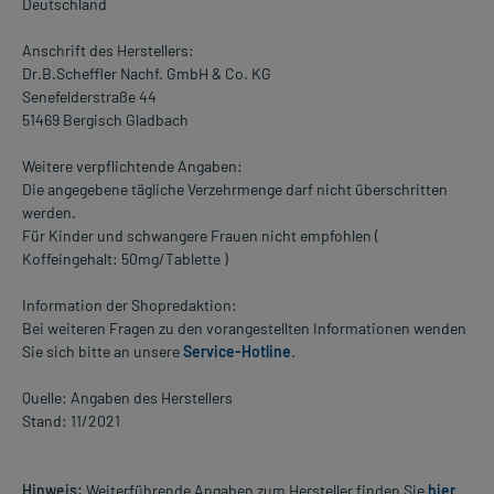
Deutschland
Anschrift des Herstellers:
Dr.B.Scheffler Nachf. GmbH & Co. KG
Senefelderstraße 44
51469 Bergisch Gladbach
Weitere verpflichtende Angaben:
Die angegebene tägliche Verzehrmenge darf nicht überschritten
werden.
Für Kinder und schwangere Frauen nicht empfohlen (
Koffeingehalt: 50mg/Tablette )
Information der Shopredaktion:
Bei weiteren Fragen zu den vorangestellten Informationen wenden
Sie sich bitte an unsere
Service-Hotline
.
Quelle: Angaben des Herstellers
Stand: 11/2021
Hinweis:
Weiterführende Angaben zum Hersteller finden Sie
hier
.