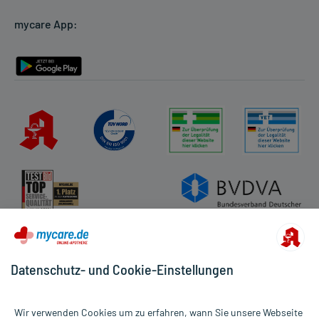
Cookie-Einstellungen
mycare App:
Rückgabe/Widerruf
Barrierefreiheitserklärung
Datenschutz- und Cookie-Einstellungen
Wir verwenden Cookies um zu erfahren, wann Sie unsere Webseite