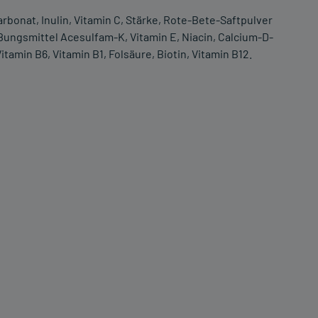
onat, Inulin, Vitamin C, Stärke, Rote-Bete-Saftpulver
ßungsmittel Acesulfam-K, Vitamin E, Niacin, Calcium-D-
amin B6, Vitamin B1, Folsäure, Biotin, Vitamin B12.