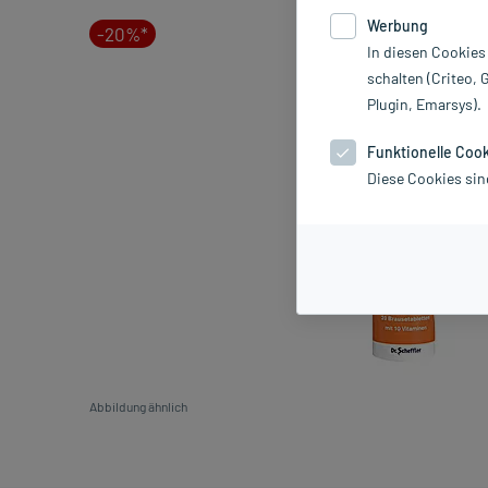
Werbung
-20%*
In diesen Cookies
schalten (Criteo, 
Plugin, Emarsys).
Funktionelle Coo
Diese Cookies sin
Abbildung ähnlich