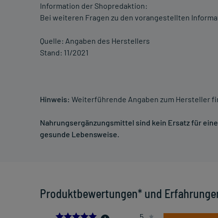
Information der Shopredaktion:
Bei weiteren Fragen zu den vorangestellten Informa
Quelle: Angaben des Herstellers
Stand: 11/2021
Hinweis:
Weiterführende Angaben zum Hersteller f
Nahrungsergänzungsmittel sind kein Ersatz für ei
gesunde Lebensweise.
Produktbewertungen* und Erfahrunge
5.0
5