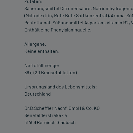
Zutaten:
Säuerungsmittel Citronensäure, Natriumhydrogencarb
(Maltodextrin, Rote Bete Saftkonzentrat), Aroma, Sü
Pantothenat, Süßungsmittel Aspartam, Vitamin B2, Vit
Enthält eine Phenylalaninquelle.
Allergene:
Keine enthalten.
Nettofüllmenge:
86 g (20 Brausetabletten)
Ursprungsland des Lebensmittels:
Deutschland
Dr.B.Scheffler Nachf. GmbH & Co. KG
Senefelderstraße 44
51469 Bergisch Gladbach