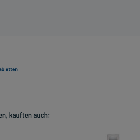
Tabletten
en, kauften auch: