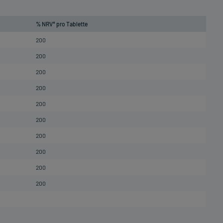
% NRV* pro Tablette
200
200
200
200
200
200
200
200
200
200