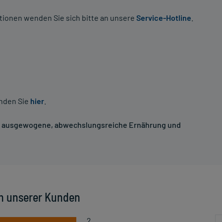
tionen wenden Sie sich bitte an unsere
Service-Hotline
.
inden Sie
hier
.
ne ausgewogene, abwechslungsreiche Ernährung und
n unserer Kunden
2