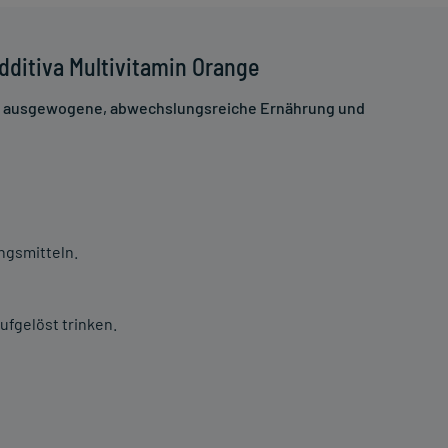
dditiva Multivitamin Orange
ne ausgewogene, abwechslungsreiche Ernährung und
ngsmitteln.
ufgelöst trinken.