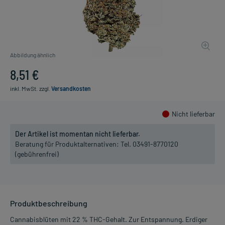
Abbildung ähnlich
8,51 €
inkl. MwSt.
zzgl.
Versandkosten
Nicht lieferbar
Der Artikel ist momentan nicht lieferbar.
Beratung für Produktalternativen:
Tel. 03491-8770120
(gebührenfrei)
Produktbeschreibung
Cannabisblüten mit 22 % THC-Gehalt. Zur Entspannung. Erdiger