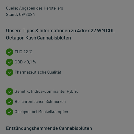
Quelle: Angaben des Herstellers
Stand: 09/2024
Unsere Tipps & Informationen zu Adrex 22 WM COL
Octagon Kush Cannabisblüten
THC 22 %
CBD < 0,1 %
Pharmazeutische Qualität
Genetik: Indica-dominanter Hybrid
Bei chronischen Schmerzen
Geeignet bei Muskelkrämpfen
Entzündungshemmende Cannabisblüten