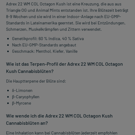
Adrex 22 WM COL Octagon Kush ist eine Kreuzung, die aus aus
Triangle OG und Animal Mints entstanden ist. Ihre Blütezeit beträgt
8-9 Wochen und sie wird in einer Indoor-Anlage nach EU-GMP-
Standards in Lateinamerika geerntet. Sie wird bei Entzündungen,
Schmerzen, Muskelkrämpfen und Zittern verwendet.
Genetikprofil: 60 % Indica, 40 % Sativa
Nach EU-GMP-Standards angebaut
Geschmack: Menthol, Kiefer, Vanille
Wie ist das Terpen-Profil der Adrex 22 WM COL Octagon
Kush Cannabisblüten?
Die Hauptterpene der Blüte sind:
δ-Limonen
β-Caryophyllen
β-Myrcene
Wie wende ich die Adrex 22 WM COL Octagon Kush
Cannabisblüten an?
Eine Inhalation kann bei Cannabisblüten jederzeit empfohlen