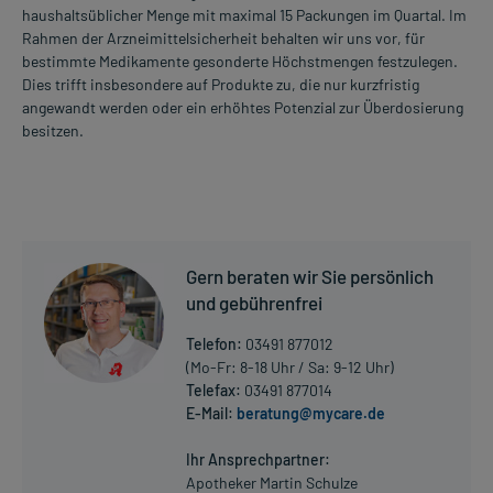
haushaltsüblicher Menge mit maximal 15 Packungen im Quartal. Im
Rahmen der Arzneimittelsicherheit behalten wir uns vor, für
bestimmte Medikamente gesonderte Höchstmengen festzulegen.
Dies trifft insbesondere auf Produkte zu, die nur kurzfristig
angewandt werden oder ein erhöhtes Potenzial zur Überdosierung
besitzen.
Gern beraten wir Sie persönlich
und gebührenfrei
Telefon:
03491 877012
(Mo-Fr: 8-18 Uhr / Sa: 9-12 Uhr)
Telefax:
03491 877014
E-Mail:
beratung@mycare.de
Ihr Ansprechpartner:
Apotheker Martin Schulze