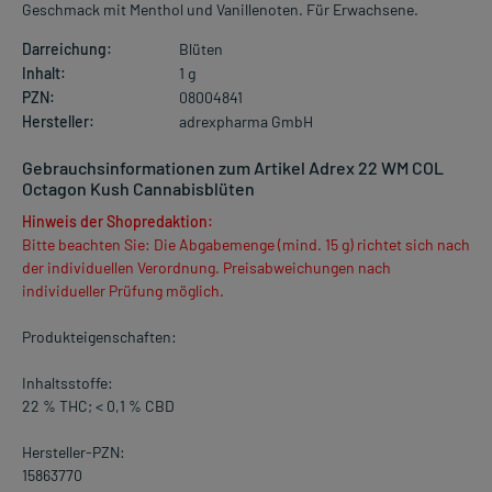
Geschmack mit Menthol und Vanillenoten. Für Erwachsene.
Darreichung:
Blüten
Inhalt:
1 g
PZN:
08004841
Hersteller:
adrexpharma GmbH
Gebrauchsinformationen zum Artikel Adrex 22 WM COL
Octagon Kush Cannabisblüten
Hinweis der Shopredaktion:
Bitte beachten Sie: Die Abgabemenge (mind. 15 g) richtet sich nach
der individuellen Verordnung. Preisabweichungen nach
individueller Prüfung möglich.
Produkteigenschaften:
Inhaltsstoffe:
22 % THC; < 0,1 % CBD
Hersteller-PZN:
15863770