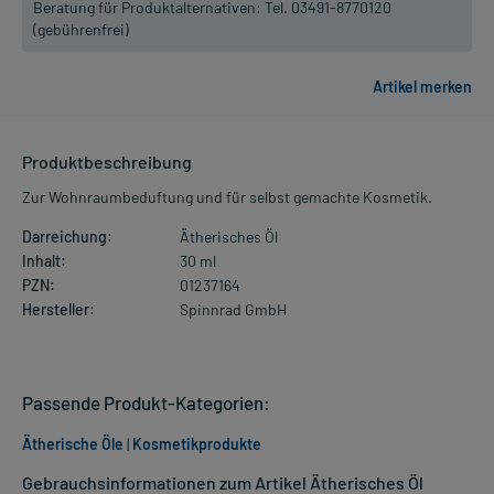
Beratung für Produktalternativen:
Tel. 03491-8770120
(gebührenfrei)
Produktbeschreibung
Zur Wohnraumbeduftung und für selbst gemachte Kosmetik.
Darreichung:
Ätherisches Öl
Inhalt:
30 ml
PZN:
01237164
Hersteller:
Spinnrad GmbH
Passende Produkt-Kategorien:
Ätherische Öle
|
Kosmetikprodukte
Gebrauchsinformationen zum Artikel Ätherisches Öl