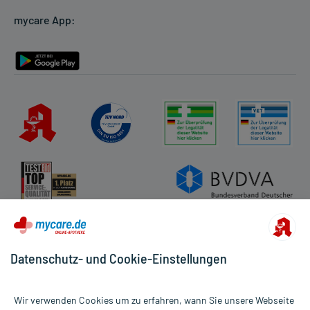
Cookie-Einstellungen
mycare App:
Rückgabe/Widerruf
Barrierefreiheitserklärung
Datenschutz- und Cookie-Einstellungen
Wir verwenden Cookies um zu erfahren, wann Sie unsere Webseite