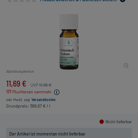
Abbildung ähnlich
11,69 €
UVP
11,95 €
117
PlusHerzen sammeln
inkl. MwSt.
zzgl.
Versandkosten
Grundpreis: 389,67 € / l
Nicht lieferbar
Der Artikel ist momentan nicht lieferbar.