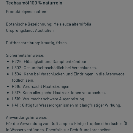
Teebaumöl 100 % naturrein
Produkteigenschaften:
Botanische Bezeichnung: Melaleuca alternifolia
Ursprungsland: Australien
Duftbeschreibung: krautig, frisch.
Sicherheitshinweise:
H226: Flüssigkeit und Dampf entzündbar.
H302: Gesundheitsschädlich bei Verschlucken.
H304: Kann bei Verschlucken und Eindringen in die Atemwege
tödlich sein.
H315: Verursacht Hautreizungen.
H317: Kann allergische Hautreaktionen verursachen.
H319: Verursacht schwere Augenreizung.
H411: Giftig für Wasserorganismen mit langfristiger Wirkung.
Anwendungshinweise:
Für die Verwendung von Duftlampen: Einige Tropfen etherisches Öl
in Wasser verdünnen. Ebenfalls zur Beduftung Ihrer selbst