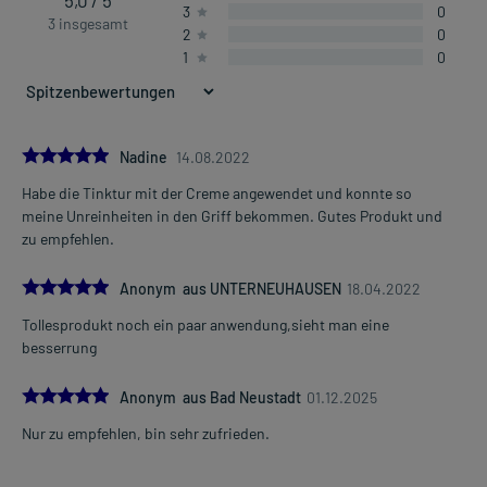
5,0 / 5
3
0
3 insgesamt
2
0
1
0
5.0
Nadine
14.08.2022
Habe die Tinktur mit der Creme angewendet und konnte so
meine Unreinheiten in den Griff bekommen. Gutes Produkt und
zu empfehlen.
5.0
Anonym aus UNTERNEUHAUSEN
18.04.2022
Tollesprodukt noch ein paar anwendung,sieht man eine
besserrung
5.0
Anonym aus Bad Neustadt
01.12.2025
Nur zu empfehlen, bin sehr zufrieden.