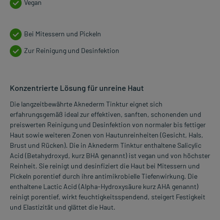
Vegan
Bei Mitessern und Pickeln
Zur Reinigung und Desinfektion
Konzentrierte Lösung für unreine Haut
Die langzeitbewährte Aknederm Tinktur eignet sich
erfahrungsgemäß ideal zur effektiven, sanften, schonenden und
preiswerten Reinigung und Desinfektion von normaler bis fettiger
Haut sowie weiteren Zonen von Hautunreinheiten (Gesicht, Hals,
Brust und Rücken). Die in Aknederm Tinktur enthaltene Salicylic
Acid (Betahydroxyd, kurz BHA genannt) ist vegan und von höchster
Reinheit. Sie reinigt und desinfiziert die Haut bei Mitessern und
Pickeln porentief durch ihre antimikrobielle Tiefenwirkung. Die
enthaltene Lactic Acid (Alpha-Hydroxysäure kurz AHA genannt)
reinigt porentief, wirkt feuchtigkeitsspendend, steigert Festigkeit
und Elastizität und glättet die Haut.