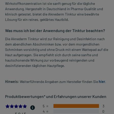
Wirkstoffkonzentration ist sie sanft genug für die tägliche
Anwendung. Hergestellt in Deutschland in Pharma-Qualität und
klinisch getestet, bietet die Aknederm Tinktur eine bewährte
Lösung für ein reines, geklärtes Hautbild.
Was muss ich bei der Anwendung der Tinktur beachten?
Die Aknederm Tinktur wird zur Reinigung und Desinfektion nach
dem abendlichen Abschminken bzw. vor dem morgendlichen
Schminken vorsichtig und ohne Druck mit einem Wattepad auf die
Haut aufgetragen. Sie empfiehlt sich durch seine sanfte und
hautschonende Wirkung zur vorbeugend reinigenden und
desinfizierenden täglichen Hautpflege.
Hinweis:
Weiterführende Angaben zum Hersteller finden Sie
hier
.
Produktbewertungen* und Erfahrungen unserer Kunden
5.0
5
3
4
0