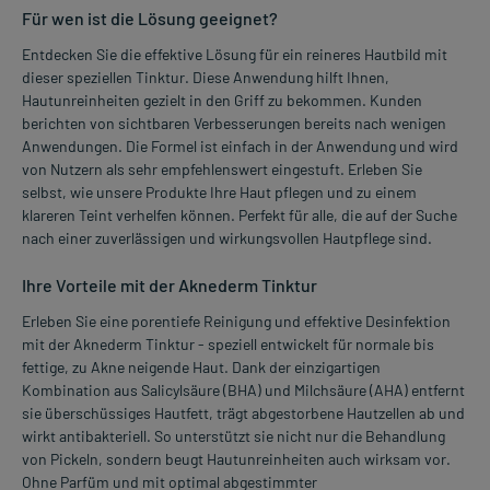
Für wen ist die Lösung geeignet?
Entdecken Sie die effektive Lösung für ein reineres Hautbild mit
dieser speziellen Tinktur. Diese Anwendung hilft Ihnen,
Hautunreinheiten gezielt in den Griff zu bekommen. Kunden
berichten von sichtbaren Verbesserungen bereits nach wenigen
Anwendungen. Die Formel ist einfach in der Anwendung und wird
von Nutzern als sehr empfehlenswert eingestuft. Erleben Sie
selbst, wie unsere Produkte Ihre Haut pflegen und zu einem
klareren Teint verhelfen können. Perfekt für alle, die auf der Suche
nach einer zuverlässigen und wirkungsvollen Hautpflege sind.
Ihre Vorteile mit der Aknederm Tinktur
Erleben Sie eine porentiefe Reinigung und effektive Desinfektion
mit der Aknederm Tinktur - speziell entwickelt für normale bis
fettige, zu Akne neigende Haut. Dank der einzigartigen
Kombination aus Salicylsäure (BHA) und Milchsäure (AHA) entfernt
sie überschüssiges Hautfett, trägt abgestorbene Hautzellen ab und
wirkt antibakteriell. So unterstützt sie nicht nur die Behandlung
von Pickeln, sondern beugt Hautunreinheiten auch wirksam vor.
Ohne Parfüm und mit optimal abgestimmter