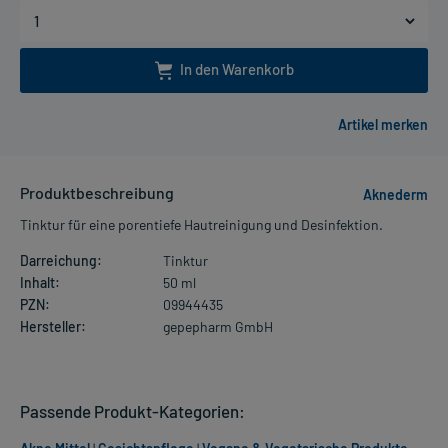
In den Warenkorb
Produktbeschreibung
Aknederm
Tinktur für eine porentiefe Hautreinigung und Desinfektion.
Darreichung:
Tinktur
Inhalt:
50 ml
PZN:
09944435
Hersteller:
gepepharm GmbH
Passende Produkt-Kategorien: