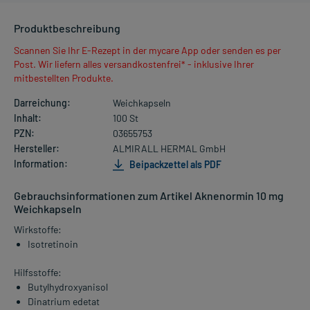
Produktbeschreibung
Scannen Sie Ihr E-Rezept in der mycare App oder senden es per
Post. Wir liefern alles versandkostenfrei* - inklusive Ihrer
mitbestellten Produkte.
Darreichung:
Weichkapseln
Inhalt:
100 St
PZN:
03655753
Hersteller:
ALMIRALL HERMAL GmbH
Information:
Beipackzettel als PDF
Gebrauchsinformationen zum Artikel Aknenormin 10 mg
Weichkapseln
Wirkstoffe:
Isotretinoin
Hilfsstoffe:
Butylhydroxyanisol
Dinatrium edetat