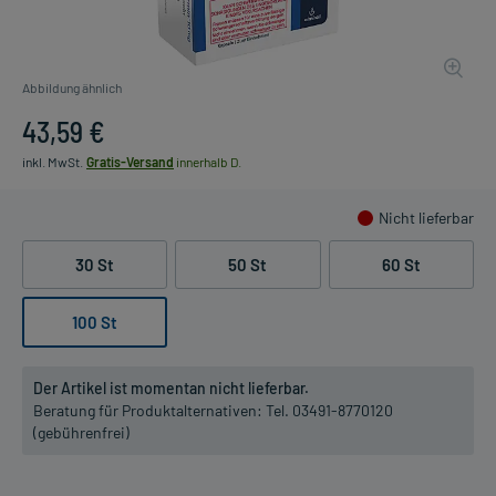
Abbildung ähnlich
43,59 €
inkl. MwSt.
Gratis-Versand
innerhalb D.
Nicht lieferbar
30 St
50 St
60 St
100 St
Der Artikel ist momentan nicht lieferbar.
Beratung für Produktalternativen:
Tel. 03491-8770120
(gebührenfrei)