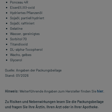
Ponceau 4R
Eisen(II,III)-oxid
Hydriertes Pflanzenöl
Sojaöl, partiell hydriert
Sojaöl, raffiniert
Gelatine
Wasser, gereinigtes
Sorbitol 70
Titandioxid
DL-alpha-Tocopherol
Wachs, gelbes
Glycerol
Quelle: Angaben der Packungsbeilage
Stand: 01/2026
Hinweis:
Weiterführende Angaben zum Hersteller finden Sie
hier
.
Zu Risiken und Nebenwirkungen lesen Sie die Packungsbeilage
und fragen Sie Ihre Ärztin, Ihren Arzt oder in Ihrer Apotheke.