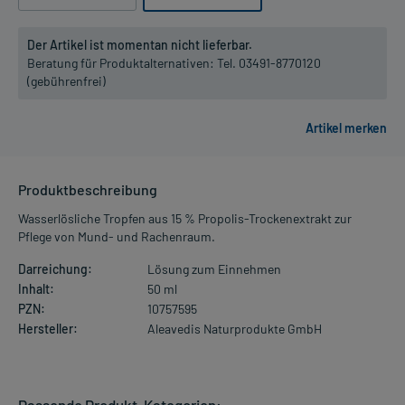
Der Artikel ist momentan nicht lieferbar.
Beratung für Produktalternativen:
Tel. 03491-8770120
(gebührenfrei)
Produktbeschreibung
Wasserlösliche Tropfen aus 15 % Propolis-Trockenextrakt zur
Pflege von Mund- und Rachenraum.
Darreichung:
Lösung zum Einnehmen
Inhalt:
50 ml
PZN:
10757595
Hersteller:
Aleavedis Naturprodukte GmbH
Passende Produkt-Kategorien: