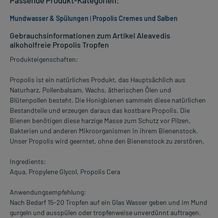
Mundwasser & Spülungen
|
Propolis Cremes und Salben
Gebrauchsinformationen zum Artikel Aleavedis
alkoholfreie Propolis Tropfen
Produkteigenschaften:
Propolis ist ein natürliches Produkt, das Hauptsächlich aus
Naturharz, Pollenbalsam, Wachs, ätherischen Ölen und
Blütenpollen besteht. Die Honigbienen sammeln diese natürlichen
Bestandteile und erzeugen daraus das kostbare Propolis. Die
Bienen benötigen diese harzige Masse zum Schutz vor Pilzen,
Bakterien und anderen Mikroorganismen in ihrem Bienenstock.
Unser Propolis wird geerntet, ohne den Bienenstock zu zerstören.
Ingredients:
Aqua, Propylene Glycol, Propolis Cera
Anwendungsempfehlung:
Nach Bedarf 15-20 Tropfen auf ein Glas Wasser geben und im Mund
gurgeln und ausspülen oder tropfenweise unverdünnt auftragen.