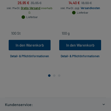
26,95 €
14,40 €
35,95 €
18,90 €
inkl. MwSt.
Gratis-Versand
innerhalb
inkl. MwSt.
zzgl.
Versandkosten
D.
Lieferbar
Lieferbar
In den Warenkorb
In den Warenkorb
Detail- & Pflichtinformationen
Detail- & Pflichtinformationen
Kundenservice: