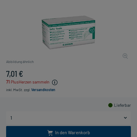
Abbildung ähnlich
7,01 €
71
PlusHerzen sammeln
inkl. MwSt.
zzgl.
Versandkosten
Lieferbar
In den Warenkorb