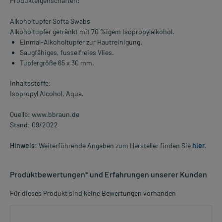
Produkteigenschaften:
Alkoholtupfer Softa Swabs
Alkoholtupfer getränkt mit 70 %igem Isopropylalkohol.
Einmal-Alkoholtupfer zur Hautreinigung.
Saugfähiges, fusselfreies Vlies.
Tupfergröße 65 x 30 mm.
Inhaltsstoffe:
Isopropyl Alcohol, Aqua.
Quelle: www.bbraun.de
Stand: 09/2022
Hinweis:
Weiterführende Angaben zum Hersteller finden Sie
hier
.
Produktbewertungen* und Erfahrungen unserer Kunden
Für dieses Produkt sind keine Bewertungen vorhanden