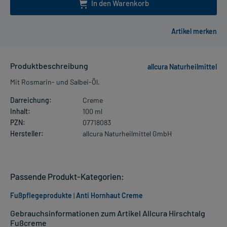
In den Warenkorb
Produktbeschreibung
allcura Naturheilmittel
Mit Rosmarin- und Salbei-Öl.
Darreichung:
Creme
Inhalt:
100 ml
PZN:
07718083
Hersteller:
allcura Naturheilmittel GmbH
Passende Produkt-Kategorien:
Fußpflegeprodukte
|
Anti Hornhaut Creme
Gebrauchsinformationen zum Artikel Allcura Hirschtalg
Fußcreme