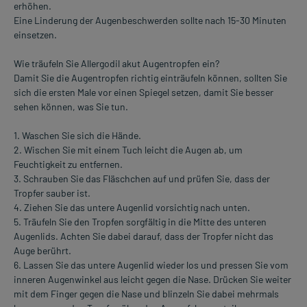
erhöhen.
Eine Linderung der Augenbeschwerden sollte nach 15-30 Minuten
einsetzen.
Wie träufeln Sie Allergodil akut Augentropfen ein?
Damit Sie die Augentropfen richtig einträufeln können, sollten Sie
sich die ersten Male vor einen Spiegel setzen, damit Sie besser
sehen können, was Sie tun.
1. Waschen Sie sich die Hände.
2. Wischen Sie mit einem Tuch leicht die Augen ab, um
Feuchtigkeit zu entfernen.
3. Schrauben Sie das Fläschchen auf und prüfen Sie, dass der
Tropfer sauber ist.
4. Ziehen Sie das untere Augenlid vorsichtig nach unten.
5. Träufeln Sie den Tropfen sorgfältig in die Mitte des unteren
Augenlids. Achten Sie dabei darauf, dass der Tropfer nicht das
Auge berührt.
6. Lassen Sie das untere Augenlid wieder los und pressen Sie vom
inneren Augenwinkel aus leicht gegen die Nase. Drücken Sie weiter
mit dem Finger gegen die Nase und blinzeln Sie dabei mehrmals