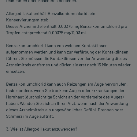
teilnehmen oder Maschinen bedienen.
Allergodil akut enthält Benzalkoniumchlorid, ein
Konservierungsmittel:
Dieses Arzneimittel enthält 0,00375 mg Benzalkoniumchlorid pro
Tropfen entsprechend 0,00375 mg/0,03 ml.
Benzalkoniumchlorid kann von weichen Kontaktlinsen
aufgenommen werden und kann zur Verfärbung der Kontaktlinsen
führen. Sie müssen die Kontaktlinsen vor der Anwendung dieses
Arzneimittels entfernen und dürfen sie erst nach 15 Minuten wieder
einsetzen.
Benzalkoniumchlorid kann auch Reizungen am Auge hervorrufen,
insbesondere, wenn Sie trockene Augen oder Erkrankungen der
Hornhaut (durchsichtige Schicht an der Vorderseite des Auges)
haben. Wenden Sie sich an Ihren Arzt, wenn nach der Anwendung
dieses Arzneimittels ein ungewöhnliches Gefühl, Brennen oder
Schmerz im Auge auftritt.
3. Wie ist Allergodil akut anzuwenden?