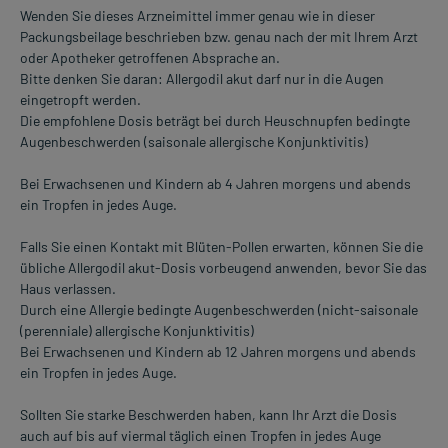
Wenden Sie dieses Arzneimittel immer genau wie in dieser
Packungsbeilage beschrieben bzw. genau nach der mit Ihrem Arzt
oder Apotheker getroffenen Absprache an.
Bitte denken Sie daran: Allergodil akut darf nur in die Augen
eingetropft werden.
Die empfohlene Dosis beträgt bei durch Heuschnupfen bedingte
Augenbeschwerden (saisonale allergische Konjunktivitis)
Bei Erwachsenen und Kindern ab 4 Jahren morgens und abends
ein Tropfen in jedes Auge.
Falls Sie einen Kontakt mit Blüten-Pollen erwarten, können Sie die
übliche Allergodil akut-Dosis vorbeugend anwenden, bevor Sie das
Haus verlassen.
Durch eine Allergie bedingte Augenbeschwerden (nicht-saisonale
(perenniale) allergische Konjunktivitis)
Bei Erwachsenen und Kindern ab 12 Jahren morgens und abends
ein Tropfen in jedes Auge.
Sollten Sie starke Beschwerden haben, kann Ihr Arzt die Dosis
auch auf bis auf viermal täglich einen Tropfen in jedes Auge