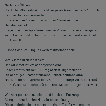
Nach dem Öffnen:
Sie dürfen Allergodil akut nicht länger als 4 Wochen nach Anbruch
des Fläschchens verwenden.
Entsorgen Sie Arzneimittel nicht im Abwasser oder
Haushaltsabfall.
Fragen Sie Ihren Apotheker, wie das Arzneimittel zu entsorgen ist,
wenn Sie es nicht mehr verwenden. Sie tragen damit zum Schutz
der Umwelt bei.
6. Inhalt der Packung und weitere Informationen:
Was Allergodil akut enthält:
Der Wirkstoff ist Azelastinhydrochlorid
Jeder Tropfen enthält 0,015 mg Azelastinhydrochlorid.
Die sonstigen Bestandteile sind Benzalkoniumchlorid,
Natriumedetat, Hypromellose, Sorbitol-Lösung (kristallisierend)
(E420i), Natriumhydroxid (E524) und Wasser für Injektionszwecke.
Wie Allergodil akut aussieht und Inhalt der Packung:
Allergodil akut ist eine klare, farblose Lösung.
Diese befindet sich in einem mit einem Tropfer versehenen