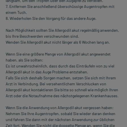
langsam, um den Tropfen über den Augapfel zu verteilen.
7. Entfernen Sie anschließend überschüssige Augentropfen mit
einem Tuch.
8. Wiederholen Sie den Vorgang für das andere Auge.
Nach Möglichkeit sollten Sie Allergodil akut regelmäßig anwenden,
bis Ihre Beschwerden verschwunden sind.
Wenden Sie Allergodil akut nicht länger als 6 Wochen lang an.
Wenn Sie eine größere Menge von Allergodil akut angewendet
haben, als Sie sollten:
Es ist unwahrscheinlich, dass durch das Einträufeln von zu viel
Allergodil akut in das Auge Probleme entstehen.
Falls Sie sich deshalb Sorgen machen, setzen Sie sich mit Ihrem
Arzt in Verbindung. Bei versehentlichem Verschlucken von
Allergodil akut kontaktieren Sie bitte so schnell wie möglich Ihren
Arzt oder die Notaufnahme des nächstgelegenen Krankenhauses.
Wenn Sie die Anwendung von Allergodil akut vergessen haben:
Nehmen Sie Ihre Augentropfen, sobald Sie wieder daran denken
und fahren Sie dann mit der nächsten Anwendung zur üblichen
Zeit fort. Wenden Sie nicht die doppelte Menge an, wenn Sie die