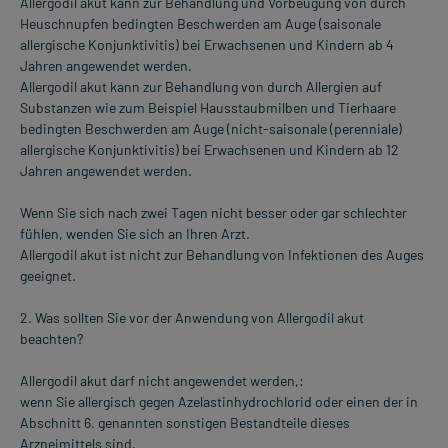
Allergodil akut kann zur Behandlung und Vorbeugung von durch
Heuschnupfen bedingten Beschwerden am Auge (saisonale
allergische Konjunktivitis) bei Erwachsenen und Kindern ab 4
Jahren angewendet werden.
Allergodil akut kann zur Behandlung von durch Allergien auf
Substanzen wie zum Beispiel Hausstaubmilben und Tierhaare
bedingten Beschwerden am Auge (nicht-saisonale (perenniale)
allergische Konjunktivitis) bei Erwachsenen und Kindern ab 12
Jahren angewendet werden.
Wenn Sie sich nach zwei Tagen nicht besser oder gar schlechter
fühlen, wenden Sie sich an Ihren Arzt.
Allergodil akut ist nicht zur Behandlung von Infektionen des Auges
geeignet.
2. Was sollten Sie vor der Anwendung von Allergodil akut
beachten?
Allergodil akut darf nicht angewendet werden,:
wenn Sie allergisch gegen Azelastinhydrochlorid oder einen der in
Abschnitt 6. genannten sonstigen Bestandteile dieses
Arzneimittels sind.