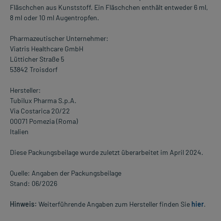
Fläschchen aus Kunststoff. Ein Fläschchen enthält entweder 6 ml,
8 ml oder 10 ml Augentropfen.
Pharmazeutischer Unternehmer:
Viatris Healthcare GmbH
Lütticher Straße 5
53842 Troisdorf
Hersteller:
Tubilux Pharma S.p.A.
Via Costarica 20/22
00071 Pomezia (Roma)
Italien
Diese Packungsbeilage wurde zuletzt überarbeitet im April 2024.
Quelle: Angaben der Packungsbeilage
Stand: 06/2026
Hinweis:
Weiterführende Angaben zum Hersteller finden Sie
hier
.