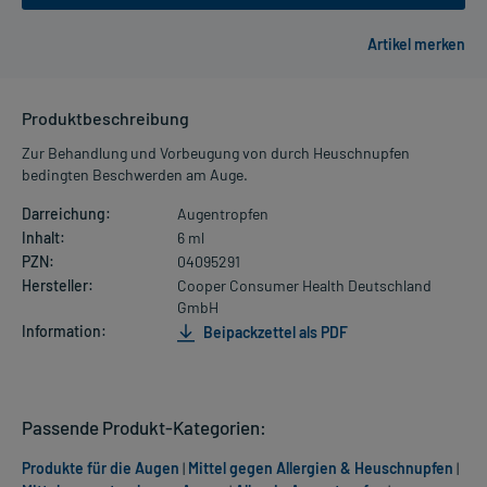
Produktbeschreibung
Zur Behandlung und Vorbeugung von durch Heuschnupfen
bedingten Beschwerden am Auge.
Darreichung:
Augentropfen
Inhalt:
6 ml
PZN:
04095291
Hersteller:
Cooper Consumer Health Deutschland
GmbH
Information:
Beipackzettel als PDF
Passende Produkt-Kategorien:
Produkte für die Augen
|
Mittel gegen Allergien & Heuschnupfen
|