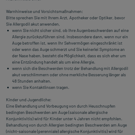
Warnhinweise und Vorsichtsmaßnahmen:
Bitte sprechen Sie mit Ihrem Arzt, Apotheker oder Optiker, bevor
Sie Allergodil akut anwenden,
wenn Sie nicht sicher sind, ob Ihre Augenbeschwerden auf eine
Allergie zurückzuführen sind. Insbesondere dann, wenn nur ein
Auge betroffen ist, wenn Ihr Sehvermögen eingeschränkt ist
oder wenn das Auge schmerzt und Sie keinerlei Symptome an
der Nase haben, besteht die Möglichkeit, dass es sich eher um
eine Entzündung handelt als um eine Allergie.
wenn sich die Beschwerden trotz der Behandlung mit Allergodil
akut verschlimmern oder ohne merkliche Besserung länger als
48 Stunden anhalten.
wenn Sie Kontaktlinsen tragen.
Kinder und Jugendliche:
Eine Behandlung und Vorbeugung von durch Heuschnupfen
bedingten Beschwerden am Auge (saisonale allergische
Konjunktivitis) wird für Kinder unter 4 Jahren nicht empfohlen.
Behandlung von durch Allergien bedingten Beschwerden am Auge
(nicht-saisonale (perenniale) allergische Konjunktivitis) wird für