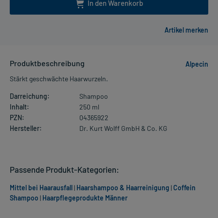
In den Warenkorb
Produktbeschreibung
Alpecin
Stärkt geschwächte Haarwurzeln.
Darreichung:
Shampoo
Inhalt:
250 ml
PZN:
04365922
Hersteller:
Dr. Kurt Wolff GmbH & Co. KG
Passende Produkt-Kategorien:
Mittel bei Haarausfall
|
Haarshampoo & Haarreinigung
|
Coffein
Shampoo
|
Haarpflegeprodukte Männer