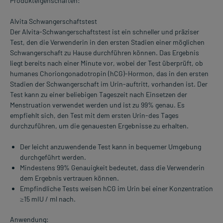
Produkteigenschaften:
Alvita Schwangerschaftstest
Der Alvita-Schwangerschaftstest ist ein schneller und präziser
Test, den die Verwenderin in den ersten Stadien einer möglichen
Schwangerschaft zu Hause durchführen können. Das Ergebnis
liegt bereits nach einer Minute vor, wobei der Test überprüft, ob
humanes Choriongonadotropin (hCG)-Hormon, das in den ersten
Stadien der Schwangerschaft im Urin-auftritt, vorhanden ist. Der
Test kann zu einer beliebigen Tageszeit nach Einsetzen der
Menstruation verwendet werden und ist zu 99% genau. Es
empfiehlt sich, den Test mit dem ersten Urin-des Tages
durchzuführen, um die genauesten Ergebnisse zu erhalten.
Der leicht anzuwendende Test kann in bequemer Umgebung
durchgeführt werden.
Mindestens 99% Genauigkeit bedeutet, dass die Verwenderin
dem Ergebnis vertrauen können.
Empfindliche Tests weisen hCG im Urin bei einer Konzentration
≥15 mIU / ml nach.
Anwendung: