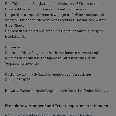
Den Teil mit dem Saugkissen für mindestens 5 Sekunden in den
Urinstrahl halten, um diesen vollständig zu benässen.
Ein positives Ergebnis kann in weniger als 1 Minute beobachtet
werden. Um jedoch ein negatives Ergebnis zu bestätigen, warten
Sie 5 Minuten.
Der Test funktioniert nur, wenn die Gebrauchsanweisung genau
befolgt wird.
Hinweise:
Nur zur In-Vitro-Diagnostik (nicht zur inneren Anwendung).
Nicht nach Ablauf des angegebenen Verfallsdatum auf der
Verpackung anwenden.
Quelle: www.thinkalvita.com; Angaben der Verpackung
Stand: 08/2022
Hinweis:
Weiterführende Angaben zum Hersteller finden Sie
hier
.
Produktbewertungen* und Erfahrungen unserer Kunden
Für dieses Produkt sind keine Bewertungen vorhanden