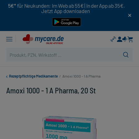
5€*
für Neukunden: Im Web ab 55€ | In der App ab 35€.
Jetzt App downloaden
Rezeptpflichtige Medikamente
/
Amoxi 1000 - 1 A Pharma
Amoxi 1000 - 1 A Pharma, 20 St