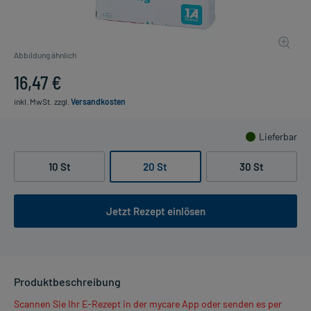
Abbildung ähnlich
16,47 €
inkl. MwSt.
zzgl.
Versandkosten
Lieferbar
10 St
20 St
30 St
Jetzt Rezept einlösen
Produktbeschreibung
Scannen Sie Ihr E-Rezept in der mycare App oder senden es per