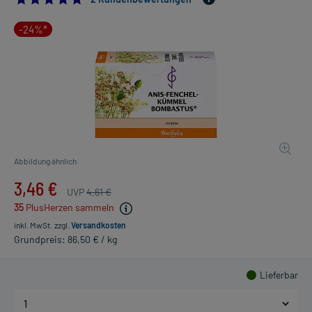
-24%*
Abbildung ähnlich
3,46 €
UVP
4,61 €
35
PlusHerzen sammeln
inkl. MwSt.
zzgl.
Versandkosten
Grundpreis: 86,50 € / kg
Lieferbar