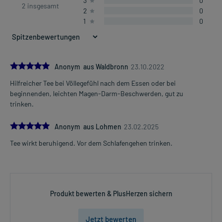
3
0
2 insgesamt
2
0
1
0
5.0
Anonym aus Waldbronn
23.10.2022
Hilfreicher Tee bei Völlegefühl nach dem Essen oder bei
beginnenden, leichten Magen-Darm-Beschwerden, gut zu
trinken.
5.0
Anonym aus Lohmen
23.02.2025
Tee wirkt beruhigend. Vor dem Schlafengehen trinken.
Produkt bewerten & PlusHerzen sichern
Jetzt bewerten