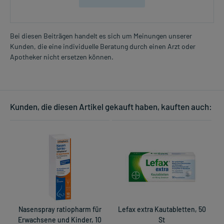
Bei diesen Beiträgen handelt es sich um Meinungen unserer
Kunden, die eine individuelle Beratung durch einen Arzt oder
Apotheker nicht ersetzen können.
Kunden, die diesen Artikel gekauft haben, kauften auch:
Nasenspray ratiopharm für
Lefax extra Kautabletten, 50
S
Erwachsene und Kinder, 10
St