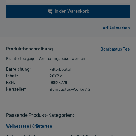
In den Warenkorb
Produktbeschreibung
Bombastus Tee
Kräutertee gegen Verdauungsbeschwerden.
Darreichung:
Filterbeutel
Inhalt:
20X2 g
PZN:
06925779
Hersteller:
Bombastus-Werke AG
Passende Produkt-Kategorien:
Wellnesstee
|
Kräutertee