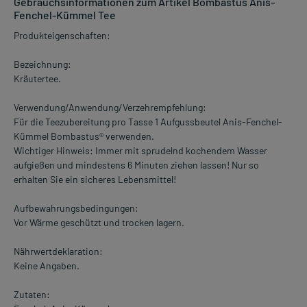
Gebrauchsinformationen zum Artikel Bombastus Anis-
Fenchel-Kümmel Tee
Produkteigenschaften:
Bezeichnung:
Kräutertee.
Verwendung/Anwendung/Verzehrempfehlung:
Für die Teezubereitung pro Tasse 1 Aufgussbeutel Anis-Fenchel-
Kümmel Bombastus® verwenden.
Wichtiger Hinweis: Immer mit sprudelnd kochendem Wasser
aufgießen und mindestens 6 Minuten ziehen lassen! Nur so
erhalten Sie ein sicheres Lebensmittel!
Aufbewahrungsbedingungen:
Vor Wärme geschützt und trocken lagern.
Nährwertdeklaration:
Keine Angaben.
Zutaten: