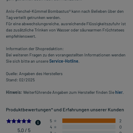
Anis-Fenchel-Kümmel Bombastus® kann nach Belieben über den
Tag verteilt getrunken werden.
Für eine abwechslungsreiche, ausreichende Flüssigkeitszufuhr ist
das zusätzliche Trinken von Wasser oder säurearmen Früchtetees
empfehlenswert.
Information der Shopredaktion:
Bei weiteren Fragen zu den vorangestellten Informationen wenden
Sie sich bitte an unsere
Service-Hotline
.
Quelle: Angaben des Herstellers
Stand: 02/2025
Hinweis:
Weiterführende Angaben zum Hersteller finden Sie
hier
.
Produktbewertungen* und Erfahrungen unserer Kunden
5.0
5
2
4
0
5,0 / 5