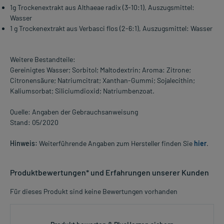
1g Trockenextrakt aus Althaeae radix (3-10:1), Auszugsmittel:
Wasser
1 g Trockenextrakt aus Verbasci flos (2-6:1), Auszugsmittel: Wasser
Weitere Bestandteile:
Gereinigtes Wasser; Sorbitol; Maltodextrin; Aroma: Zitrone;
Citronensäure; Natriumcitrat; Xanthan-Gummi; Sojalecithin;
Kaliumsorbat; Siliciumdioxid; Natriumbenzoat.
Quelle: Angaben der Gebrauchsanweisung
Stand: 05/2020
Hinweis:
Weiterführende Angaben zum Hersteller finden Sie
hier
.
Produktbewertungen* und Erfahrungen unserer Kunden
Für dieses Produkt sind keine Bewertungen vorhanden