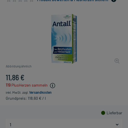
Abbildung ähnlich
11,86 €
119
PlusHerzen sammeln
inkl. MwSt.
zzgl.
Versandkosten
Grundpreis: 118,60 € / l
Lieferbar