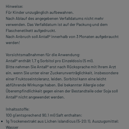
Hinweise:
Für Kinder unzugänglich aufbewahren.
Nach Ablauf des angegebenen Verfalldatums nicht mehr
verwenden. Das Verfalldatum ist auf der Packung und dem
Flaschenetikett aufgedruckt.
Nach Anbruch soll Antall® innerhalb von 3 Monaten aufgebraucht
werden!
Vorsichtsmaßnahmen für die Anwendung:
Antall® enthält 1,7 g Sorbitol pro Einzeldosis (5 ml).
Bitte nehmen Sie Antall® erst nach Rücksprache mit Ihrem Arzt
ein, wenn Sie unter einer Zuckerunverträglichkeit, insbesondere
einer Fruktoseintoleranz, leiden. Sorbitol kann eine leicht
abführende Wirkunge haben. Bei bekannter Allergie oder
Überempfindlichkeit gegen einen der Bestandteile oder Soja soll
Antall® nicht angewendet werden.
Inhaltsstoffe:
100 g (entsprechend 90,1 ml) Saft enthalten:
1g Trockenextrakt aus Lichen islandicus (5-20:1), Auszugsmittel:
Wasser