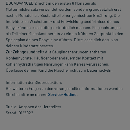
DUOADVANCED 2 nicht in den ersten 6 Monaten als
Muttermilchersatz verwendet werden, sondern grundsätzlich erst
nach 6 Monaten als Bestandteil einer gemischten Ernährung. Die
individuellen Wachstums- und Entwicklungsbedürfnisse deines
Babys können es allerdings erforderlich machen, Folgenahrungen
als Teil einer Mischkost bereits zu einem früheren Zeitpunkt in den
Speiseplan deines Babys einzuführen. Bitte lasse dich dazu von
deinem Kinderarzt beraten.
Zur Zahngesundheit:
Alle Säuglingsnahrungen enthalten
Kohlenhydrate. Häufiger oder andauernder Kontakt mit
kohlenhydrathaltigen Nahrungen kann Karies verursachen.
Überlasse deinem Kind die Flasche nicht zum Dauernuckeln.
Information der Shopredaktion:
Bei weiteren Fragen zu den vorangestellten Informationen wenden
Sie sich bitte an unsere
Service-Hotline
.
Quelle: Angaben des Herstellers
Stand: 01/2022