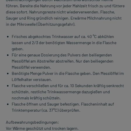
führen. Bereite die Nahrung vor jeder Mahlzeit frisch zu und füttere
diese sofort. Nahrungsreste nicht wiederverwenden. Flasche,
Sauger und Ring gründlich reinigen. Erwärme Milchnahrung nicht
in der Mikrowelle (Überhitzungsgefahr).
Frisches abgekochtes Trinkwasser auf ca. 40 °C abkühlen
lassen und 2/3 der benötigten Wassermenge in die Flasche
geben.
Für eine genaue Dosierung des Pulvers den beiliegenden
Messlöffel am Abstreifer abstreifen. Nur den beiliegenden
Messlöffel verwenden.
Benötigte Menge Pulver in die Flasche geben. Den Messlöffel im
Löffelhalter verstauen.
Flasche verschließen und für ca. 10 Sekunden kräftig senkrecht
schütteln, restliche Trinkwassermenge dazugießen und
nochmals kräftig schütteln.
Flasche öffnen und Sauger befestigen. Flascheninhalt auf
Trinktemperatur (ca. 37°C) überprüfen.
Aufbewahrungsbedingungen:
Vor Wärme geschützt und trocken lagern.