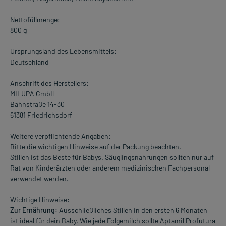
Nettofüllmenge:
800 g
Ursprungsland des Lebensmittels:
Deutschland
Anschrift des Herstellers:
MILUPA GmbH
Bahnstraße 14-30
61381 Friedrichsdorf
Weitere verpflichtende Angaben:
Bitte die wichtigen Hinweise auf der Packung beachten.
Stillen ist das Beste für Babys. Säuglingsnahrungen sollten nur auf
Rat von Kinderärzten oder anderem medizinischen Fachpersonal
verwendet werden.
Wichtige Hinweise:
Zur Ernährung:
Ausschließliches Stillen in den ersten 6 Monaten
ist ideal für dein Baby. Wie jede Folgemilch sollte Aptamil Profutura