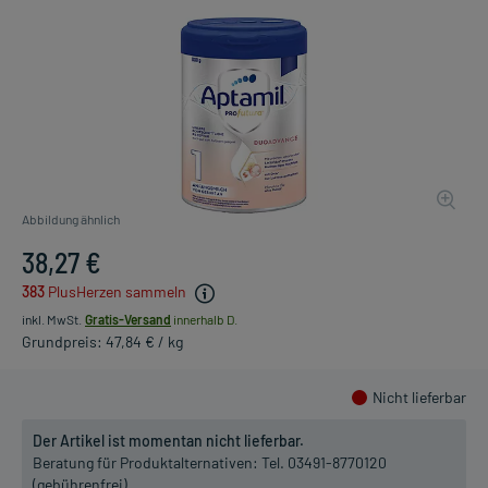
Abbildung ähnlich
38,27 €
383
PlusHerzen sammeln
inkl. MwSt.
Gratis-Versand
innerhalb D.
Grundpreis: 47,84 € / kg
Nicht lieferbar
Der Artikel ist momentan nicht lieferbar.
Beratung für Produktalternativen:
Tel. 03491-8770120
(gebührenfrei)