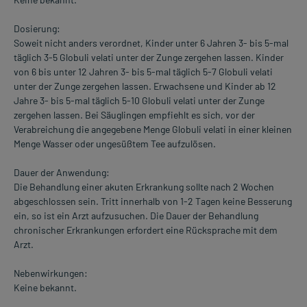
Dosierung:
Soweit nicht anders verordnet, Kinder unter 6 Jahren 3- bis 5-mal
täglich 3-5 Globuli velati unter der Zunge zergehen lassen. Kinder
von 6 bis unter 12 Jahren 3- bis 5-mal täglich 5-7 Globuli velati
unter der Zunge zergehen lassen. Erwachsene und Kinder ab 12
Jahre 3- bis 5-mal täglich 5-10 Globuli velati unter der Zunge
zergehen lassen. Bei Säuglingen empfiehlt es sich, vor der
Verabreichung die angegebene Menge Globuli velati in einer kleinen
Menge Wasser oder ungesüßtem Tee aufzulösen.
Dauer der Anwendung:
Die Behandlung einer akuten Erkrankung sollte nach 2 Wochen
abgeschlossen sein. Tritt innerhalb von 1-2 Tagen keine Besserung
ein, so ist ein Arzt aufzusuchen. Die Dauer der Behandlung
chronischer Erkrankungen erfordert eine Rücksprache mit dem
Arzt.
Nebenwirkungen:
Keine bekannt.