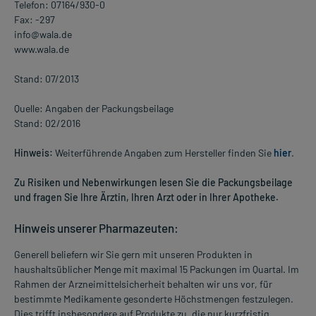
Telefon: 07164/930-0
Fax: -297
info@wala.de
www.wala.de
Stand: 07/2013
Quelle: Angaben der Packungsbeilage
Stand: 02/2016
Hinweis:
Weiterführende Angaben zum Hersteller finden Sie
hier
.
Zu Risiken und Nebenwirkungen lesen Sie die Packungsbeilage
und fragen Sie Ihre Ärztin, Ihren Arzt oder in Ihrer Apotheke.
Hinweis unserer Pharmazeuten:
Generell beliefern wir Sie gern mit unseren Produkten in
haushaltsüblicher Menge mit maximal 15 Packungen im Quartal. Im
Rahmen der Arzneimittelsicherheit behalten wir uns vor, für
bestimmte Medikamente gesonderte Höchstmengen festzulegen.
Dies trifft insbesondere auf Produkte zu, die nur kurzfristig