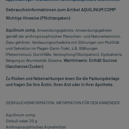
Gebrauchsinformationen zum Artikel AQUILINUM COMP
Wichtige Hinweise (Pflichtangaben):
Aquilinum comp.
Anwendungsgebiete: Anwendungsgebiete
gemäß der anthroposophischen Menschen- und Naturerkenntnis.
Dazu gehören: Verdauungsschwäche mit Störungen von Motilität
und Sekretion im Magen-Darm-Trakt, z.B. Blähungen
(Meteorismus), Durchfälle, Verstopfung (Obstipation), Dysbakterie,
Neigung zu Wurmbefall; Ekzeme.
Warnhinweis: Enthält Sucrose
(Saccharose/Zucker).
Zu Risiken und Nebenwirkungen lesen Sie die Packungsbeilage
und fragen Sie Ihre Ärztin, Ihren Arzt oder in Ihrer Apotheke.
GEBRAUCHSINFORMATION: INFORMATION FÜR DEN ANWENDER
Aquilinum comp.
Globuli velati 20 g
Anthroposophisches Arzneimittel