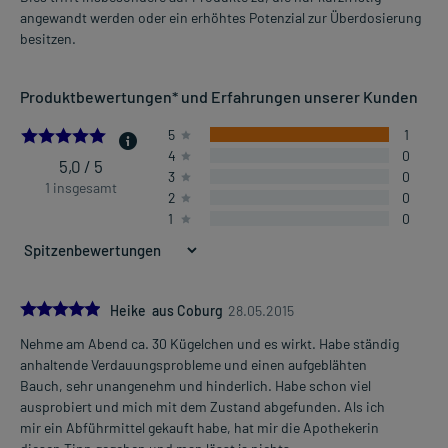
angewandt werden oder ein erhöhtes Potenzial zur Überdosierung
besitzen.
Produktbewertungen* und Erfahrungen unserer Kunden
5.0
5
1
4
0
5,0 / 5
3
0
1 insgesamt
2
0
1
0
5.0
Heike aus Coburg
28.05.2015
Nehme am Abend ca. 30 Kügelchen und es wirkt. Habe ständig
anhaltende Verdauungsprobleme und einen aufgeblähten
Bauch, sehr unangenehm und hinderlich. Habe schon viel
ausprobiert und mich mit dem Zustand abgefunden. Als ich
mir ein Abführmittel gekauft habe, hat mir die Apothekerin