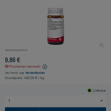
Abbildung ähnlich
9,86 €
99
PlusHerzen sammeln
inkl. MwSt.
zzgl.
Versandkosten
Grundpreis: 493,00 € / kg
Lieferbar