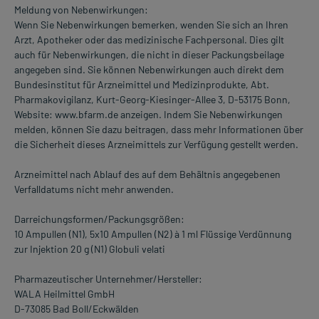
Meldung von Nebenwirkungen:
Wenn Sie Nebenwirkungen bemerken, wenden Sie sich an Ihren
Arzt, Apotheker oder das medizinische Fachpersonal. Dies gilt
auch für Nebenwirkungen, die nicht in dieser Packungsbeilage
angegeben sind. Sie können Nebenwirkungen auch direkt dem
Bundesinstitut für Arzneimittel und Medizinprodukte, Abt.
Pharmakovigilanz, Kurt-Georg-Kiesinger-Allee 3, D-53175 Bonn,
Website: www.bfarm.de anzeigen. Indem Sie Nebenwirkungen
melden, können Sie dazu beitragen, dass mehr Informationen über
die Sicherheit dieses Arzneimittels zur Verfügung gestellt werden.
Arzneimittel nach Ablauf des auf dem Behältnis angegebenen
Verfalldatums nicht mehr anwenden.
Darreichungsformen/Packungsgrößen:
10 Ampullen (N1), 5x10 Ampullen (N2) à 1 ml Flüssige Verdünnung
zur Injektion 20 g (N1) Globuli velati
Pharmazeutischer Unternehmer/Hersteller:
WALA Heilmittel GmbH
D-73085 Bad Boll/Eckwälden