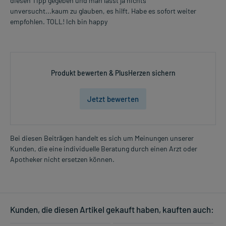
diesen Tipp gegeben und man lässt ja nichts
unversucht...kaum zu glauben, es hilft. Habe es sofort weiter
empfohlen. TOLL! Ich bin happy
Produkt bewerten & PlusHerzen sichern
Jetzt bewerten
Bei diesen Beiträgen handelt es sich um Meinungen unserer
Kunden, die eine individuelle Beratung durch einen Arzt oder
Apotheker nicht ersetzen können.
Kunden, die diesen Artikel gekauft haben, kauften auch: