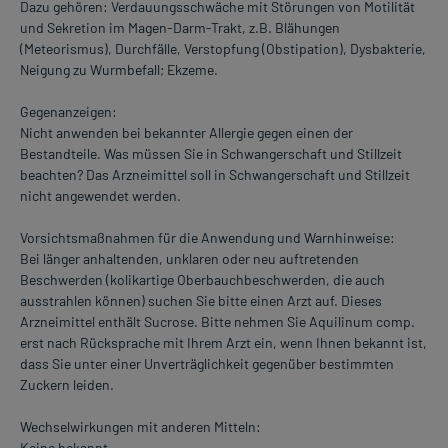
Dazu gehören: Verdauungsschwäche mit Störungen von Motilität
und Sekretion im Magen-Darm-Trakt, z.B. Blähungen
(Meteorismus), Durchfälle, Verstopfung (Obstipation), Dysbakterie,
Neigung zu Wurmbefall; Ekzeme.
Gegenanzeigen:
Nicht anwenden bei bekannter Allergie gegen einen der
Bestandteile. Was müssen Sie in Schwangerschaft und Stillzeit
beachten? Das Arzneimittel soll in Schwangerschaft und Stillzeit
nicht angewendet werden.
Vorsichtsmaßnahmen für die Anwendung und Warnhinweise:
Bei länger anhaltenden, unklaren oder neu auftretenden
Beschwerden (kolikartige Oberbauchbeschwerden, die auch
ausstrahlen können) suchen Sie bitte einen Arzt auf. Dieses
Arzneimittel enthält Sucrose. Bitte nehmen Sie Aquilinum comp.
erst nach Rücksprache mit Ihrem Arzt ein, wenn Ihnen bekannt ist,
dass Sie unter einer Unverträglichkeit gegenüber bestimmten
Zuckern leiden.
Wechselwirkungen mit anderen Mitteln:
Keine bekannt.