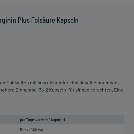
ginin Plus Folsäure Kapseln
 den Mahlzeiten mit ausreichender Flüssigkeit einnehmen.
öhere Einnahme (3 x 2 Kapseln) für sinnvoll erachten. Eine
pro Tagesverzehr (4 Kapseln)
54 kJ / 12,6 kcal