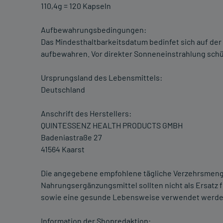
110,4g = 120 Kapseln
Aufbewahrungsbedingungen:
Das Mindesthaltbarkeitsdatum bedinfet sich auf der
aufbewahren. Vor direkter Sonneneinstrahlung schü
Ursprungsland des Lebensmittels:
Deutschland
Anschrift des Herstellers:
QUINTESSENZ HEALTH PRODUCTS GMBH
Badeniastraße 27
41564 Kaarst
Die angegebene empfohlene tägliche Verzehrsmenge
Nahrungsergänzungsmittel sollten nicht als Ersat
sowie eine gesunde Lebensweise verwendet werden.
Information der Shopredaktion: