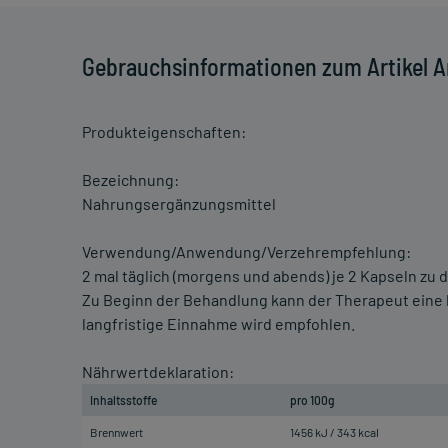
Gebrauchsinformationen zum Artikel Ar
Produkteigenschaften:
Bezeichnung:
Nahrungsergänzungsmittel
Verwendung/Anwendung/Verzehrempfehlung:
2 mal täglich (morgens und abends) je 2 Kapseln zu
Zu Beginn der Behandlung kann der Therapeut eine h
langfristige Einnahme wird empfohlen.
Nährwertdeklaration:
Inhaltsstoffe
pro 100g
Brennwert
1456 kJ / 343 kcal