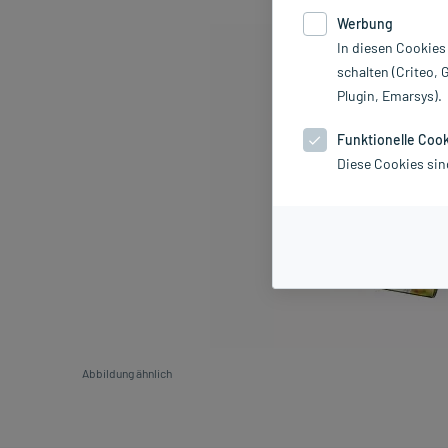
Werbung
In diesen Cookies
schalten (Criteo, 
Plugin, Emarsys).
Funktionelle Coo
Diese Cookies sin
Abbildung ähnlich