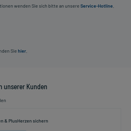
tionen wenden Sie sich bitte an unsere
Service-Hotline
.
inden Sie
hier
.
n unserer Kunden
den
n & PlusHerzen sichern