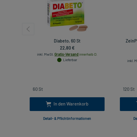
Diabeto, 60 St
ZeinP
22,80 €
inkl. MwSt.
Gratis-Versand
innerhalb D.
Lieferbar
inkl. 
In den Warenkorb
Detail- & Pflichtinformationen
De