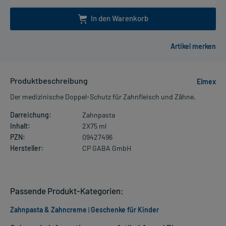
In den Warenkorb
Produktbeschreibung
Elmex
Der medizinische Doppel-Schutz für Zahnfleisch und Zähne.
Darreichung:
Zahnpasta
Inhalt:
2X75 ml
PZN:
09427496
Hersteller:
CP GABA GmbH
Passende Produkt-Kategorien:
Zahnpasta & Zahncreme
|
Geschenke für Kinder