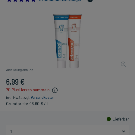
Abbildung ähnlich
6,99 €
70
PlusHerzen sammeln
inkl. MwSt.
zzgl.
Versandkosten
Grundpreis: 46,60 € / l
Lieferbar