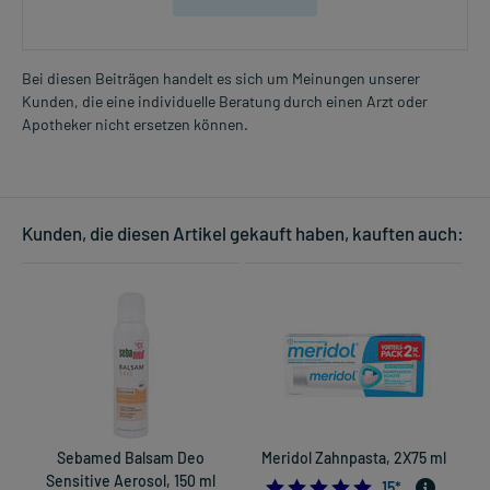
Bei diesen Beiträgen handelt es sich um Meinungen unserer
Kunden, die eine individuelle Beratung durch einen Arzt oder
Apotheker nicht ersetzen können.
Kunden, die diesen Artikel gekauft haben, kauften auch:
Sebamed Balsam Deo
Meridol Zahnpasta, 2X75 ml
Sensitive Aerosol, 150 ml
5.0
15
*