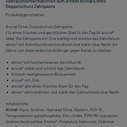
Gebrauchsinformationen zum Artikel Aronal Elmex
Doppelschutz Zahnpasta
Produkteigenschaften:
Aronal Elmex Doppelschutz Zahnpasta
Für einen frischen und geschützten Start in den Tag ist aronal®
ideal. Die Zahnpasta mit Zink kräftigt und schützt das Zahnfleisch.
elmex® mit Aminfluorid remineralisiert und stärkt über Nacht die
Zähne, um diese widerstandsfähiger gegen Karies zu machen.
elmex® mit hochwirksamen Aminfluorid.
aronal® stärkt und schützt das Zahnfleisch.
Klinisch nachgewiesene Wirksamkeit.
aronal® mit Zink.
aronal® gibt einen frischen Atem für den Tag.
elmex® remineralisiert und stärkt den Zahnschmelz über Nacht.
Inhaltsstoffe:
Aronal:
Aqua, Sorbitol, Hydrated Silica, Glycerin, PEG-12,
Tetrapotassium pyrophosphate, Zinc citrate, PVM/MA copolymer,
Sodium lauryl sulfate, Aroma*, Potassium Hydroxide, Cellulose