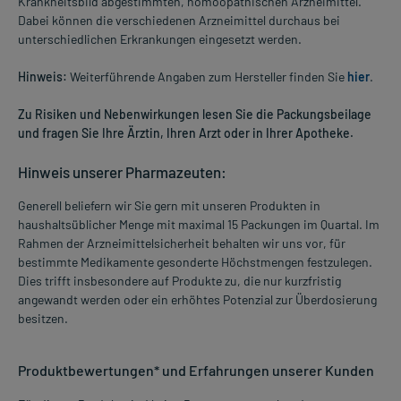
Krankheitsbild abgestimmten, homöopathischen Arzneimittel.
Dabei können die verschiedenen Arzneimittel durchaus bei
unterschiedlichen Erkrankungen eingesetzt werden.
Hinweis:
Weiterführende Angaben zum Hersteller finden Sie
hier
.
Zu Risiken und Nebenwirkungen lesen Sie die Packungsbeilage
und fragen Sie Ihre Ärztin, Ihren Arzt oder in Ihrer Apotheke.
Hinweis unserer Pharmazeuten:
Generell beliefern wir Sie gern mit unseren Produkten in
haushaltsüblicher Menge mit maximal 15 Packungen im Quartal. Im
Rahmen der Arzneimittelsicherheit behalten wir uns vor, für
bestimmte Medikamente gesonderte Höchstmengen festzulegen.
Dies trifft insbesondere auf Produkte zu, die nur kurzfristig
angewandt werden oder ein erhöhtes Potenzial zur Überdosierung
besitzen.
Produktbewertungen* und Erfahrungen unserer Kunden