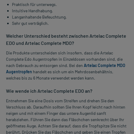
Praktisch für unterwegs.
Intuitive Handhabung.
Langanhaltende Befeuchtung.
Sehr gut verträglich.
Welcher Unterschied besteht zwischen Artelac Complete
EDO und Artelac Complete MDO?
Die Produkte unterscheiden sich insofern, dass die Artelac
Complete Edo Augentropfen in Einzeldosen vorhanden sind, die
nach Gebrauch zu entsorgen sind. Bei den
Artelac Complete MDO
Augentropfen
handelt es sich um ein Mehrdosenbehältnis,
welches bis zu 6 Monate verwendet werden kann.
Wie wende ich Artelac Complete EDO an?
Entnehmen Sie eine Dosis vom Streifen und drehen Sie den
Verschluss ab. Daraufhin sollten Sie Ihren Kopf leicht nach hinten
neigen und mit einem Finger das untere Augenlid sanft
herabziehen. Führen Sie dann das Fläschchen senkrecht über Ihr
geöffnetes Auge. Achten Sie darauf, dass die Tropfspitze Sie nicht
berührt. Drücken Sie das Fläschchen und geben Sie einen Tropfen