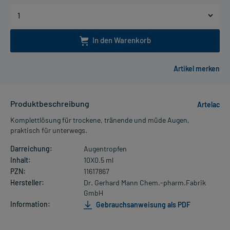
In den Warenkorb
Produktbeschreibung
Artelac
Komplettlösung für trockene, tränende und müde Augen,
praktisch für unterwegs.
Darreichung:
Augentropfen
Inhalt:
10X0.5 ml
PZN:
11617867
Hersteller:
Dr. Gerhard Mann Chem.-pharm.Fabrik
GmbH
Information:
Gebrauchsanweisung als PDF