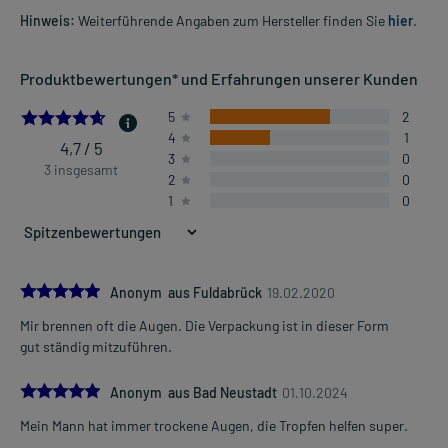
Hinweis:
Weiterführende Angaben zum Hersteller finden Sie
hier
.
Produktbewertungen* und Erfahrungen unserer Kunden
4.666666666666667
5
2
4
1
4,7 / 5
3
0
3 insgesamt
2
0
1
0
5.0
Anonym aus Fuldabrück
19.02.2020
Mir brennen oft die Augen. Die Verpackung ist in dieser Form
gut ständig mitzuführen.
5.0
Anonym aus Bad Neustadt
01.10.2024
Mein Mann hat immer trockene Augen, die Tropfen helfen super.