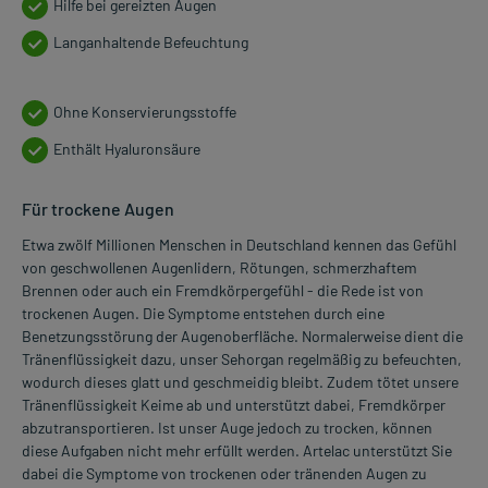
Hilfe bei gereizten Augen
Langanhaltende Befeuchtung
Ohne Konservierungsstoffe
Enthält Hyaluronsäure
Für trockene Augen
Etwa zwölf Millionen Menschen in Deutschland kennen das Gefühl
von geschwollenen Augenlidern, Rötungen, schmerzhaftem
Brennen oder auch ein Fremdkörpergefühl - die Rede ist von
trockenen Augen. Die Symptome entstehen durch eine
Benetzungsstörung der Augenoberfläche. Normalerweise dient die
Tränenflüssigkeit dazu, unser Sehorgan regelmäßig zu befeuchten,
wodurch dieses glatt und geschmeidig bleibt. Zudem tötet unsere
Tränenflüssigkeit Keime ab und unterstützt dabei, Fremdkörper
abzutransportieren. Ist unser Auge jedoch zu trocken, können
diese Aufgaben nicht mehr erfüllt werden. Artelac unterstützt Sie
dabei die Symptome von trockenen oder tränenden Augen zu