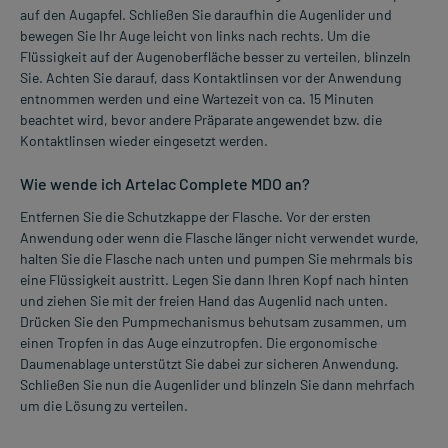
auf den Augapfel. Schließen Sie daraufhin die Augenlider und
bewegen Sie Ihr Auge leicht von links nach rechts. Um die
Flüssigkeit auf der Augenoberfläche besser zu verteilen, blinzeln
Sie. Achten Sie darauf, dass Kontaktlinsen vor der Anwendung
entnommen werden und eine Wartezeit von ca. 15 Minuten
beachtet wird, bevor andere Präparate angewendet bzw. die
Kontaktlinsen wieder eingesetzt werden.
Wie wende ich Artelac Complete MDO an?
Entfernen Sie die Schutzkappe der Flasche. Vor der ersten
Anwendung oder wenn die Flasche länger nicht verwendet wurde,
halten Sie die Flasche nach unten und pumpen Sie mehrmals bis
eine Flüssigkeit austritt. Legen Sie dann Ihren Kopf nach hinten
und ziehen Sie mit der freien Hand das Augenlid nach unten.
Drücken Sie den Pumpmechanismus behutsam zusammen, um
einen Tropfen in das Auge einzutropfen. Die ergonomische
Daumenablage unterstützt Sie dabei zur sicheren Anwendung.
Schließen Sie nun die Augenlider und blinzeln Sie dann mehrfach
um die Lösung zu verteilen.