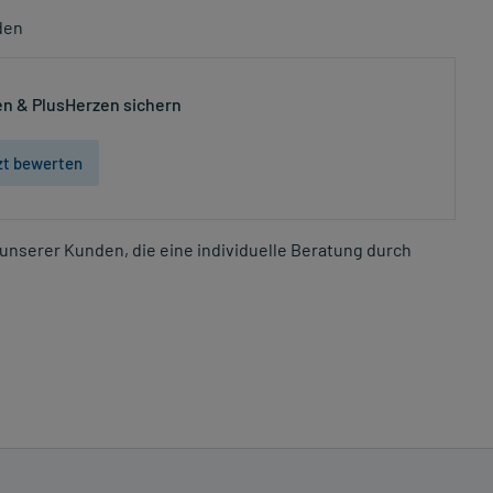
den
n & PlusHerzen sichern
zt bewerten
unserer Kunden, die eine individuelle Beratung durch