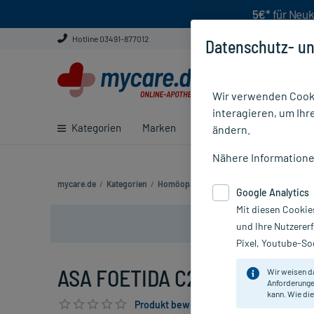
5€*
für Neuk
Hotline 03491-877012
Datenschutz- un
Wir verwenden Cooki
interagieren, um Ihr
Kategorien
Marken
Ratgeber
E-Rezept ei
ändern.
Nähere Information
mycare.de
/
Kategorien
/
Homöopathie
/
Einzelmittel
/
ASA FOETI
Google Analytics
Mit diesen Cookie
und Ihre Nutzerer
Pixel, Youtube-Soc
ASA FOETIDA C200, 10 g
Wir weisen d
Anforderunge
kann. Wie die
Produkt bewerten & PlusHerzen sichern