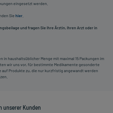
nkungen eingesetzt werden.
inden Sie
hier
.
sbeilage und fragen Sie Ihre Ärztin, Ihren Arzt oder in
ten in haushaltsüblicher Menge mit maximal 15 Packungen im
lten wir uns vor, für bestimmte Medikamente gesonderte
 auf Produkte zu, die nur kurzfristig angewandt werden
tzen.
n unserer Kunden