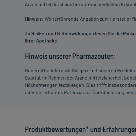
Arzneimittel durchaus bei unterschiedlichen Erkra
Hinweis:
Weiterführende Angaben zum Hersteller f
Zu Risiken und Nebenwirkungen lesen Sie die Packung
Ihrer Apotheke.
Hinweis unserer Pharmazeuten:
Generell beliefern wir Sie gern mit unseren Produk
Quartal. Im Rahmen der Arzneimittelsicherheit beha
Höchstmengen festzulegen. Dies trifft insbesondere
oder ein erhöhtes Potenzial zur Überdosierung besi
Produktbewertungen* und Erfahrunge