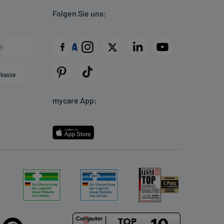
Folgen Sie uns:
rkasse
mycare App: