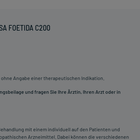
ASA FOETIDA C200
 ohne Angabe einer therapeutischen Indikation.
sbeilage und fragen Sie Ihre Ärztin, Ihren Arzt oder in
ehandlung mit einem individuell auf den Patienten und
opathischen Arzneimittel. Dabei können die verschiedenen