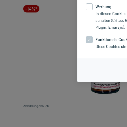
Werbung
-14%*
In diesen Cookies
schalten (Criteo, 
Plugin, Emarsys).
Funktionelle Coo
Diese Cookies sin
Abbildung ähnlich