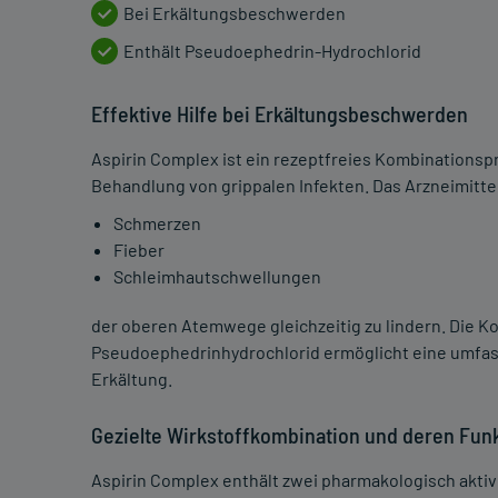
Bei Erkältungsbeschwerden
Enthält Pseudoephedrin-Hydrochlorid
Effektive Hilfe bei Erkältungsbeschwerden
Aspirin Complex ist ein rezeptfreies Kombinationsp
Behandlung von grippalen Infekten. Das Arzneimittel 
Schmerzen
Fieber
Schleimhautschwellungen
der oberen Atemwege gleichzeitig zu lindern. Die Ko
Pseudoephedrinhydrochlorid ermöglicht eine umfa
Erkältung.
Gezielte Wirkstoffkombination und deren Fun
Aspirin Complex enthält zwei pharmakologisch aktive