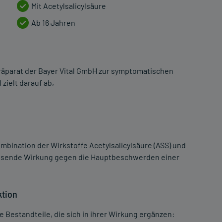
Mit Acetylsalicylsäure
Ab 16 Jahren
räparat der Bayer Vital GmbH zur symptomatischen
zielt darauf ab,
mbination der Wirkstoffe Acetylsalicylsäure (ASS) und
ssende Wirkung gegen die Hauptbeschwerden einer
ktion
 Bestandteile, die sich in ihrer Wirkung ergänzen: