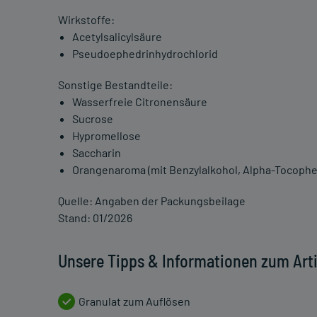
Wirkstoffe:
Acetylsalicylsäure
Pseudoephedrinhydrochlorid
Sonstige Bestandteile:
Wasserfreie Citronensäure
Sucrose
Hypromellose
Saccharin
Orangenaroma (mit Benzylalkohol, Alpha-Tocophero
Quelle: Angaben der Packungsbeilage
Stand: 01/2026
Unsere Tipps & Informationen zum Arti
Granulat zum Auflösen