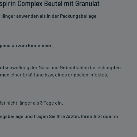
pirin Complex Beutel mit Granulat
t länger anwenden als in der Packungsbeilage
Suspension zum Einnehmen
.
utschwellung der Nase und Nebenhöhlen bei Schnupfen
men einer Erkältung bzw. eines grippalen Infektes.
t nicht länger als 3 Tage ein.
sbeilage und fragen Sie Ihre Ärztin, Ihren Arzt oder in