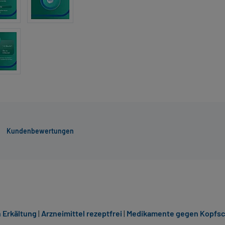
Kundenbewertungen
 Erkältung
|
Arzneimittel rezeptfrei
|
Medikamente gegen Kopfsc