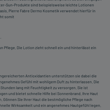
After-Sun-Produkte sind beispielsweise leichte Lotionen
asis. Pierre Fabre Dermo Kosmetik verwendet hierfür in
ht somit
.
Pflege. Die Lotion zieht schnell ein und hinterlässt ein
ngereicherten Antioxidantien unterstützen sie dabei die
angenehmes Gefühl mit wohligem Duft zu hinterlassen. Die
 Stunden lang mit Feuchtigkeit zu versorgen. Sie ist
gen und bietet schnelle Hilfe bei Sonnenbrand. Ihre Haut
an. Gönnen Sie Ihrer Haut die bestmögliche Pflege nach
 schnelle Wirksamkeit und ein angenehmes Hautgefühl legen.