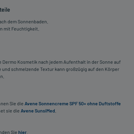
teile
 nach dem Sonnenbaden.
 mit Feuchtigkeit.
bre Dermo Kosmetik nach jedem Aufenthalt in der Sonne auf
ige und schmelzende Textur kann großzügig auf den Körper
n.
nen Sie die
Avene Sonnencreme SPF 50+ ohne Duftstoffe
et sie die
Avene SunsiMed
.
inden Sie
hier
.