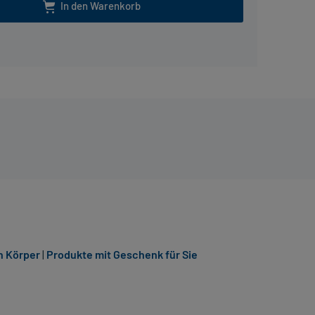
In den Warenkorb
n Körper
|
Produkte mit Geschenk für Sie