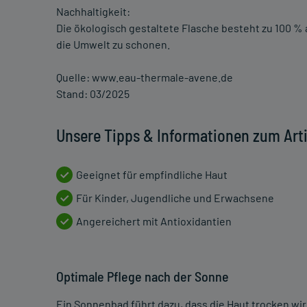
Nachhaltigkeit:
Die ökologisch gestaltete Flasche besteht zu 100 
die Umwelt zu schonen.
Quelle: www.eau-thermale-avene.de
Stand: 03/2025
Unsere Tipps & Informationen zum Arti
Geeignet für empfindliche Haut
Für Kinder, Jugendliche und Erwachsene
Angereichert mit Antioxidantien
Optimale Pflege nach der Sonne
Ein Sonnenbad führt dazu, dass die Haut trocken wi