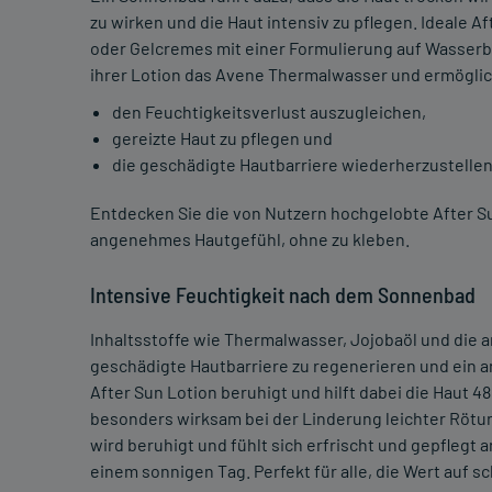
zu wirken und die Haut intensiv zu pflegen. Ideale 
oder Gelcremes mit einer Formulierung auf Wasserb
ihrer Lotion das Avene Thermalwasser und ermöglic
den Feuchtigkeitsverlust auszugleichen,
gereizte Haut zu pflegen und
die geschädigte Hautbarriere wiederherzustellen
Entdecken Sie die von Nutzern hochgelobte After Sun 
angenehmes Hautgefühl, ohne zu kleben.
Intensive Feuchtigkeit nach dem Sonnenbad
Inhaltsstoffe wie Thermalwasser, Jojobaöl und die a
geschädigte Hautbarriere zu regenerieren und ein 
After Sun Lotion beruhigt und hilft dabei die Haut 48
besonders wirksam bei der Linderung leichter Rötun
wird beruhigt und fühlt sich erfrischt und gepflegt 
einem sonnigen Tag. Perfekt für alle, die Wert auf