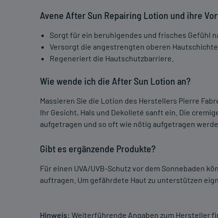
Avene After Sun Repairing Lotion und ihre Vor
Sorgt für ein beruhigendes und frisches Gefühl
Versorgt die angestrengten oberen Hautschichten
Regeneriert die Hautschutzbarriere.
Wie wende ich die After Sun Lotion an?
Massieren Sie die Lotion des Herstellers Pierre Fa
Ihr Gesicht, Hals und Dekolleté sanft ein. Die crem
aufgetragen und so oft wie nötig aufgetragen werde
Gibt es ergänzende Produkte?
Für einen UVA/UVB-Schutz vor dem Sonnebaden kön
auftragen. Um gefährdete Haut zu unterstützen eign
Hinweis:
Weiterführende Angaben zum Hersteller f