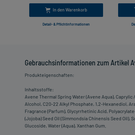
In den Warenkorb
Detail- & Pflichtinformationen
De
Gebrauchsinformationen zum Artikel A
Produkteigenschaften:
Inhaltsstoffe:
Avene Thermal Spring Water (Avene Aqua), Caprylic / 
Alcohol, C20-22 Alkyl Phosphate, 1,2-Hexanediol, Ara
Fragrance (Parfum), Glycyrrhetinic Acid, Polyacryla
(Jojoba) Seed Oil (Simmondsia Chinensis Seed Oil), 
Glucoside, Water (Aqua), Xanthan Gum.