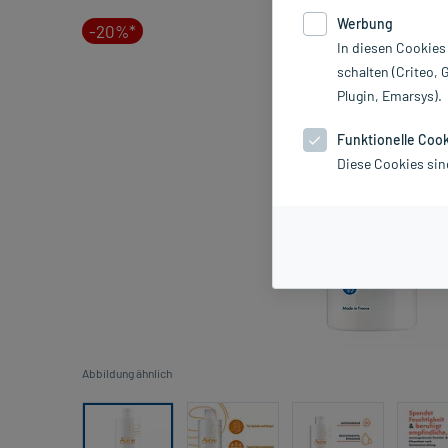
Werbung
-20%*
In diesen Cookies
schalten (Criteo, 
Plugin, Emarsys).
Funktionelle Coo
Diese Cookies sin
Abbildung ähnlich