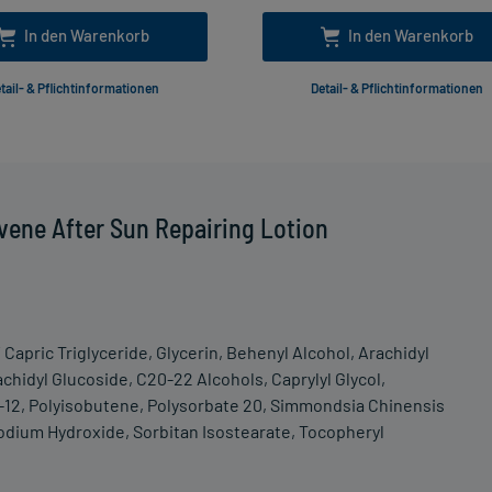
In den Warenkorb
In den Warenkorb
tail- & Pflichtinformationen
Detail- & Pflichtinformationen
vene After Sun Repairing Lotion
Capric Triglyceride, Glycerin, Behenyl Alcohol, Arachidyl
chidyl Glucoside, C20-22 Alcohols, Caprylyl Glycol,
te-12, Polyisobutene, Polysorbate 20, Simmondsia Chinensis
Sodium Hydroxide, Sorbitan Isostearate, Tocopheryl