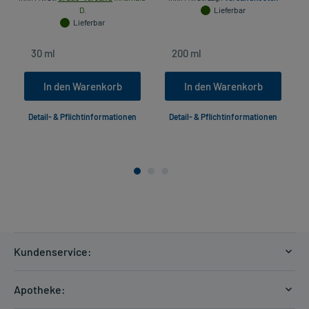
D.
Lieferbar
Lieferbar
In den Warenkorb
In den Warenkorb
Detail- & Pflichtinformationen
Detail- & Pflichtinformationen
Kundenservice:
Versandkosten
Apotheke:
Zahlungsarten