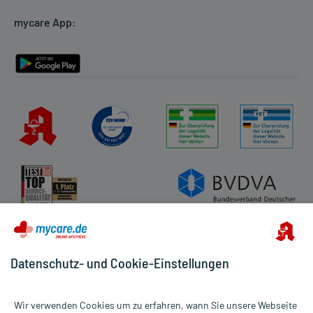
Cookie-Einstellungen
mycare App:
Rückgabe/Widerruf
Barrierefreiheitserklärung
Datenschutz- und Cookie-Einstellungen
Wir verwenden Cookies um zu erfahren, wann Sie unsere Webseite