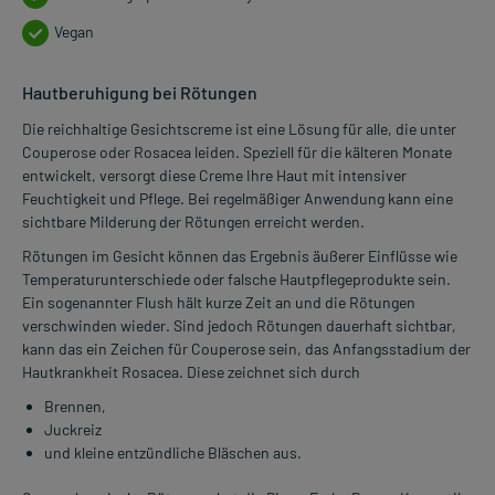
Vegan
Hautberuhigung bei Rötungen
Die reichhaltige Gesichtscreme ist eine Lösung für alle, die unter
Couperose oder Rosacea leiden. Speziell für die kälteren Monate
entwickelt, versorgt diese Creme Ihre Haut mit intensiver
Feuchtigkeit und Pflege. Bei regelmäßiger Anwendung kann eine
sichtbare Milderung der Rötungen erreicht werden.
Rötungen im Gesicht können das Ergebnis äußerer Einflüsse wie
Temperaturunterschiede oder falsche Hautpflegeprodukte sein.
Ein sogenannter Flush hält kurze Zeit an und die Rötungen
verschwinden wieder. Sind jedoch Rötungen dauerhaft sichtbar,
kann das ein Zeichen für Couperose sein, das Anfangsstadium der
Hautkrankheit Rosacea. Diese zeichnet sich durch
Brennen,
Juckreiz
und kleine entzündliche Bläschen aus.