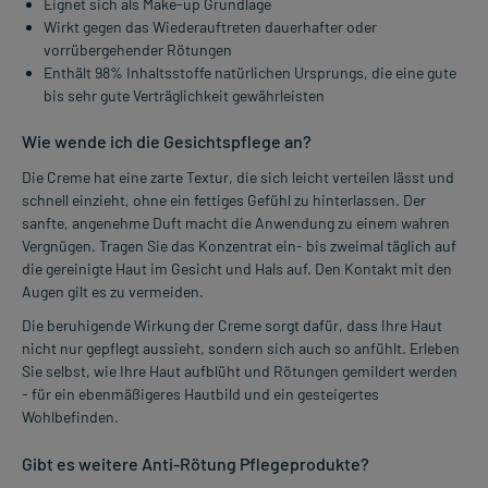
Eignet sich als Make-up Grundlage
Wirkt gegen das Wiederauftreten dauerhafter oder
vorrübergehender Rötungen
Enthält 98% Inhaltsstoffe natürlichen Ursprungs, die eine gute
bis sehr gute Verträglichkeit gewährleisten
Wie wende ich die Gesichtspflege an?
Die Creme hat eine zarte Textur, die sich leicht verteilen lässt und
schnell einzieht, ohne ein fettiges Gefühl zu hinterlassen. Der
sanfte, angenehme Duft macht die Anwendung zu einem wahren
Vergnügen. Tragen Sie das Konzentrat ein- bis zweimal täglich auf
die gereinigte Haut im Gesicht und Hals auf. Den Kontakt mit den
Augen gilt es zu vermeiden.
Die beruhigende Wirkung der Creme sorgt dafür, dass Ihre Haut
nicht nur gepflegt aussieht, sondern sich auch so anfühlt. Erleben
Sie selbst, wie Ihre Haut aufblüht und Rötungen gemildert werden
- für ein ebenmäßigeres Hautbild und ein gesteigertes
Wohlbefinden.
Gibt es weitere Anti-Rötung Pflegeprodukte?