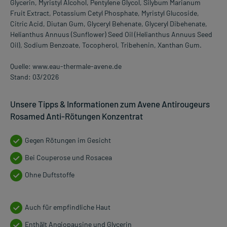
Glycerin, Myristyl Alcohol, Pentylene Glycol, Silybum Marianum
Fruit Extract, Potassium Cetyl Phosphate, Myristyl Glucoside,
Citric Acid, Diutan Gum, Glyceryl Behenate, Glyceryl Dibehenate,
Helianthus Annuus (Sunflower) Seed Oil (Helianthus Annuus Seed
Oil), Sodium Benzoate, Tocopherol, Tribehenin, Xanthan Gum.
Quelle: www.eau-thermale-avene.de
Stand: 03/2026
Unsere Tipps & Informationen zum Avene Antirougeurs
Rosamed Anti-Rötungen Konzentrat
Gegen Rötungen im Gesicht
Bei Couperose und Rosacea
Ohne Duftstoffe
Auch für empfindliche Haut
Enthält Angiopausine und Glycerin