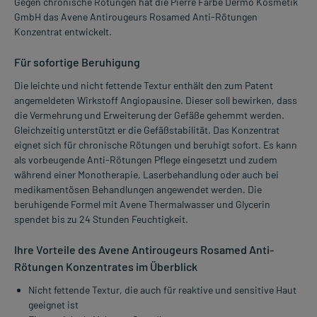
Gegen chronische Rötungen hat die Pierre Farbe Dermo Kosmetik
GmbH das Avene Antirougeurs Rosamed Anti-Rötungen
Konzentrat entwickelt.
Für sofortige Beruhigung
Die leichte und nicht fettende Textur enthält den zum Patent
angemeldeten Wirkstoff Angiopausine. Dieser soll bewirken, dass
die Vermehrung und Erweiterung der Gefäße gehemmt werden.
Gleichzeitig unterstützt er die Gefäßstabilität. Das Konzentrat
eignet sich für chronische Rötungen und beruhigt sofort. Es kann
als vorbeugende Anti-Rötungen Pflege eingesetzt und zudem
während einer Monotherapie, Laserbehandlung oder auch bei
medikamentösen Behandlungen angewendet werden. Die
beruhigende Formel mit Avene Thermalwasser und Glycerin
spendet bis zu 24 Stunden Feuchtigkeit.
Ihre Vorteile des Avene Antirougeurs Rosamed Anti-
Rötungen Konzentrates im Überblick
Nicht fettende Textur, die auch für reaktive und sensitive Haut
geeignet ist