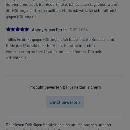
Sonnencreme auf. Bei Bedarf nutze ich es auch tagsüber, wenn
die Rötungen auftreten sollten. Finde ich wirklich sehr hilfreich
gegen Rötungen!
5.0
Anonym aus Berlin
13.02.2024
Tolles Produkt gegen Rötungen. Ich habe leichte Rosacea und
finde das Produkt sehr hilfreich. Habe schnell eine
Verbesserung meiner Haut feststellen können. Bin sehr
zufrieden. :)
Produkt bewerten & PlusHerzen sichern
Jetzt bewerten
Bei diesen Beiträgen handelt es sich um Meinungen unserer