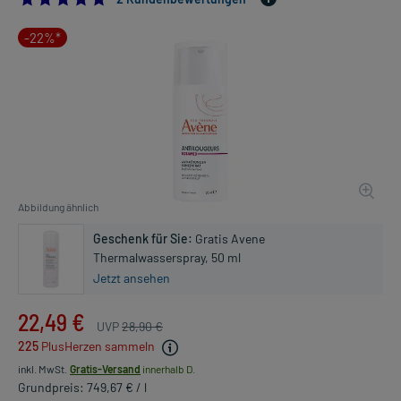
-22%*
Abbildung ähnlich
Geschenk für Sie:
Gratis Avene
Thermalwasserspray, 50 ml
Jetzt ansehen
22,49 €
UVP
28,90 €
225
PlusHerzen sammeln
inkl. MwSt.
Gratis-Versand
innerhalb D.
Grundpreis: 749,67 € / l