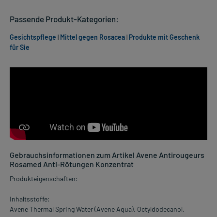
Passende Produkt-Kategorien:
Gesichtspflege
|
Mittel gegen Rosacea
|
Produkte mit Geschenk
für Sie
Gebrauchsinformationen zum Artikel Avene Antirougeurs
Rosamed Anti-Rötungen Konzentrat
Produkteigenschaften:
Inhaltsstoffe:
Avene Thermal Spring Water (Avene Aqua), Octyldodecanol,