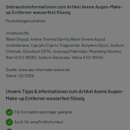
Gebrauchsinformationen zum Artikel Avene Augen-Make-
up Entferner wasserfest flüssig
Produkteigenschaften:
Inhaltsstoffe:
Water (Aqua), Avene Thermal Spring Water (Avene Aqua),
Isododecane, Caprylic/Capric Triglyceride, Butylene Glycol, Sodium
Chloride, Disodium EDTA, Isopropyl Palmitate, Phenethyl Alcohol,
Red 40 (CI 16035), Sodium Benzoate, Yellow 5 (CI 19140).
Quelle: www.eau-thermale-avene.de
Stand: 02/2026
Unsere Tipps & Informationen zum Artikel Avene Augen-
Make-up Entferner wasserfest flüssig
Für Kontaktlinsenträger geeignet
Auch für empfindliche Haut