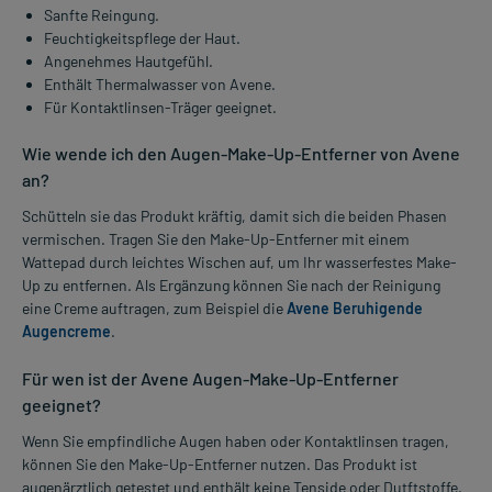
Sanfte Reingung.
Feuchtigkeitspflege der Haut.
Angenehmes Hautgefühl.
Enthält Thermalwasser von Avene.
Für Kontaktlinsen-Träger geeignet.
Wie wende ich den Augen-Make-Up-Entferner von Avene
an?
Schütteln sie das Produkt kräftig, damit sich die beiden Phasen
vermischen. Tragen Sie den Make-Up-Entferner mit einem
Wattepad durch leichtes Wischen auf, um Ihr wasserfestes Make-
Up zu entfernen. Als Ergänzung können Sie nach der Reinigung
eine Creme auftragen, zum Beispiel die
Avene Beruhigende
Augencreme
.
Für wen ist der Avene Augen-Make-Up-Entferner
geeignet?
Wenn Sie empfindliche Augen haben oder Kontaktlinsen tragen,
können Sie den Make-Up-Entferner nutzen. Das Produkt ist
augenärztlich getestet und enthält keine Tenside oder Dutftstoffe.