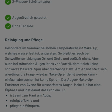
2-Phasen-Schütteltextur
Augenärztlich getestet
Ohne Tenside
Reinigung und Pflege
Besonders im Sommer bei hohen Temperaturen ist Make-Up,
welches wasserfest ist, angeraten. So bleibt es auch bei
Schweißentwicklung an Ort und Stelle und zerläuft nicht. Aber
auch bei tränenden Augen ist es von Vorteil, damit sich keine
schwarze Mascara-Spur über die Wange zieht. Am Abend stellt sich
allerdings die Frage, wie das Make-Up entfernt werden kann -
einfach abwaschen ist keine Option. Der Augen-Make-Up-
Entferner von Avene für wasserfestes Augen-Make-Up hat eine
Ölphase und löst damit das Problem. Er
ist sanft zur Haut am Auge,
reinigt effektiv und
pflegt die Wimpern.