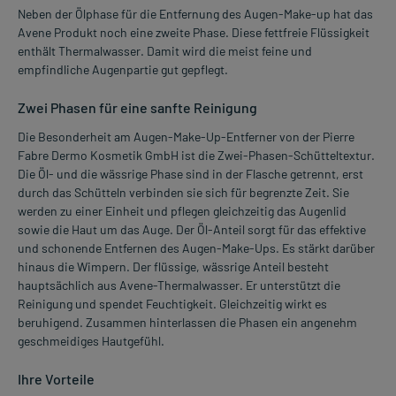
Neben der Ölphase für die Entfernung des Augen-Make-up hat das
Avene Produkt noch eine zweite Phase. Diese fettfreie Flüssigkeit
enthält Thermalwasser. Damit wird die meist feine und
empfindliche Augenpartie gut gepflegt.
Zwei Phasen für eine sanfte Reinigung
Die Besonderheit am Augen-Make-Up-Entferner von der Pierre
Fabre Dermo Kosmetik GmbH ist die Zwei-Phasen-Schütteltextur.
Die Öl- und die wässrige Phase sind in der Flasche getrennt, erst
durch das Schütteln verbinden sie sich für begrenzte Zeit. Sie
werden zu einer Einheit und pflegen gleichzeitig das Augenlid
sowie die Haut um das Auge. Der Öl-Anteil sorgt für das effektive
und schonende Entfernen des Augen-Make-Ups. Es stärkt darüber
hinaus die Wimpern. Der flüssige, wässrige Anteil besteht
hauptsächlich aus Avene-Thermalwasser. Er unterstützt die
Reinigung und spendet Feuchtigkeit. Gleichzeitig wirkt es
beruhigend. Zusammen hinterlassen die Phasen ein angenehm
geschmeidiges Hautgefühl.
Ihre Vorteile