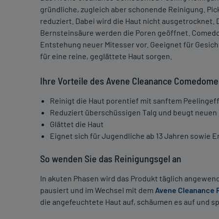
gründliche, zugleich aber schonende Reinigung. Pic
reduziert. Dabei wird die Haut nicht ausgetrocknet
Bernsteinsäure werden die Poren geöffnet. Comedoc
Entstehung neuer Mitesser vor. Geeignet für Gesic
für eine reine, geglättete Haut sorgen.
Ihre Vorteile des Avene Cleanance Comedomed
Reinigt die Haut porentief mit sanftem Peelingef
Reduziert überschüssigen Talg und beugt neuen 
Glättet die Haut
Eignet sich für Jugendliche ab 13 Jahren sowie 
So wenden Sie das Reinigungsgel an
In akuten Phasen wird das Produkt täglich angewen
pausiert und im Wechsel mit dem
Avene Cleanance 
die angefeuchtete Haut auf, schäumen es auf und sp