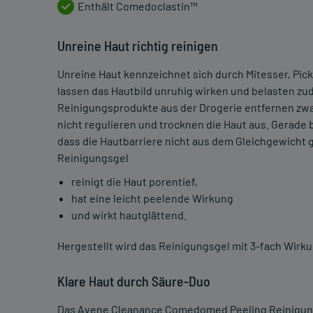
Enthält Comedoclastin™
Unreine Haut richtig reinigen
Unreine Haut kennzeichnet sich durch Mitesser, Pic
lassen das Hautbild unruhig wirken und belasten z
Reinigungsprodukte aus der Drogerie entfernen zw
nicht regulieren und trocknen die Haut aus. Gerade 
dass die Hautbarriere nicht aus dem Gleichgewich
Reinigungsgel
reinigt die Haut porentief,
hat eine leicht peelende Wirkung
und wirkt hautglättend.
Hergestellt wird das Reinigungsgel mit 3-fach Wir
Klare Haut durch Säure-Duo
Das Avene Cleanance Comedomed Peeling Reinigungsg