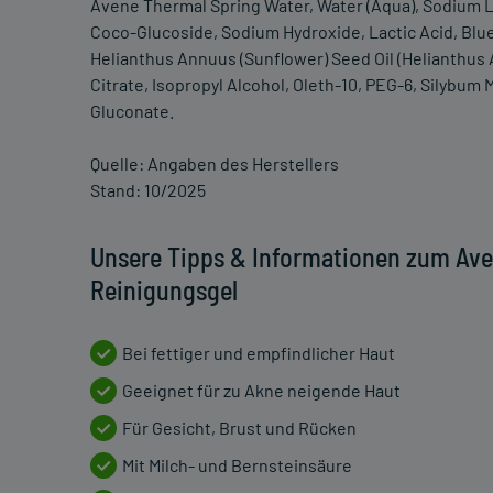
Avene Thermal Spring Water, Water (Aqua), Sodium L
Coco-Glucoside, Sodium Hydroxide, Lactic Acid, Blue 1 
Helianthus Annuus (Sunflower) Seed Oil (Helianthus
Citrate, Isopropyl Alcohol, Oleth-10, PEG-6, Silybum
Gluconate.
Quelle: Angaben des Herstellers
Stand: 10/2025
Unsere Tipps & Informationen zum Av
Reinigungsgel
Bei fettiger und empfindlicher Haut
Geeignet für zu Akne neigende Haut
Für Gesicht, Brust und Rücken
Mit Milch- und Bernsteinsäure