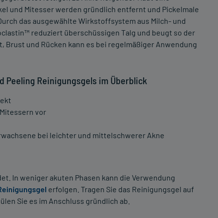
kel und Mitesser werden gründlich entfernt und Pickelmale
. Durch das ausgewählte Wirkstoffsystem aus Milch- und
lastin™ reduziert überschüssigen Talg und beugt so der
ht, Brust und Rücken kann es bei regelmäßiger Anwendung
 Peeling Reinigungsgels im Überblick
fekt
Mitessern vor
Erwachsene bei leichter und mittelschwerer Akne
det. In weniger akuten Phasen kann die Verwendung
Reinigungsgel
erfolgen. Tragen Sie das Reinigungsgel auf
ülen Sie es im Anschluss gründlich ab.