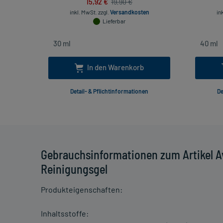
15,92 €
19,90 €
inkl. MwSt.
zzgl.
Versandkosten
in
Lieferbar
In den Warenkorb
Detail- & Pflichtinformationen
De
Gebrauchsinformationen zum Artikel 
Reinigungsgel
Produkteigenschaften:
Inhaltsstoffe: