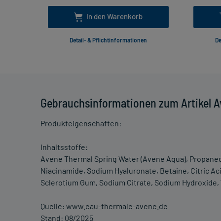
In den Warenkorb
Detail- & Pflichtinformationen
De
Gebrauchsinformationen zum Artikel 
Produkteigenschaften:
Inhaltsstoffe:
Avene Thermal Spring Water (Avene Aqua), Propanediol
Niacinamide, Sodium Hyaluronate, Betaine, Citric Aci
Sclerotium Gum, Sodium Citrate, Sodium Hydroxide, 
Quelle: www.eau-thermale-avene.de
Stand: 08/2025