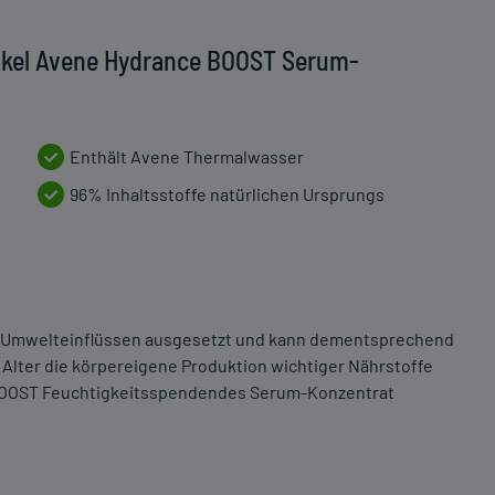
ikel Avene Hydrance BOOST Serum-
Enthält Avene Thermalwasser
96% Inhaltsstoffe natürlichen Ursprungs
n Umwelteinflüssen ausgesetzt und kann dementsprechend
Alter die körpereigene Produktion wichtiger Nährstoffe
e BOOST Feuchtigkeitsspendendes Serum-Konzentrat