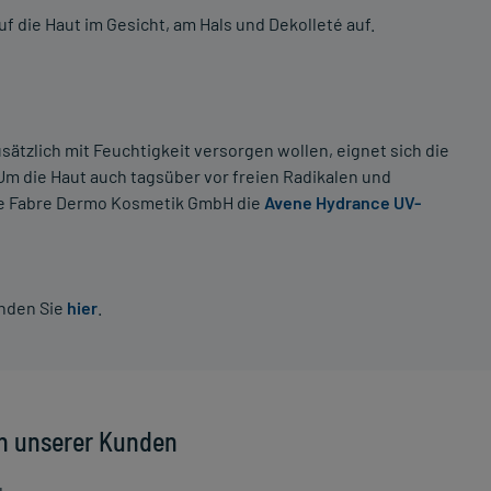
 die Haut im Gesicht, am Hals und Dekolleté auf.
sätzlich mit Feuchtigkeit versorgen wollen, eignet sich die
 Um die Haut auch tagsüber vor freien Radikalen und
erre Fabre Dermo Kosmetik GmbH die
Avene Hydrance UV-
inden Sie
hier
.
n unserer Kunden