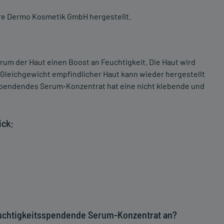
bre Dermo Kosmetik GmbH hergestellt.
rum der Haut einen Boost an Feuchtigkeit. Die Haut wird
s Gleichgewicht empfindlicher Haut kann wieder hergestellt
pendendes Serum-Konzentrat hat eine nicht klebende und
ick:
uchtigkeitsspendende Serum-Konzentrat an?