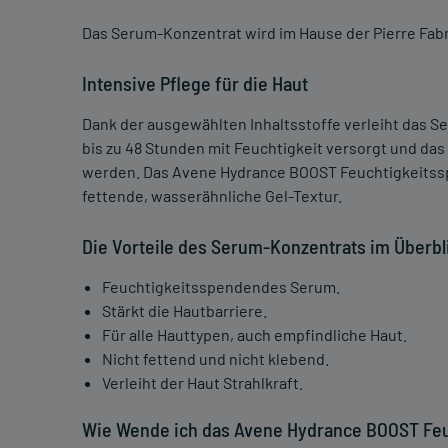
Das Serum-Konzentrat wird im Hause der Pierre Fa
Intensive Pflege für die Haut
Dank der ausgewählten Inhaltsstoffe verleiht das Se
bis zu 48 Stunden mit Feuchtigkeit versorgt und da
werden. Das Avene Hydrance BOOST Feuchtigkeitss
fettende, wasserähnliche Gel-Textur.
Die Vorteile des Serum-Konzentrats im Überbl
Feuchtigkeitsspendendes Serum.
Stärkt die Hautbarriere.
Für alle Hauttypen, auch empfindliche Haut.
Nicht fettend und nicht klebend.
Verleiht der Haut Strahlkraft.
Wie Wende ich das Avene Hydrance BOOST Fe