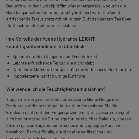
Dadurch wird der Hydrolipidfilm wiederhergestellt, wodurch die
Haut langanhaltend beruhigt und hydratisiert wird. Die leicht
erfrischende Textur sorgt mit blumigem Duft den ganzen Tag über
für Geschmeidigkeit, ohne zu kleben.
Ihre Vorteile der Avene Hydrance LEICHT
Feuchtigkeitsemulsion im Überblick
Spendet der Haut langanhaltend Feuchtigkeit
Leichte erfrischende Textur, die nicht klebt
Cohederm Aktivstoffkomplex für eine verbesserte Hautbarriere
Hypoallergene, sanft blumige Duftnote
Wie wende ich die Feuchtigkeitsemulsion an?
Tragen Sie morgens und/oder abends eine kleine Menge des
Produkts auf die gereinigte Haut auf und massieren Sie die
Emulsion sanft mit den Fingerspitzen ein. Die Tagescreme eignet
sich hervorragend als Grundlage für Ihr tägliches Make-up, sodass
Sie den ganzen Tag über ein frisches und gepflegtes Aussehen
bewahren. Perfekt für alle, die sich eine verlässliche und
hautschonende Pflege wünschen.