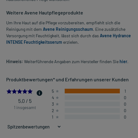
Weitere Avene Hautpflegeprodukte
Um Ihre Haut auf die Pflege vorzubereiten, empfiehlt sich die
Reinigung mit dem
Avene Reinigungsschaum
. Eine zusätzliche
Versorgung mit Feuchtigkeit, lässt sich durch das
Avene Hydrance
INTENSE Feuchtigkeitsserum
erzielen.
Hinweis:
Weiterführende Angaben zum Hersteller finden Sie
hier
.
Produktbewertungen* und Erfahrungen unserer Kunden
5.0
5
1
4
0
5,0 / 5
3
0
1 insgesamt
2
0
1
0