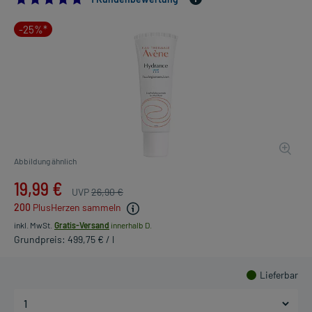
-25%*
Abbildung ähnlich
19,99 €
UVP
26,90 €
200
PlusHerzen sammeln
inkl. MwSt.
Gratis-Versand
innerhalb D.
Grundpreis: 499,75 € / l
Lieferbar