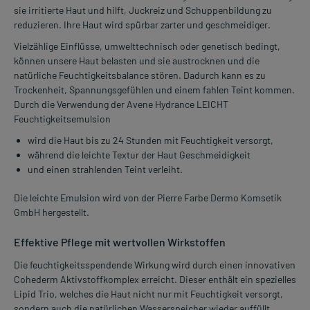
sie irritierte Haut und hilft, Juckreiz und Schuppenbildung zu
reduzieren. Ihre Haut wird spürbar zarter und geschmeidiger.
Vielzählige Einflüsse, umwelttechnisch oder genetisch bedingt,
können unsere Haut belasten und sie austrocknen und die
natürliche Feuchtigkeitsbalance stören. Dadurch kann es zu
Trockenheit, Spannungsgefühlen und einem fahlen Teint kommen.
Durch die Verwendung der Avene Hydrance LEICHT
Feuchtigkeitsemulsion
wird die Haut bis zu 24 Stunden mit Feuchtigkeit versorgt,
während die leichte Textur der Haut Geschmeidigkeit
und einen strahlenden Teint verleiht.
Die leichte Emulsion wird von der Pierre Farbe Dermo Komsetik
GmbH hergestellt.
Effektive Pflege mit wertvollen Wirkstoffen
Die feuchtigkeitsspendende Wirkung wird durch einen innovativen
Cohederm Aktivstoffkomplex erreicht. Dieser enthält ein spezielles
Lipid Trio, welches die Haut nicht nur mit Feuchtigkeit versorgt,
sondern auch die natürlichen Wasserspeicher wieder auffüllt.