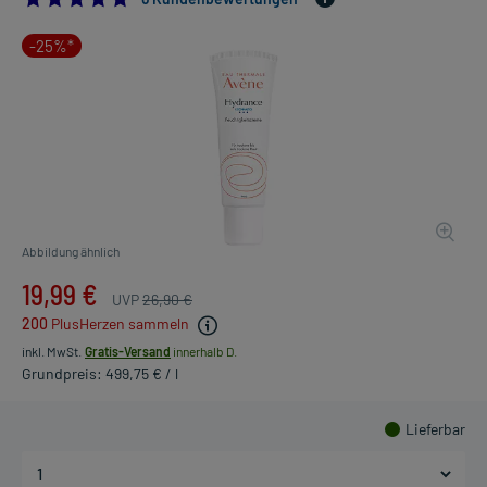
-25%*
Abbildung ähnlich
19,99 €
UVP
26,90 €
200
PlusHerzen sammeln
inkl. MwSt.
Gratis-Versand
innerhalb D.
Grundpreis: 499,75 € / l
Lieferbar