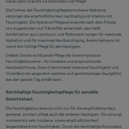
Genau dann braucht sie besonders viel Pflege!
Die Cremes der Feuchtigkeitspflegeserie Avene Hydrance
versorgen die empfindliche Haut nachhaltig und intensiv mit
Feuchtigkeit. Die Hydrance Pflegeserie wurde nach dem Prinzip
von Augenbutter und Tränenfilm entwickelt, das heißt
Kombination aus Lipomucin und Meiboserin sorgen für maximale
Hydration und für maximale Hautberuhigung. Avene Hydrance ist
somit die richtige Pflege für alle Hauttypen.
Erleben Sie die wohltuende Pflege der Avene Hydrance
Feuchtigkeitscreme – für trockene und anspruchsvolle
Hautbedürfnisse. Diese Creme bietet intensive Feuchtigkeit und
hinterlässt ein angenehm weiches und geschmeidiges Hautgefühl,
das den ganzen Tag anhält kann.
Reichhaltige Feuchtigkeitspflege für sensible
Gesichtshaut
Die Feuchtigkeitscreme ist nicht nur für die empfindliche Haut
geeignet, sondern pflegt auch alle anderen Hauttypen. Sie versorgt
trockene bis sehr trockene, sowie empfindliche Haut
langanhaltend mit Feuchtigkeit. Durch die reichhaltige Konsistenz