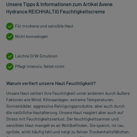
Unsere Tipps & Informationen zum Artikel Avene
Hydrance REICHHALTIG Feuchtigkeitscreme
Für trockene und sensible Haut
Nicht komedogen
Leichte O/W-Emulsion
Pflegt intensiv, fettet nicht
Warum verliert unsere Haut Feuchtigkeit?
Unsere Haut verliert ihre Feuchtigkeit unter anderem durch äußere
Faktoren wie Wind, Klimaanlagen, extreme Temperaturen,
Sonnenbäder, aggressive Reinigungsprodukte, aber auch durch
die natürliche Hautalterung. Unsere Haut reagiert aber auch auf
Stress mit Feuchtigkeitsverlust. Der feuchtigkeitsarmen und
sensiblen Haut mangelt es an Wohlbefinden. Sie spannt, ist rau,
spröde, wirkt häufig fahl und neigt zu feinen Trockenheitsfältchen.