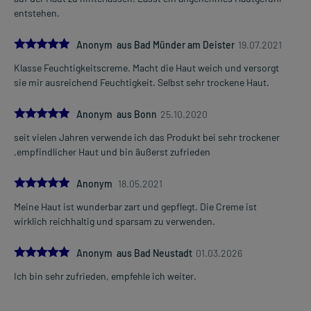
entstehen.
5.0
Anonym aus Bad Münder am Deister
19.07.2021
Klasse Feuchtigkeitscreme. Macht die Haut weich und versorgt
sie mir ausreichend Feuchtigkeit. Selbst sehr trockene Haut.
5.0
Anonym aus Bonn
25.10.2020
seit vielen Jahren verwende ich das Produkt bei sehr trockener
,empfindlicher Haut und bin äußerst zufrieden
5.0
Anonym
18.05.2021
Meine Haut ist wunderbar zart und gepflegt. Die Creme ist
wirklich reichhaltig und sparsam zu verwenden.
5.0
Anonym aus Bad Neustadt
01.03.2026
Ich bin sehr zufrieden, empfehle ich weiter.