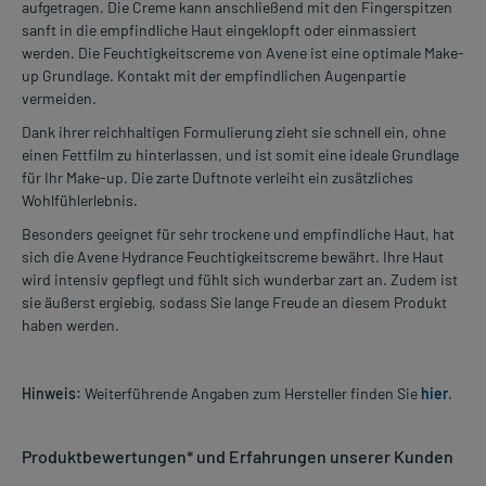
aufgetragen. Die Creme kann anschließend mit den Fingerspitzen
sanft in die empfindliche Haut eingeklopft oder einmassiert
werden. Die Feuchtigkeitscreme von Avene ist eine optimale Make-
up Grundlage. Kontakt mit der empfindlichen Augenpartie
vermeiden.
Dank ihrer reichhaltigen Formulierung zieht sie schnell ein, ohne
einen Fettfilm zu hinterlassen, und ist somit eine ideale Grundlage
für Ihr Make-up. Die zarte Duftnote verleiht ein zusätzliches
Wohlfühlerlebnis.
Besonders geeignet für sehr trockene und empfindliche Haut, hat
sich die Avene Hydrance Feuchtigkeitscreme bewährt. Ihre Haut
wird intensiv gepflegt und fühlt sich wunderbar zart an. Zudem ist
sie äußerst ergiebig, sodass Sie lange Freude an diesem Produkt
haben werden.
Hinweis:
Weiterführende Angaben zum Hersteller finden Sie
hier
.
Produktbewertungen* und Erfahrungen unserer Kunden