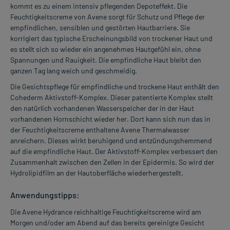
kommt es zu einem intensiv pflegenden Depoteffekt. Die
Feuchtigkeitscreme von Avene sorgt für Schutz und Pflege der
empfindlichen, sensiblen und gestörten Hautbarriere. Sie
korrigiert das typische Erscheinungsbild von trockener Haut und
es stellt sich so wieder ein angenehmes Hautgefühl ein, ohne
Spannungen und Rauigkeit. Die empfindliche Haut bleibt den
ganzen Tag lang weich und geschmeidig.
Die Gesichtspflege für empfindliche und trockene Haut enthält den
Cohederm Aktivstoff-Komplex. Dieser patentierte Komplex stellt
den natürlich vorhandenen Wasserspeicher der in der Haut
vorhandenen Hornschicht wieder her. Dort kann sich nun das in
der Feuchtigkeitscreme enthaltene Avene Thermalwasser
anreichern. Dieses wirkt beruhigend und entzündungshemmend
auf die empfindliche Haut. Der Aktivstoff-Komplex verbessert den
Zusammenhalt zwischen den Zellen in der Epidermis. So wird der
Hydrolipidfilm an der Hautoberfläche wiederhergestellt.
Anwendungstipps:
Die Avene Hydrance reichhaltige Feuchtigkeitscreme wird am
Morgen und/oder am Abend auf das bereits gereinigte Gesicht